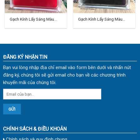
Gạch Kính Lấy Sáng Màu
Gạch Kính Lấy Sáng Màu
Indo TD-11
Indo TD-12
ĐĂNG KÝ NHẬN TIN
Bạn vui lòng nhập địa chỉ email vào form bên dưới và nhấn nút
đăng ký, chúng tôi sẽ gửi email cho bạn về các chương trình
khuyến mãi của chúng tôi.
CHÍNH SÁCH & ĐIỀU KHOẢN
Chính sách và quy định chung