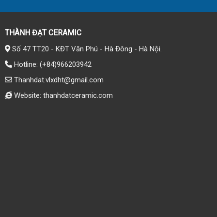
THÀNH ĐẠT CERAMIC
Số 47 TT20 - KĐT Văn Phú - Hà Đông - Hà Nội.
Hotline:
(+84)966203942
Thanhdat.vlxdht@gmail.com
Website: thanhdatceramic.com