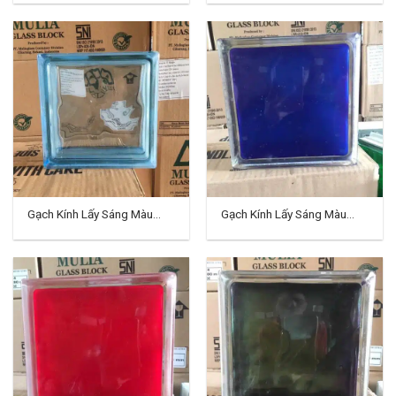
Gạch Kính Lấy Sáng Màu
Gạch Kính Lấy Sáng Màu
Indo TD-09
Indo TD-10