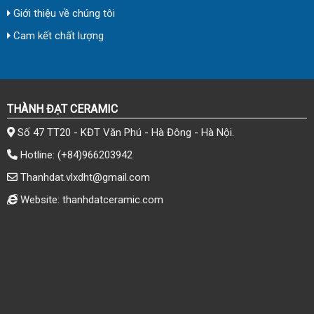
Giới thiệu về chúng tôi
Cam kết chất lượng
THÀNH ĐẠT CERAMIC
Số 47 TT20 - KĐT Văn Phú - Hà Đông - Hà Nội.
Hotline:
(+84)966203942
Thanhdat.vlxdht@gmail.com
Website: thanhdatceramic.com