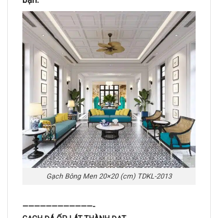
Gạch Bông Men 20×20 (cm) TDKL-2013
————————————-