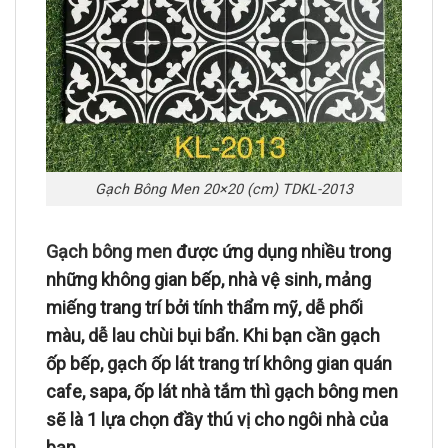
Gạch Bông Men 20×20 (cm) TDKL-2013
Gạch bông men
được ứng dụng nhiều trong
những không gian bếp, nhà vệ sinh, mảng
miếng trang trí bởi tính thẩm mỹ, dễ phối
màu, dễ lau chùi bụi bẩn. Khi bạn cần gạch
ốp bếp, gạch ốp lát trang trí không gian quán
cafe, sapa, ốp lát nhà tắm thì gạch bông men
sẽ là 1 lựa chọn đầy thú vị cho ngôi nhà của
bạn.