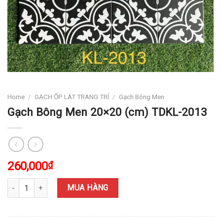
Home
/
GẠCH ỐP LÁT TRANG TRÍ
/
Gạch Bông Men
Gạch Bông Men 20×20 (cm) TDKL-2013
260,000
₫
Gạch Bông Men 20x20 (cm) TDKL-2013 quantity
MUA HÀNG