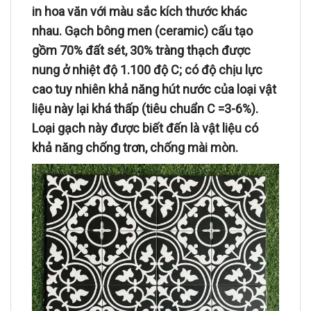
in hoa văn với màu sắc kích thước khác
nhau. Gạch bông men (ceramic) cấu tạo
gồm 70% đất sét, 30% tràng thạch được
nung ở nhiệt độ 1.100 độ C; có độ chịu lực
cao tuy nhiên khả năng hút nước của loại vật
liệu này lại khá thấp (tiêu chuẩn C =3-6%).
Loại gạch này được biết đến là vật liệu có
khả năng chống trơn, chống mài mòn.