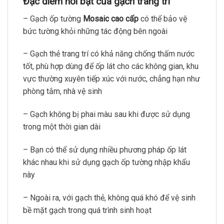
Đặc điểm nổi bật của gạch trang trí
– Gạch ốp tường
Mosaic cao cấp
có thể bảo vệ
bức tường khỏi những tác động bên ngoài
– Gạch thẻ trang trí có khả năng chống thấm nước
tốt, phù hợp dùng để ốp lát cho các không gian, khu
vực thường xuyên tiếp xúc với nước, chẳng hạn như
phòng tắm, nhà vệ sinh
– Gạch không bị phai màu sau khi được sử dụng
trong một thời gian dài
– Bạn có thể sử dụng nhiều phương pháp ốp lát
khác nhau khi sử dụng gạch ốp tường nhập khẩu
này
– Ngoài ra, với gạch thẻ, không quá khó để vệ sinh
bề mặt gạch trong quá trình sinh hoạt