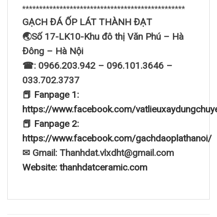
************************************************
GẠCH ĐÁ ỐP LÁT THÀNH ĐẠT
🌏Số 17-LK10-Khu đô thị Văn Phú – Hà
Đông – Hà Nội
☎: 0966.203.942 – 096.101.3646 –
033.702.3737
📕 Fanpage 1:
https://www.facebook.com/vatlieuxaydungchuy
📕 Fanpage 2:
https://www.facebook.com/gachdaoplathanoi/
✉ Gmail: Thanhdat.vlxdht@gmail.com
Website: thanhdatceramic.com