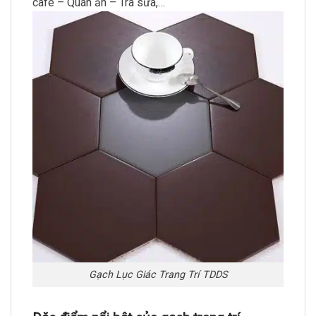
café – Quán ăn – Trà sữa,…
Gạch Lục Giác Trang Trí TDDS