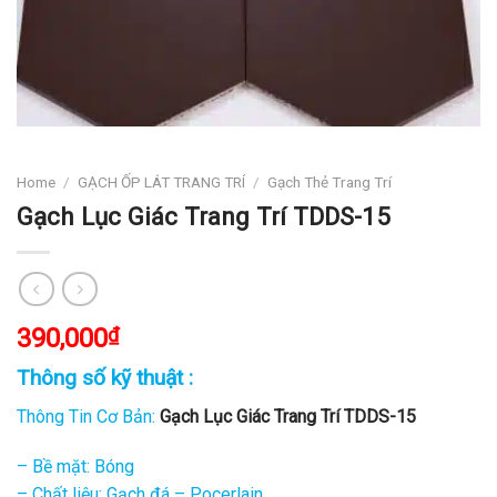
Home
/
GẠCH ỐP LÁT TRANG TRÍ
/
Gạch Thẻ Trang Trí
Gạch Lục Giác Trang Trí TDDS-15
390,000
₫
Thông số kỹ thuật :
Thông Tin Cơ Bản:
Gạch Lục Giác Trang Trí TDDS-15
– Bề mặt: Bóng
– Chất liệu: Gạch đá – Pocerlain