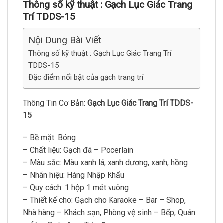
Thông số kỹ thuật :
Gạch Lục Giác Trang
Trí TDDS-15
Nội Dung Bài Viết
Thông số kỹ thuật : Gạch Lục Giác Trang Trí
TDDS-15
Đặc điểm nổi bật của gạch trang trí
Thông Tin Cơ Bản:
Gạch Lục Giác Trang Trí TDDS-
15
– Bề mặt: Bóng
– Chất liệu: Gạch đá – Pocerlain
– Màu sắc: Màu xanh lá, xanh dương, xanh, hồng
– Nhãn hiệu: Hàng Nhập Khẩu
– Quy cách: 1 hộp 1 mét vuông
– Thiết kế cho: Gạch cho Karaoke – Bar – Shop,
Nhà hàng – Khách sạn, Phòng vệ sinh – Bếp, Quán