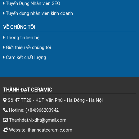
Tuyển Dụng Nhân viên SEO
Tuyển dụng nhân viên kinh doanh
VỀ CHÚNG TÔI
Thông tin liên hệ
Giới thiệu về chúng tôi
Cam kết chất lượng
THÀNH ĐẠT CERAMIC
Số 47 TT20 - KĐT Văn Phú - Hà Đông - Hà Nội.
Hotline:
(+84)966203942
Thanhdat.vlxdht@gmail.com
Website: thanhdatceramic.com