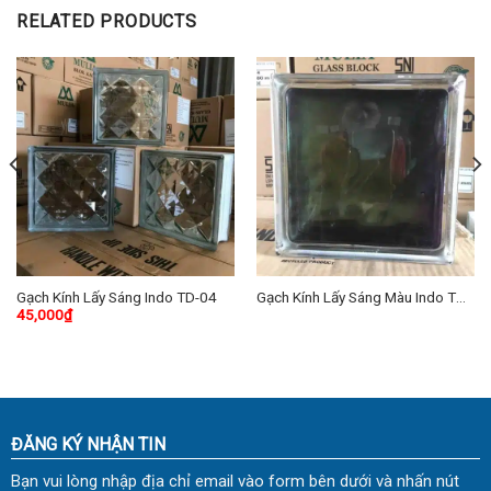
RELATED PRODUCTS
Gạch Kính Lấy Sáng Indo TD-04
Gạch Kính Lấy Sáng Màu Indo TD-
45,000
₫
12
ĐĂNG KÝ NHẬN TIN
Bạn vui lòng nhập địa chỉ email vào form bên dưới và nhấn nút