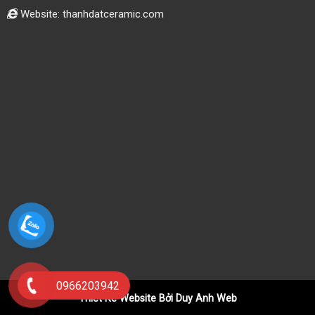
Website: thanhdatceramic.com
0966203942
Thiết Kế Website Bởi Duy Anh Web