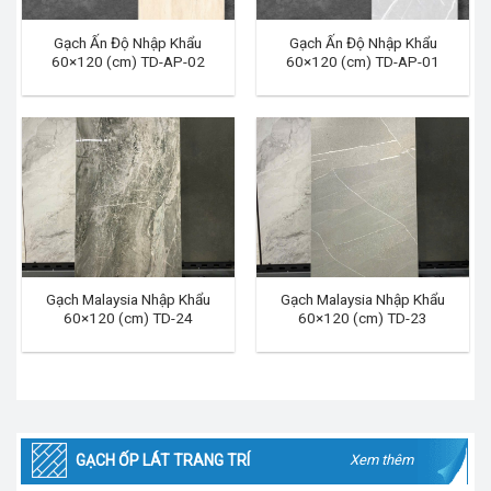
Gạch Ấn Độ Nhập Khẩu
Gạch Ấn Độ Nhập Khẩu
60×120 (cm) TD-AP-02
60×120 (cm) TD-AP-01
Gạch Malaysia Nhập Khẩu
Gạch Malaysia Nhập Khẩu
60×120 (cm) TD-24
60×120 (cm) TD-23
GẠCH ỐP LÁT TRANG TRÍ
Xem thêm