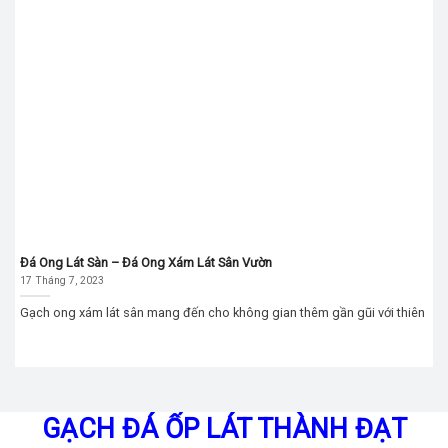
Đá Ong Lát Sàn – Đá Ong Xám Lát Sân Vườn
17 Tháng 7, 2023
Gạch ong xám lát sân mang đến cho không gian thêm gần gũi với thiên
GẠCH ĐÁ ỐP LÁT THÀNH ĐẠT