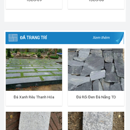
ĐÁ TRANG TRÍ
Xem thêm
Đá Xanh Rêu Thanh Hóa
Đá Rối Đen Đà Nẵng TD