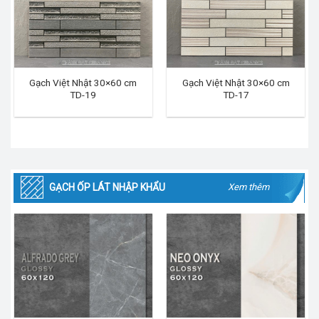
Gạch Việt Nhật 30×60 cm
Gạch Việt Nhật 30×60 cm
TD-19
TD-17
GẠCH ỐP LÁT NHẬP KHẨU
Xem thêm