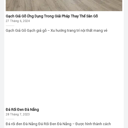
Gạch Giả Gỗ Ứng Dụng Trong Giải Pháp Thay Thế Sàn Gỗ
27 Tháng 6, 2024
Gạch Giả Gỗ Gạch giả gỗ – Xu hướng trang trí nội thất mang vẻ
Đá Rối Đen Đà Nẵng
28 Tháng 7, 2023
Đá rối đen Đà Nẵng Đá Rối Đen Đà Nẵng – Được hình thành cách