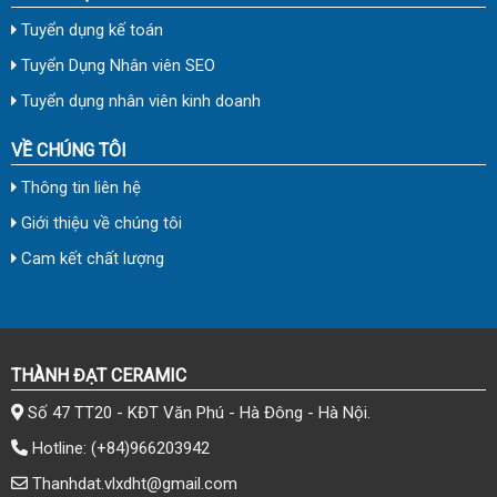
Tuyển dụng kế toán
Tuyển Dụng Nhân viên SEO
Tuyển dụng nhân viên kinh doanh
VỀ CHÚNG TÔI
Thông tin liên hệ
Giới thiệu về chúng tôi
Cam kết chất lượng
THÀNH ĐẠT CERAMIC
Số 47 TT20 - KĐT Văn Phú - Hà Đông - Hà Nội.
Hotline:
(+84)966203942
Thanhdat.vlxdht@gmail.com