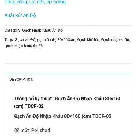
Công năng: Lát nền, ốp tường
Xuất xứ: Ấn Độ
Category:
Gạch Nhập Khẩu Ấn Độ
Tags:
Gạch Ấn Độ
,
gạch ấn độ 80x160cm
,
Gạch khổ lớn
,
Gạch nhập khẩu
,
gạch nhập khẩu ấn độ
DESCRIPTION
Thông số kỹ thuật :
Gạch Ấn Độ Nhập Khẩu 80×160
(cm) TDCF-02
Gạch Ấn Độ Nhập Khẩu 80×160 (cm) TDCF-02
Bề mặt: Polished