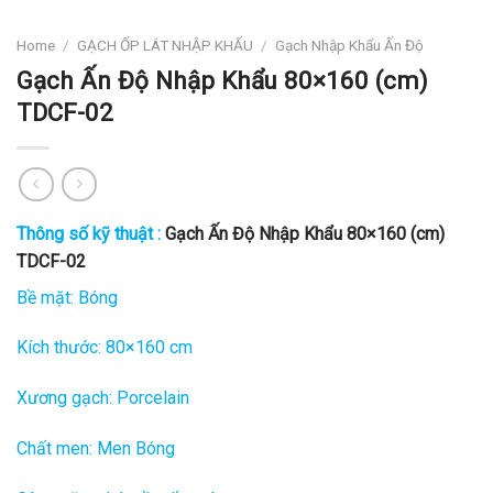
Home
/
GẠCH ỐP LÁT NHẬP KHẨU
/
Gạch Nhập Khẩu Ấn Độ
Gạch Ấn Độ Nhập Khẩu 80×160 (cm)
TDCF-02
Thông số kỹ thuật :
Gạch Ấn Độ Nhập Khẩu 80×160 (cm)
TDCF-02
Bề mặt: Bóng
Kích thước: 80×160 cm
Xương gạch: Porcelain
Chất men: Men Bóng