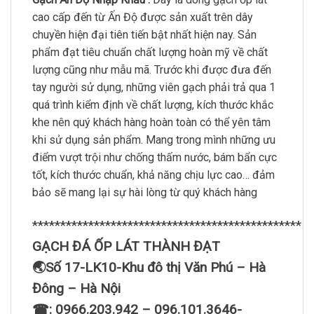
cao cấp đến từ Ấn Độ được sản xuất trên dây
chuyền hiện đại tiên tiến bật nhất hiện nay. Sản
phẩm đạt tiêu chuẩn chất lượng hoàn mỹ về chất
lượng cũng như mẫu mã. Trước khi được đưa đến
tay người sử dụng, những viên gạch phải trả qua 1
quá trình kiểm định về chất lượng, kích thước khắc
khe nên quý khách hàng hoàn toàn có thể yên tâm
khi sử dụng sản phẩm. Mang trong mình những ưu
điểm vượt trội như chống thấm nước, bám bẩn cực
tốt, kích thước chuẩn, khả năng chịu lực cao… đảm
bảo sẽ mang lại sự hài lòng từ quý khách hàng
************************************************
GẠCH ĐÁ ỐP LÁT THÀNH ĐẠT
🌏Số 17-LK10-Khu đô thị Văn Phú – Hà
Đông – Hà Nội
☎: 0966.203.942 – 096.101.3646-