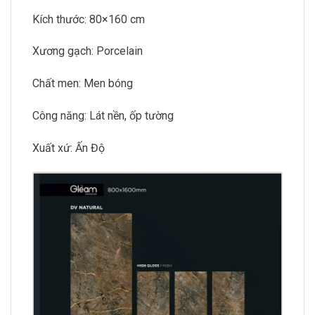
Kích thước: 80×160 cm
Xương gạch: Porcelain
Chất men: Men bóng
Công năng: Lát nền, ốp tường
Xuất xứ: Ấn Độ