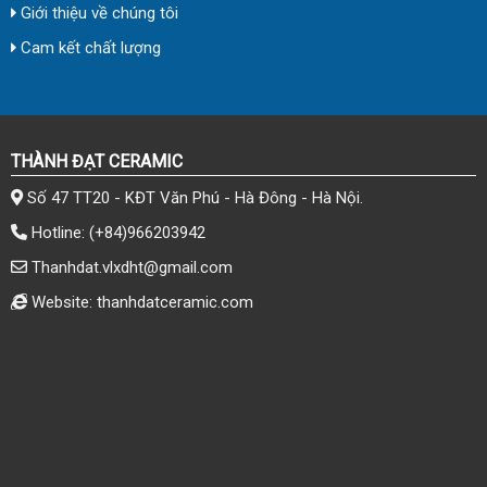
Giới thiệu về chúng tôi
Cam kết chất lượng
THÀNH ĐẠT CERAMIC
Số 47 TT20 - KĐT Văn Phú - Hà Đông - Hà Nội.
Hotline:
(+84)966203942
Thanhdat.vlxdht@gmail.com
Website: thanhdatceramic.com