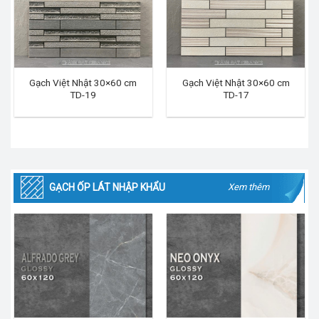
Gạch Việt Nhật 30×60 cm
Gạch Việt Nhật 30×60 cm
TD-19
TD-17
GẠCH ỐP LÁT NHẬP KHẨU
Xem thêm