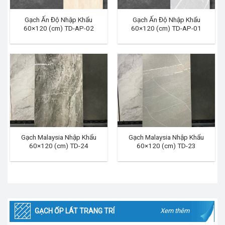
Gạch Ấn Độ Nhập Khẩu
Gạch Ấn Độ Nhập Khẩu
60×120 (cm) TD-AP-02
60×120 (cm) TD-AP-01
Gạch Malaysia Nhập Khẩu
Gạch Malaysia Nhập Khẩu
60×120 (cm) TD-24
60×120 (cm) TD-23
GẠCH ỐP LÁT TRANG TRÍ
Xem thêm