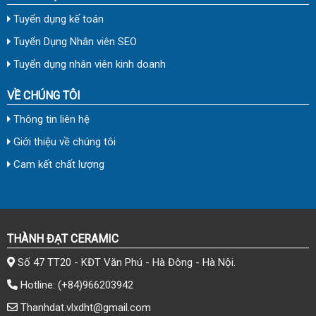
Tuyển dụng kế toán
Tuyển Dụng Nhân viên SEO
Tuyển dụng nhân viên kinh doanh
VỀ CHÚNG TÔI
Thông tin liên hệ
Giới thiệu về chúng tôi
Cam kết chất lượng
THÀNH ĐẠT CERAMIC
Số 47 TT20 - KĐT Văn Phú - Hà Đông - Hà Nội.
Hotline:
(+84)966203942
Thanhdat.vlxdht@gmail.com