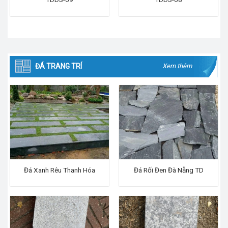
ĐÁ TRANG TRÍ
Xem thêm
Đá Xanh Rêu Thanh Hóa
Đá Rối Đen Đà Nẵng TD