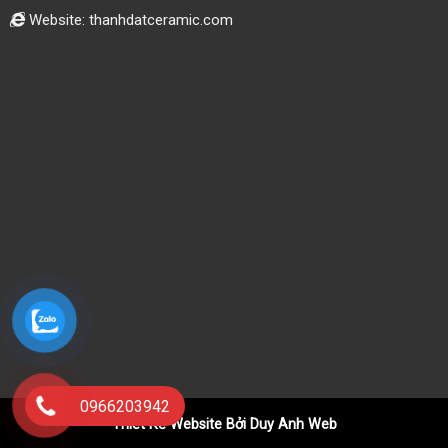
Website: thanhdatceramic.com
0966203942
Thiết Kế Website Bởi Duy Anh Web