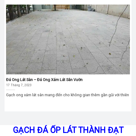
Đá Ong Lát Sàn – Đá Ong Xám Lát Sân Vườn
17 Tháng 7, 2023
Gạch ong xám lát sân mang đến cho không gian thêm gần gũi với thiên
GẠCH ĐÁ ỐP LÁT THÀNH ĐẠT