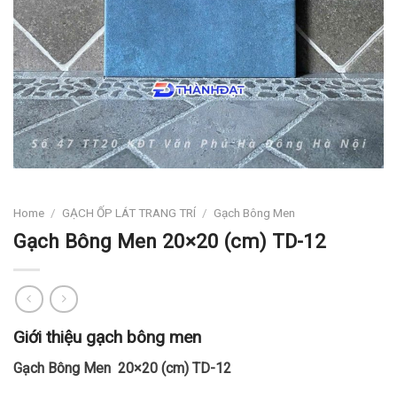
Home
/
GẠCH ỐP LÁT TRANG TRÍ
/
Gạch Bông Men
Gạch Bông Men 20×20 (cm) TD-12
Giới thiệu gạch bông men
Gạch Bông Men 20×20 (cm) TD-12