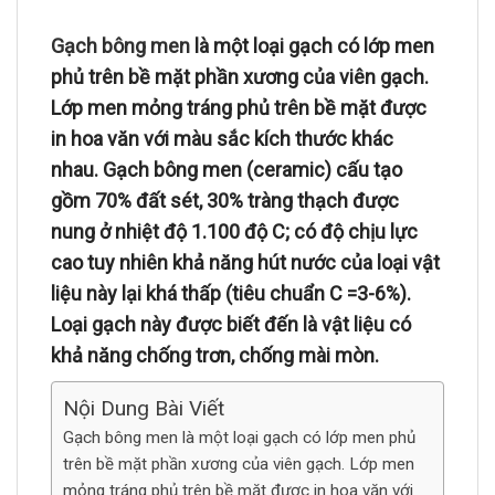
Gạch bông men
là một loại gạch có lớp men
phủ trên bề mặt phần xương của viên gạch.
Lớp men mỏng tráng phủ trên bề mặt được
in hoa văn với màu sắc kích thước khác
nhau. Gạch bông men (ceramic) cấu tạo
gồm 70% đất sét, 30% tràng thạch được
nung ở nhiệt độ 1.100 độ C; có độ chịu lực
cao tuy nhiên khả năng hút nước của loại vật
liệu này lại khá thấp (tiêu chuẩn C =3-6%).
Loại gạch này được biết đến là vật liệu có
khả năng chống trơn, chống mài mòn.
Nội Dung Bài Viết
Gạch bông men là một loại gạch có lớp men phủ
trên bề mặt phần xương của viên gạch. Lớp men
mỏng tráng phủ trên bề mặt được in hoa văn với