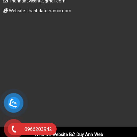
Thanhdat.vlxdht@gmail.com
Website: thanhdatceramic.com
0966203942
Thiết Kế Website Bởi Duy Anh Web