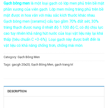
Gạch bông men
là một loại gạch có lớp men phủ trên bề mặt
phần xương của viên gạch. Lớp men mỏng tráng phủ trên bề
mặt được in hoa văn với màu sắc kích thước khác nhau.
Gạch bông men (ceramic) cấu tạo gồm 70% đất sét, 30%
tràng thạch được nung ở nhiệt độ 1.100 độ C; có độ chịu lực
cao tuy nhiên khả năng hút nước của loại vật liệu này lại khá
thấp (tiêu chuẩn C =3-6%). Loại gạch này được biết đến là
vật liệu có khả năng chống trơn, chống mài mòn.
Category:
Gạch Bông Men
Tags:
gacgh 20x20
,
Gạch Bông Men
,
gạch trang trí
DESCRIPTION