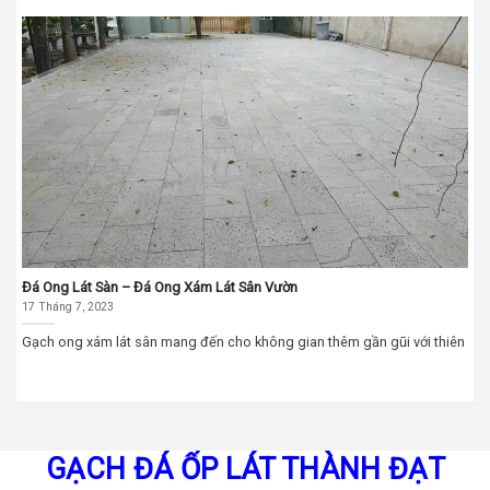
Đá Ong Lát Sàn – Đá Ong Xám Lát Sân Vườn
17 Tháng 7, 2023
Gạch ong xám lát sân mang đến cho không gian thêm gần gũi với thiên
GẠCH ĐÁ ỐP LÁT THÀNH ĐẠT