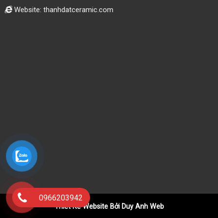
Website: thanhdatceramic.com
0966203942
Thiết Kế Website Bởi Duy Anh Web