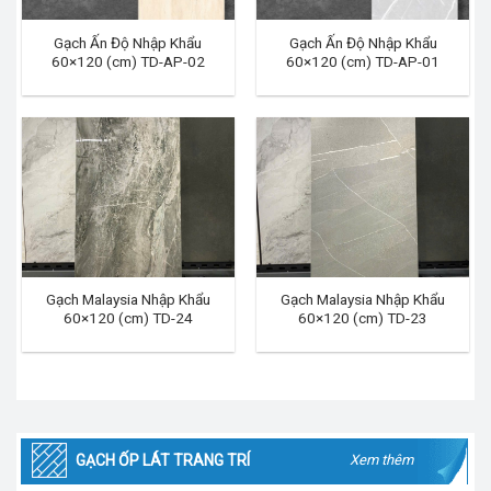
Gạch Ấn Độ Nhập Khẩu
Gạch Ấn Độ Nhập Khẩu
60×120 (cm) TD-AP-02
60×120 (cm) TD-AP-01
Gạch Malaysia Nhập Khẩu
Gạch Malaysia Nhập Khẩu
60×120 (cm) TD-24
60×120 (cm) TD-23
GẠCH ỐP LÁT TRANG TRÍ
Xem thêm