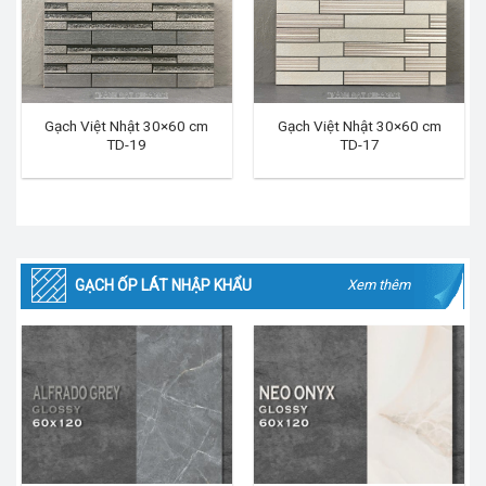
Gạch Việt Nhật 30×60 cm
Gạch Việt Nhật 30×60 cm
TD-19
TD-17
GẠCH ỐP LÁT NHẬP KHẨU
Xem thêm