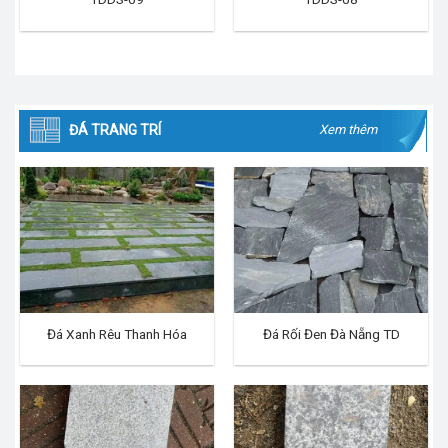
ĐÁ TRANG TRÍ
Xem thêm
Đá Xanh Rêu Thanh Hóa
Đá Rối Đen Đà Nẵng TD