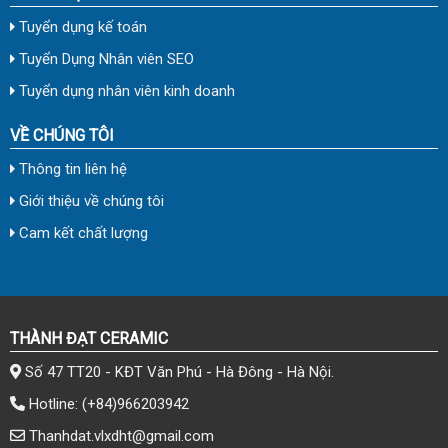
Tuyển dụng kế toán
Tuyển Dụng Nhân viên SEO
Tuyển dụng nhân viên kinh doanh
VỀ CHÚNG TÔI
Thông tin liên hệ
Giới thiệu về chúng tôi
Cam kết chất lượng
THÀNH ĐẠT CERAMIC
Số 47 TT20 - KĐT Văn Phú - Hà Đông - Hà Nội.
Hotline:
(+84)966203942
Thanhdat.vlxdht@gmail.com