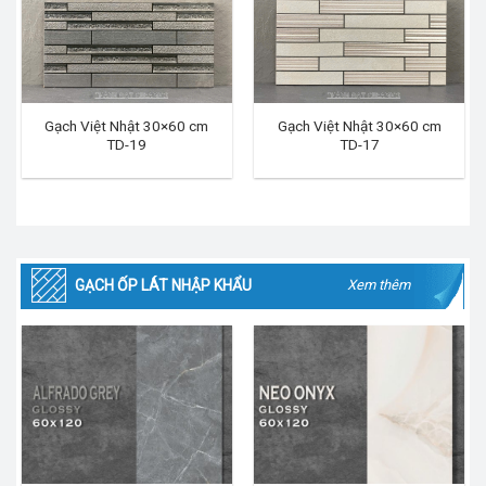
Gạch Việt Nhật 30×60 cm
Gạch Việt Nhật 30×60 cm
TD-19
TD-17
GẠCH ỐP LÁT NHẬP KHẨU
Xem thêm