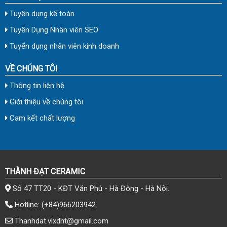
Tuyển dụng kế toán
Tuyển Dụng Nhân viên SEO
Tuyển dụng nhân viên kinh doanh
VỀ CHÚNG TÔI
Thông tin liên hệ
Giới thiệu về chúng tôi
Cam kết chất lượng
THÀNH ĐẠT CERAMIC
Số 47 TT20 - KĐT Văn Phú - Hà Đông - Hà Nội.
Hotline:
(+84)966203942
Thanhdat.vlxdht@gmail.com