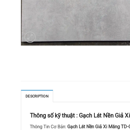
DESCRIPTION
Thông số kỹ thuật :
Gạch Lát Nền Giả X
Thông Tin Cơ Bản:
Gạch Lát Nền Giả Xi Măng TD-