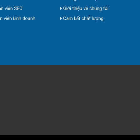
n viên SEO
Giới thiệu về chúng tôi
 viên kinh doanh
Cam kết chất lượng