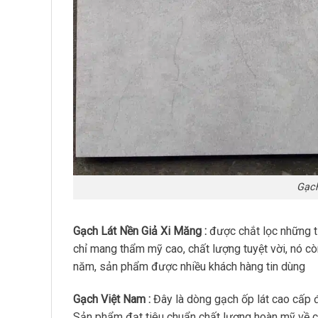
Gạch
Gạch Lát Nền Giả Xi Măng :
được chắt lọc những t
chỉ mang thẩm mỹ cao, chất lượng tuyệt vời, nó cò
năm, sản phẩm được nhiều khách hàng tin dùng
Gạch Việt Nam :
Đây là dòng gạch ốp lát cao cấp đư
Sản phẩm đạt tiêu chuẩn chất lượng hoàn mỹ về 