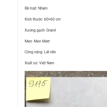
Bề mặt: Nhám
Kích thước: 60×60 cm
Xương gạch: Granit
Men: Men Matt
Công năng: Lát nền
Xuất xứ: Việt Nam