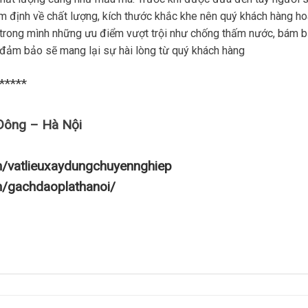
ểm định về chất lượng, kích thước khắc khe nên quý khách hàng h
 trong mình những ưu điểm vượt trội như chống thấm nước, bám 
… đảm bảo sẽ mang lại sự hài lòng từ quý khách hàng
*****
Đông – Hà Nội
m/vatlieuxaydungchuyennghiep
m/gachdaoplathanoi/