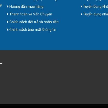
g
Hướng dẫn mua hàng
Tuyển Dụng Nhâ
Thanh toán và Vận Chuyển
Tuyển dụng nhân
Chính sách đổi trả và hoàn tiền
Chính sách bảo mật thông tin