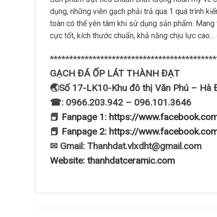
dụng, những viên gạch phải trả qua 1 quá trình ki
toàn có thể yên tâm khi sử dụng sản phẩm. Mang
cực tốt, kích thước chuẩn, khả năng chịu lực cao
*******************************************
GẠCH ĐÁ ỐP LÁT THÀNH ĐẠT
🌏Số 17-LK10-Khu đô thị Văn Phú – Hà 
☎: 0966.203.942 – 096.101.3646
📕 Fanpage 1: https://www.facebook.co
📕 Fanpage 2: https://www.facebook.co
✉ Gmail: Thanhdat.vlxdht@gmail.com
Website: thanhdatceramic.com