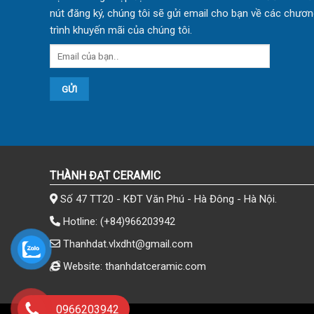
nút đăng ký, chúng tôi sẽ gửi email cho bạn về các chươn
trình khuyến mãi của chúng tôi.
THÀNH ĐẠT CERAMIC
Số 47 TT20 - KĐT Văn Phú - Hà Đông - Hà Nội.
Hotline:
(+84)966203942
Thanhdat.vlxdht@gmail.com
Website: thanhdatceramic.com
0966203942