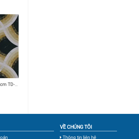
 cm TD-
VỀ CHÚNG TÔI
toán
Thông tin liên hệ