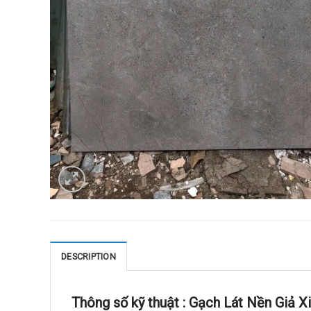
DESCRIPTION
Thông số kỹ thuật :
Gạch Lát Nền Giả X