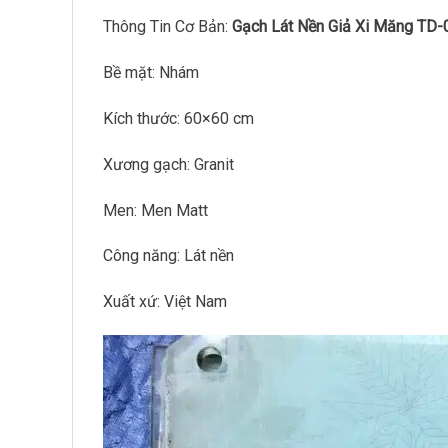
Thông Tin Cơ Bản:
Gạch Lát Nền Giả Xi Măng TD-
Bề mặt: Nhám
Kích thước: 60×60 cm
Xương gạch: Granit
Men: Men Matt
Công năng: Lát nền
Xuất xứ: Việt Nam