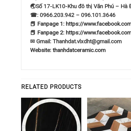
🌏Số 17-LK10-Khu đô thị Văn Phú – Hà 
☎: 0966.203.942 – 096.101.3646
📕 Fanpage 1: https://www.facebook.co
📕 Fanpage 2: https://www.facebook.co
✉ Gmail: Thanhdat.vlxdht@gmail.com
Website: thanhdatceramic.com
RELATED PRODUCTS