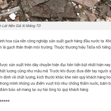
 Lát Nền Giả Xi Măng TD
inh hoa của nền công nghiệp sản xuất gạch hàng đầu nước ta. K
n là gạch thân thiện môi trường. Thuộc thương hiệu TaSa nổi tiếng
ợc sản xuất trên dây chuyền hiện đại tiên tiến bật nhất hiện nay.
chất lượng cũng như mẫu mã. Trước khi được đưa đến tay người 
ểm định về chất lượng, kích thước khắc khe nên quý khách hàng h
 trong mình những ưu điểm vượt trội như chống thấm nước, bám 
… đảm bảo sẽ mang lại sự hài lòng từ quý khách hàng
*****