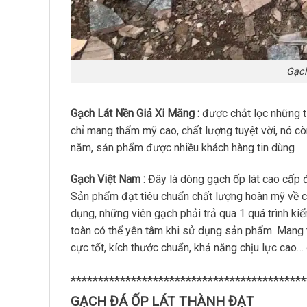
Gạch
Gạch Lát Nền Giả Xi Măng :
được chắt lọc những t
chỉ mang thẩm mỹ cao, chất lượng tuyệt vời, nó cò
năm, sản phẩm được nhiều khách hàng tin dùng
Gạch Việt Nam :
Đây là dòng gạch ốp lát cao cấp đư
Sản phẩm đạt tiêu chuẩn chất lượng hoàn mỹ về 
dụng, những viên gạch phải trả qua 1 quá trình ki
toàn có thể yên tâm khi sử dụng sản phẩm. Mang
cực tốt, kích thước chuẩn, khả năng chịu lực cao
*******************************************
GẠCH ĐÁ ỐP LÁT THÀNH ĐẠT