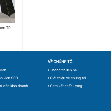
 cm TD-
VỀ CHÚNG TÔI
toán
Thông tin liên hệ
n viên SEO
Giới thiệu về chúng tôi
 viên kinh doanh
Cam kết chất lượng