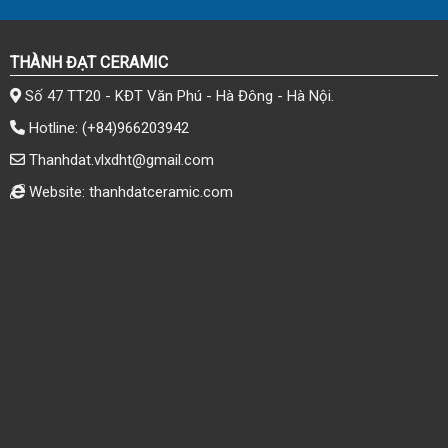
THÀNH ĐẠT CERAMIC
Số 47 TT20 - KĐT Văn Phú - Hà Đông - Hà Nội.
Hotline:
(+84)966203942
Thanhdat.vlxdht@gmail.com
Website: thanhdatceramic.com