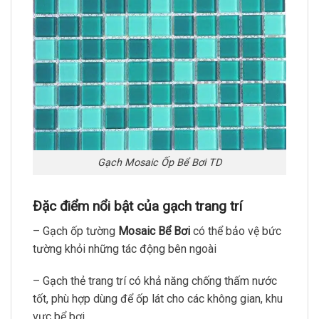
Gạch Mosaic Ốp Bể Bơi TD
Đặc điểm nổi bật của gạch trang trí
– Gạch ốp tường
Mosaic Bể Bơi
có thể bảo vệ bức
tường khỏi những tác động bên ngoài
– Gạch thẻ trang trí có khả năng chống thấm nước
tốt, phù hợp dùng để ốp lát cho các không gian, khu
vực bể bơi