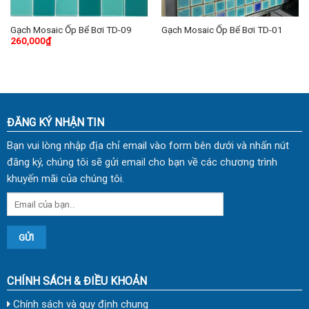
Gạch Mosaic Ốp Bể Bơi TD-09
Gạch Mosaic Ốp Bể Bơi TD-01
260,000
₫
ĐĂNG KÝ NHẬN TIN
Bạn vui lòng nhập địa chỉ email vào form bên dưới và nhấn nút
đăng ký, chúng tôi sẽ gửi email cho bạn về các chương trình
khuyến mãi của chúng tôi.
CHÍNH SÁCH & ĐIỀU KHOẢN
Chính sách và quy định chung