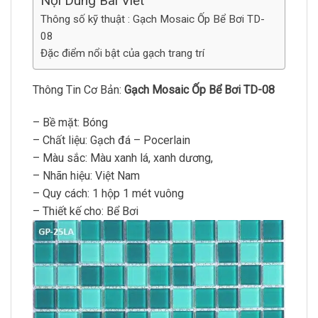
Nội Dung Bài Viết
Thông số kỹ thuật : Gạch Mosaic Ốp Bể Bơi TD-
08
Đặc điểm nổi bật của gạch trang trí
Thông Tin Cơ Bản:
Gạch Mosaic Ốp Bể Bơi TD-08
– Bề mặt: Bóng
– Chất liệu: Gạch đá – Pocerlain
– Màu sắc: Màu xanh lá, xanh dương,
– Nhãn hiệu: Việt Nam
– Quy cách: 1 hộp 1 mét vuông
– Thiết kế cho: Bể Bơi