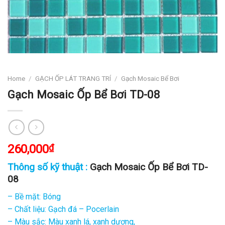
Home
/
GẠCH ỐP LÁT TRANG TRÍ
/
Gạch Mosaic Bể Bơi
Gạch Mosaic Ốp Bể Bơi TD-08
260,000
₫
Thông số kỹ thuật :
Gạch Mosaic Ốp Bể Bơi TD-
08
– Bề mặt: Bóng
– Chất liệu: Gạch đá – Pocerlain
– Màu sắc: Màu xanh lá, xanh dương,