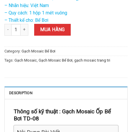
– Nhãn hiệu: Việt Nam
– Quy cách: 1 hộp 1 mét vuông
– Thiết kế cho: Bể Bơi
Gạch Mosaic Ốp Bể Bơi TD-08 quantity
MUA HÀNG
Category:
Gạch Mosaic Bể Bơi
Tags:
Gạch Mosaic
,
Gạch Mosaic Bể Bơi
,
gạch mosaic trang tri
DESCRIPTION
Thông số kỹ thuật :
Gạch Mosaic Ốp Bể
Bơi TD-08