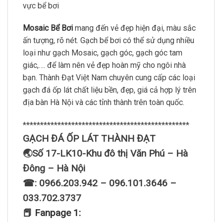
vực bể bơi
Mosaic Bể Bơi
mang đến vẻ đẹp hiện đại, màu sắc
ấn tượng, rõ nét. Gạch bể bơi có thể sử dụng nhiều
loại như gạch Mosaic, gạch góc, gạch góc tam
giác,…. để làm nên vẻ đẹp hoàn mỹ cho ngôi nhà
bạn. Thành Đạt Việt Nam chuyên cung cấp các loại
gạch đá ốp lát chất liệu bền, đẹp, giá cả hợp lý trên
địa bàn Hà Nội và các tỉnh thành trên toàn quốc.
************************************************
GẠCH ĐÁ ỐP LÁT THÀNH ĐẠT
🌏Số 17-LK10-Khu đô thị Văn Phú – Hà
Đông – Hà Nội
☎: 0966.203.942 – 096.101.3646 –
033.702.3737
📕 Fanpage 1: