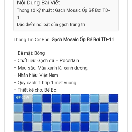
Nội Dung Bài Viết
Thông số kỹ thuật : Gạch Mosaic Ốp Bể Bơi TD-
11
Đặc điểm nổi bật của gạch trang trí
Thông Tin Cơ Bản:
Gạch Mosaic Ốp Bể Bơi TD-11
– Bề mặt: Bóng
– Chất liệu: Gạch đá – Pocerlain
– Màu sắc: Màu xanh lá, xanh dương,
– Nhãn hiệu: Việt Nam
– Quy cách: 1 hộp 1 mét vuông
– Thiết kế cho: Bể Bơi