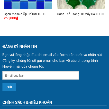
Gạch Mosaic Ốp Bể Bơi TD-10
Gạch Thẻ Trang Trí Vảy Cá TD-01
260,000
₫
ĐĂNG KÝ NHẬN TIN
Bạn vui lòng nhập địa chỉ email vào form bên dưới và nhấn nút
đăng ký, chúng tôi sẽ gửi email cho bạn về các chương trình
khuyến mãi của chúng tôi.
CHÍNH SÁCH & ĐIỀU KHOẢN