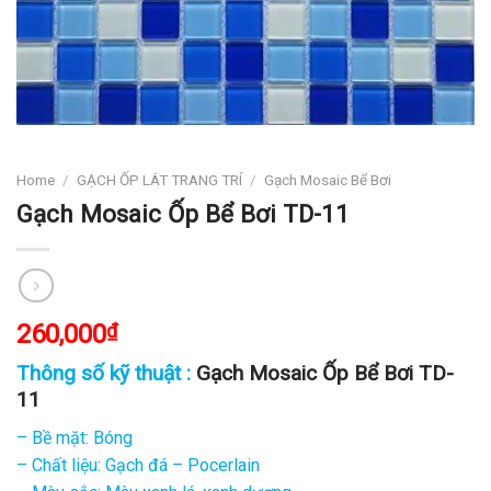
Home
/
GẠCH ỐP LÁT TRANG TRÍ
/
Gạch Mosaic Bể Bơi
Gạch Mosaic Ốp Bể Bơi TD-11
260,000
₫
Thông số kỹ thuật :
Gạch Mosaic Ốp Bể Bơi TD-
11
– Bề mặt: Bóng
– Chất liệu: Gạch đá – Pocerlain