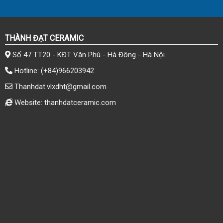
THÀNH ĐẠT CERAMIC
Số 47 TT20 - KĐT Văn Phú - Hà Đông - Hà Nội.
Hotline:
(+84)966203942
Thanhdat.vlxdht@gmail.com
Website: thanhdatceramic.com