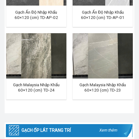
Gạch Ấn Độ Nhập Khẩu
Gạch Ấn Độ Nhập Khẩu
60×120 (cm) TD-AP-02
60×120 (cm) TD-AP-01
Gạch Malaysia Nhập Khẩu
Gạch Malaysia Nhập Khẩu
60×120 (cm) TD-24
60×120 (cm) TD-23
GẠCH ỐP LÁT TRANG TRÍ
Xem thêm