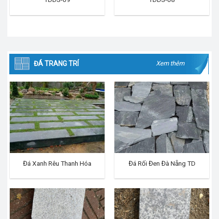
ĐÁ TRANG TRÍ
Xem thêm
Đá Xanh Rêu Thanh Hóa
Đá Rối Đen Đà Nẵng TD