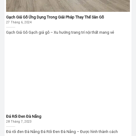
Gạch Giả Gỗ Ứng Dụng Trong Giải Pháp Thay Thế Sàn Gỗ
27 Tháng 6, 2024
Gạch Giả Gỗ Gạch giả gỗ – Xu hướng trang trí nội thất mang vẻ
Đá Rối Đen Đà Nẵng
28 Tháng 7, 2023
Đá rối đen Đà Nẵng Đá Rối Đen Đà Nẵng – Được hình thành cách