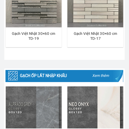
Gạch Việt Nhật 30×60 cm
Gạch Việt Nhật 30×60 cm
TD-19
TD-17
GẠCH ỐP LÁT NHẬP KHẨU
Xem thêm