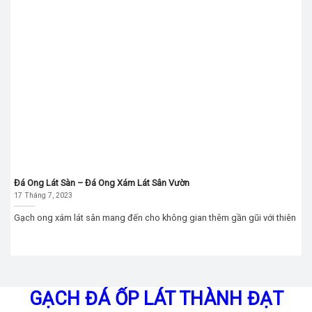
Đá Ong Lát Sàn – Đá Ong Xám Lát Sân Vườn
17 Tháng 7, 2023
Gạch ong xám lát sân mang đến cho không gian thêm gần gũi với thiên
GẠCH ĐÁ ỐP LÁT THÀNH ĐẠT