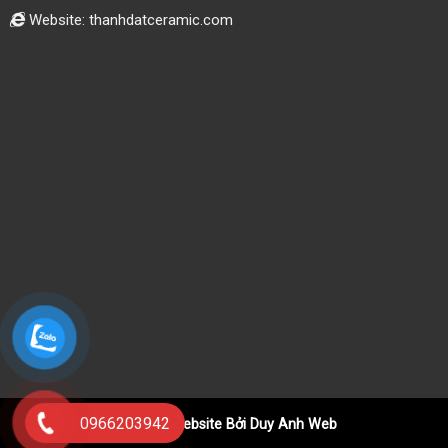
Website: thanhdatceramic.com
0966203942
Thiết Kế Website Bởi Duy Anh Web