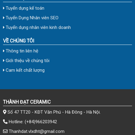
Tuyển dụng kế toán
Tuyển Dụng Nhân viên SEO
Tuyển dụng nhân viên kinh doanh
VỀ CHÚNG TÔI
Thông tin liên hệ
Giới thiệu về chúng tôi
Cam kết chất lượng
THÀNH ĐẠT CERAMIC
Số 47 TT20 - KĐT Văn Phú - Hà Đông - Hà Nội.
Hotline:
(+84)966203942
Thanhdat.vlxdht@gmail.com