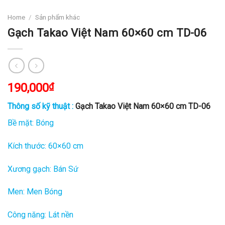
Home
/
Sản phẩm khác
Gạch Takao Việt Nam 60×60 cm TD-06
190,000
₫
Thông số kỹ thuật :
Gạch Takao Việt Nam 60×60 cm TD-06
Bề mặt: Bóng
Kích thước: 60×60 cm
Xương gạch: Bán Sứ
Men: Men Bóng
Công năng: Lát nền