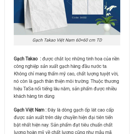
Gạch Takao Việt Nam 60×60 cm TD
Gạch Takao :
được chắt lọc những tinh hoa của nền
công nghiệp sản xuất gạch hàng đầu nước ta.
Không chỉ mang thẩm mỹ cao, chất lượng tuyệt vời,
nó còn là gạch thân thiện môi trường. Thuộc thương
hiệu TaSa nổi tiếng lâu năm, sản phẩm được nhiều
khách hàng tin dùng
Gạch Việt Nam :
Đây là dòng gạch ốp lát cao cấp
được sản xuất trên dây chuyền hiện đại tiên tiến
bật nhất hiện nay. Sản phẩm đạt tiêu chuẩn chất
lượng hoàn mỹ về chất lượng cũng như mẫu mã.