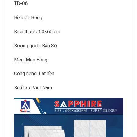
TD-06
Bề mặt: Bóng
Kích thước: 60×60 cm
Xương gạch: Bán Sứ
Men: Men Bóng
Công năng: Lát nền
Xuất xứ: Việt Nam