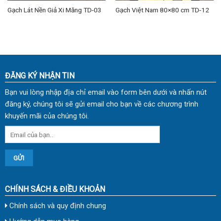
Gạch Lát Nền Giả Xi Măng TD-03
Gạch Việt Nam 80×80 cm TD-12
ĐĂNG KÝ NHẬN TIN
Bạn vui lòng nhập địa chỉ email vào form bên dưới và nhấn nút
đăng ký, chúng tôi sẽ gửi email cho bạn về các chương trình
khuyến mãi của chúng tôi.
CHÍNH SÁCH & ĐIỀU KHOẢN
Chính sách và quy định chung