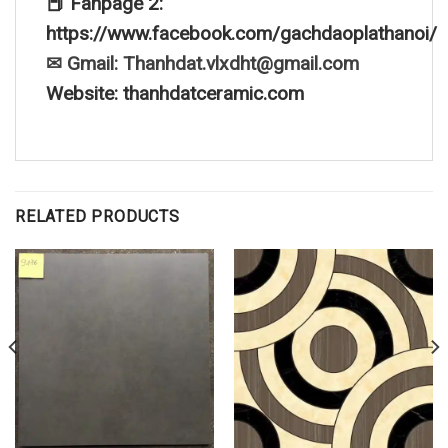
📕 Fanpage 2:
https://www.facebook.com/gachdaoplathanoi/
✉ Gmail: Thanhdat.vlxdht@gmail.com
Website: thanhdatceramic.com
RELATED PRODUCTS