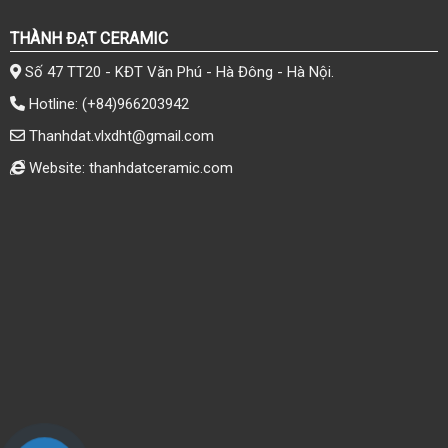
THÀNH ĐẠT CERAMIC
Số 47 TT20 - KĐT Văn Phú - Hà Đông - Hà Nội.
Hotline:
(+84)966203942
Thanhdat.vlxdht@gmail.com
Website: thanhdatceramic.com