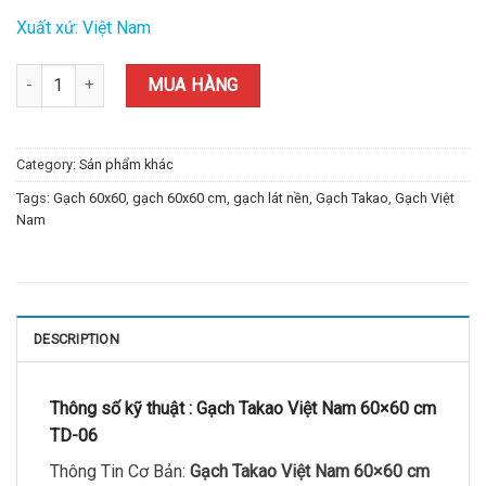
Xuất xứ: Việt Nam
Gạch Takao Việt Nam 60x60 cm TD-06 quantity
MUA HÀNG
Category:
Sản phẩm khác
Tags:
Gạch 60x60
,
gạch 60x60 cm
,
gạch lát nền
,
Gạch Takao
,
Gạch Việt
Nam
DESCRIPTION
Thông số kỹ thuật :
Gạch Takao Việt Nam 60×60 cm
TD-06
Thông Tin Cơ Bản:
Gạch Takao Việt Nam 60×60 cm