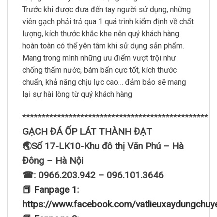
Trước khi được đưa đến tay người sử dụng, những
viên gạch phải trả qua 1 quá trình kiểm định về chất
lượng, kích thước khắc khe nên quý khách hàng
hoàn toàn có thể yên tâm khi sử dụng sản phẩm.
Mang trong mình những ưu điểm vượt trội như
chống thấm nước, bám bẩn cực tốt, kích thước
chuẩn, khả năng chịu lực cao… đảm bảo sẽ mang
lại sự hài lòng từ quý khách hàng
************************************************
GẠCH ĐÁ ỐP LÁT THÀNH ĐẠT
🌏Số 17-LK10-Khu đô thị Văn Phú – Hà
Đông – Hà Nội
☎: 0966.203.942 – 096.101.3646
📕 Fanpage 1:
https://www.facebook.com/vatlieuxaydungchuy