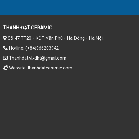
THÀNH ĐẠT CERAMIC
Số 47 TT20 - KĐT Văn Phú - Hà Đông - Hà Nội.
Hotline:
(+84)966203942
Thanhdat.vlxdht@gmail.com
Website: thanhdatceramic.com