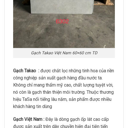
Gạch Takao Việt Nam 60×60 cm TD
Gạch Takao :
được chắt lọc những tinh hoa của nền
công nghiệp sản xuất gạch hàng đầu nước ta.
Không chỉ mang thẩm mỹ cao, chất lượng tuyệt vời,
nó còn là gạch thân thiện môi trường. Thuộc thương
hiệu TaSa nổi tiếng lâu năm, sản phẩm được nhiều
khách hàng tin dùng
Gạch Việt Nam :
Đây là dòng gạch ốp lát cao cấp
được sản xuất trên dây chuyền hiện đại tiên tiến