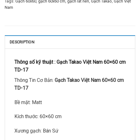
Tags:
Gạch 60x60
,
gạch 60x60 cm
,
gạch lát nền
,
Gạch Takao
,
Gạch Việt
Nam
DESCRIPTION
Thông số kỹ thuật :
Gạch Takao Việt Nam 60×60 cm
TD-17
Thông Tin Cơ Bản:
Gạch Takao Việt Nam 60×60 cm
TD-17
Bề mặt: Matt
Kích thước: 60×60 cm
Xương gạch: Bán Sứ