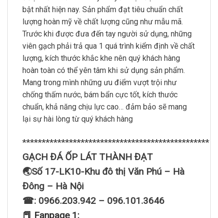
bật nhất hiện nay. Sản phẩm đạt tiêu chuẩn chất
lượng hoàn mỹ về chất lượng cũng như mẫu mã.
Trước khi được đưa đến tay người sử dụng, những
viên gạch phải trả qua 1 quá trình kiểm định về chất
lượng, kích thước khắc khe nên quý khách hàng
hoàn toàn có thể yên tâm khi sử dụng sản phẩm.
Mang trong mình những ưu điểm vượt trội như
chống thấm nước, bám bẩn cực tốt, kích thước
chuẩn, khả năng chịu lực cao… đảm bảo sẽ mang
lại sự hài lòng từ quý khách hàng
************************************************
GẠCH ĐÁ ỐP LÁT THÀNH ĐẠT
🌏Số 17-LK10-Khu đô thị Văn Phú – Hà
Đông – Hà Nội
☎: 0966.203.942 – 096.101.3646
📕 Fanpage 1: