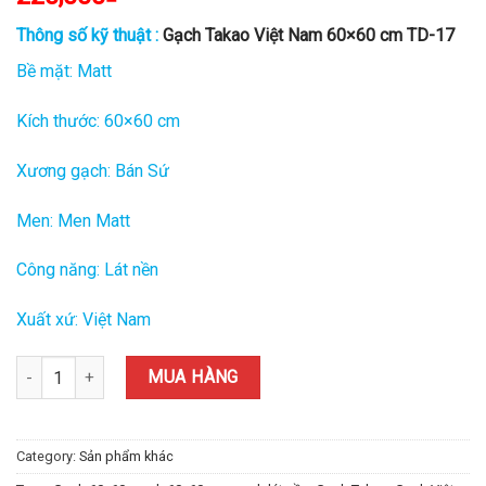
Thông số kỹ thuật :
Gạch Takao Việt Nam 60×60 cm TD-17
Bề mặt: Matt
Kích thước: 60×60 cm
Xương gạch: Bán Sứ
Men: Men Matt
Công năng: Lát nền
Xuất xứ: Việt Nam
Gạch Takao Việt Nam 60x60 cm TD-17 quantity
MUA HÀNG
Category:
Sản phẩm khác