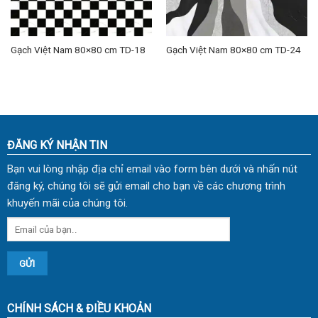
Gạch Việt Nam 80×80 cm TD-18
Gạch Việt Nam 80×80 cm TD-24
ĐĂNG KÝ NHẬN TIN
Bạn vui lòng nhập địa chỉ email vào form bên dưới và nhấn nút
đăng ký, chúng tôi sẽ gửi email cho bạn về các chương trình
khuyến mãi của chúng tôi.
CHÍNH SÁCH & ĐIỀU KHOẢN