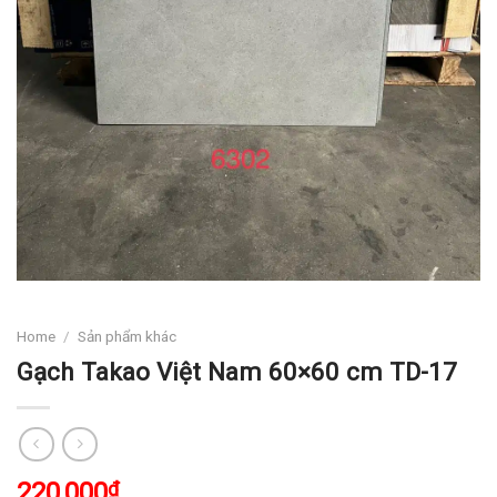
Home
/
Sản phẩm khác
Gạch Takao Việt Nam 60×60 cm TD-17
220,000
₫