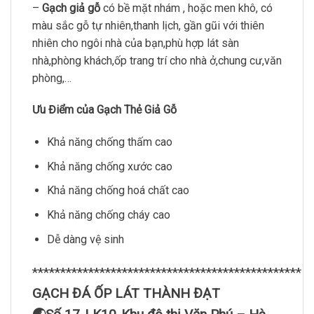
–
Gạch giả gỗ
có bề mặt nhám , hoặc men khô, có
màu sắc gỗ tự nhiên,thanh lịch, gần gũi với thiên
nhiên cho ngôi nhà của bạn,phù hợp lát sàn
nhà,phòng khách,ốp trang trí cho nhà ở,chung cư,văn
phòng,…
Ưu Điểm của Gạch Thẻ Giả Gỗ
Khả năng chống thấm cao
Khả năng chống xước cao
Khả năng chống hoá chất cao
Khả năng chống cháy cao
Dễ dàng vệ sinh
************************************************
GẠCH ĐÁ ỐP LÁT THÀNH ĐẠT