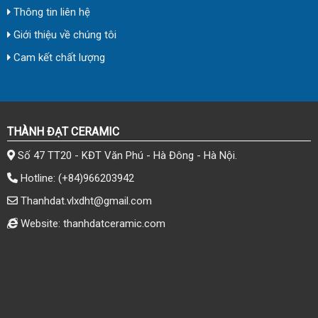
Thông tin liên hệ
Giới thiệu về chúng tôi
Cam kết chất lượng
THÀNH ĐẠT CERAMIC
Số 47 TT20 - KĐT Văn Phú - Hà Đông - Hà Nội.
Hotline:
(+84)966203942
Thanhdat.vlxdht@gmail.com
Website: thanhdatceramic.com