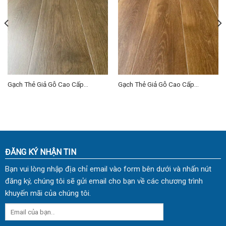
Gạch Thẻ Giả Gỗ Cao Cấp
Gạch Thẻ Giả Gỗ Cao Cấp
20×100 (cm) TDHN-01
20×100 (cm) TDHN-05
ĐĂNG KÝ NHẬN TIN
Bạn vui lòng nhập địa chỉ email vào form bên dưới và nhấn nút
đăng ký, chúng tôi sẽ gửi email cho bạn về các chương trình
khuyến mãi của chúng tôi.