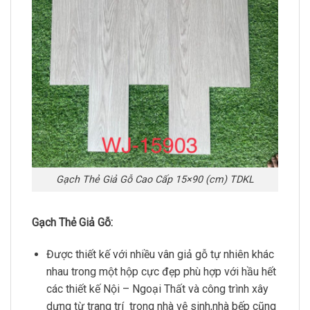
Gạch Thẻ Giả Gỗ Cao Cấp 15×90 (cm) TDKL
Gạch Thẻ Giả Gỗ:
Được thiết kế với nhiều vân giả gỗ tự nhiên khác
nhau trong một hộp cực đẹp phù hợp với hầu hết
các thiết kế Nội – Ngoại Thất và công trình xây
dựng từ trang trí trong nhà vệ sinh,nhà bếp cũng