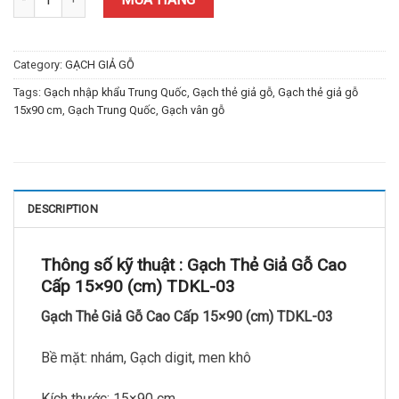
Category:
GẠCH GIẢ GỖ
Tags:
Gạch nhập khẩu Trung Quốc
,
Gạch thẻ giả gỗ
,
Gạch thẻ giả gỗ
15x90 cm
,
Gạch Trung Quốc
,
Gạch vân gỗ
DESCRIPTION
Thông số kỹ thuật : Gạch Thẻ Giả Gỗ Cao
Cấp 15×90 (cm) TDKL-03
Gạch Thẻ Giả Gỗ Cao Cấp 15×90 (cm) TDKL-03
Bề mặt: nhám, Gạch digit, men khô
Kích thước: 15×90 cm