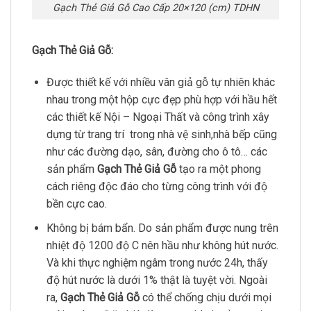
Gạch Thẻ Giả Gỗ Cao Cấp 20×120 (cm) TDHN
Gạch Thẻ Giả Gỗ:
Được thiết kế với nhiều vân giả gỗ tự nhiên khác
nhau trong một hộp cực đẹp phù hợp với hầu hết
các thiết kế Nội – Ngoại Thất và công trình xây
dựng từ trang trí trong nhà vệ sinh,nhà bếp cũng
như các đường dạo, sân, đường cho ô tô… các
sản phẩm
Gạch Thẻ Giả Gỗ
tạo ra một phong
cách riêng độc đáo cho từng công trình với độ
bền cực cao.
Không bị bám bẩn. Do sản phẩm được nung trên
nhiệt độ 1200 độ C nên hầu như không hút nước.
Và khi thực nghiệm ngâm trong nước 24h, thấy
độ hút nước là dưới 1% thật là tuyệt vời. Ngoài
ra,
Gạch Thẻ Giả Gỗ
có thể chống chịu dưới mọi