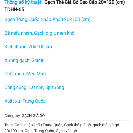
Thông số kỹ thuật :
Gạch Thẻ Giả Gỗ Cao Cấp 20×120 (cm)
TDHN-05
Gạch Trung Quốc Nhập Khẩu 20×100 (cm)
Bề mặt: nhám, Gạch digit, men khô
Kích thước: 20×100 cm
Xương gạch: Granit
Chất men: Men Matt
Công năng: Lát nền, ốp tường
Xuất xứ: Trung Quốc
Category:
GẠCH GIẢ GỖ
Tags:
Gạch nhập khẩu Trung Quốc
,
Gạch thẻ giả gỗ
,
gạch thẻ giả gỗ
20x100 cm
,
Gạch Trung Quốc
,
Gạch vân gỗ