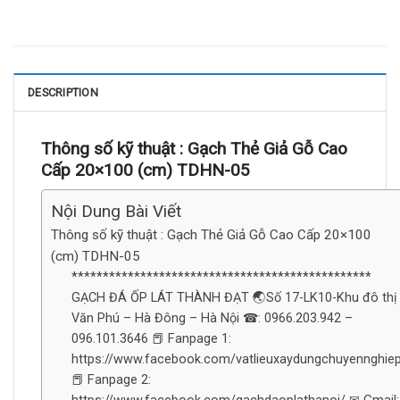
DESCRIPTION
Thông số kỹ thuật : Gạch Thẻ Giả Gỗ Cao
Cấp 20×100 (cm) TDHN-05
Nội Dung Bài Viết
Thông số kỹ thuật : Gạch Thẻ Giả Gỗ Cao Cấp 20×100
(cm) TDHN-05
************************************************
GẠCH ĐÁ ỐP LÁT THÀNH ĐẠT 🌏Số 17-LK10-Khu đô thị
Văn Phú – Hà Đông – Hà Nội ☎: 0966.203.942 –
096.101.3646 📕 Fanpage 1:
https://www.facebook.com/vatlieuxaydungchuyennghie
📕 Fanpage 2: