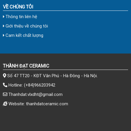
VỀ CHÚNG TÔI
Thông tin liên hệ
Giới thiệu về chúng tôi
Cam kết chất lượng
THÀNH ĐẠT CERAMIC
Số 47 TT20 - KĐT Văn Phú - Hà Đông - Hà Nội.
Hotline:
(+84)966203942
Thanhdat.vlxdht@gmail.com
Website: thanhdatceramic.com