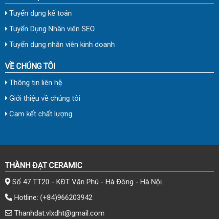
Tuyển dụng kế toán
Tuyển Dụng Nhân viên SEO
Tuyển dụng nhân viên kinh doanh
VỀ CHÚNG TÔI
Thông tin liên hệ
Giới thiệu về chúng tôi
Cam kết chất lượng
THÀNH ĐẠT CERAMIC
Số 47 TT20 - KĐT Văn Phú - Hà Đông - Hà Nội.
Hotline:
(+84)966203942
Thanhdat.vlxdht@gmail.com