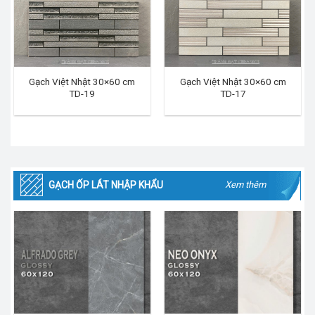
Gạch Việt Nhật 30×60 cm
Gạch Việt Nhật 30×60 cm
TD-19
TD-17
GẠCH ỐP LÁT NHẬP KHẨU
Xem thêm