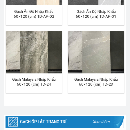
Gạch Ấn Độ Nhập Khẩu
Gạch Ấn Độ Nhập Khẩu
60×120 (cm) TD-AP-02
60×120 (cm) TD-AP-01
Gạch Malaysia Nhập Khẩu
Gạch Malaysia Nhập Khẩu
60×120 (cm) TD-24
60×120 (cm) TD-23
GẠCH ỐP LÁT TRANG TRÍ
Xem thêm