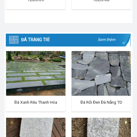
ĐÁ TRANG TRÍ
Xem thêm
Đá Xanh Rêu Thanh Hóa
Đá Rối Đen Đà Nẵng TD