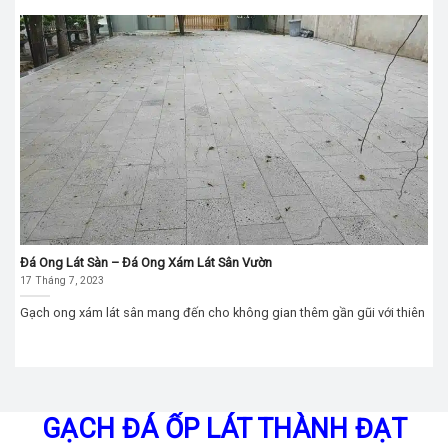
Đá Ong Lát Sàn – Đá Ong Xám Lát Sân Vườn
17 Tháng 7, 2023
Gạch ong xám lát sân mang đến cho không gian thêm gần gũi với thiên
GẠCH ĐÁ ỐP LÁT THÀNH ĐẠT