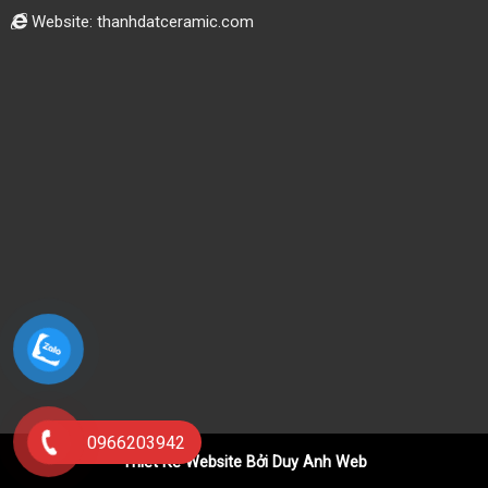
Website: thanhdatceramic.com
0966203942
Thiết Kế Website Bởi Duy Anh Web