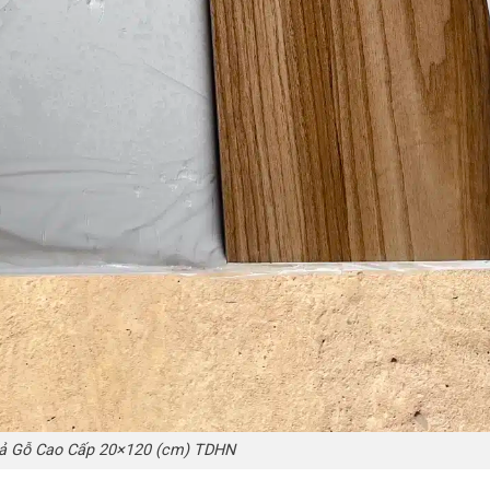
ả Gỗ Cao Cấp 20×120 (cm) TDHN