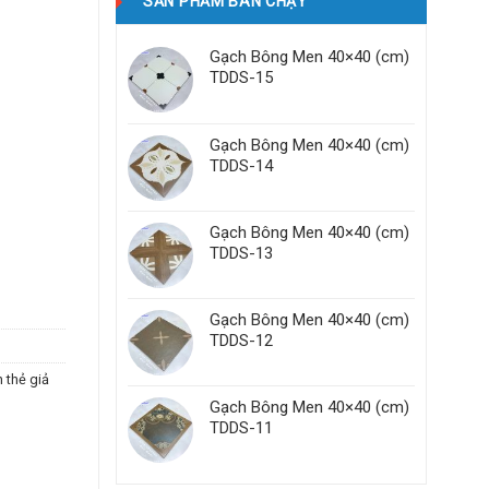
SẢN PHẨM BÁN CHẠY
Gạch Bông Men 40×40 (cm)
TDDS-15
Gạch Bông Men 40×40 (cm)
TDDS-14
Gạch Bông Men 40×40 (cm)
TDDS-13
Gạch Bông Men 40×40 (cm)
TDDS-12
 thẻ giả
Gạch Bông Men 40×40 (cm)
TDDS-11