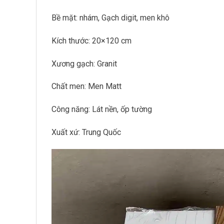
Bề mặt: nhám, Gạch digit, men khô
Kích thước: 20×120 cm
Xương gạch: Granit
Chất men: Men Matt
Công năng: Lát nền, ốp tường
Xuất xứ: Trung Quốc