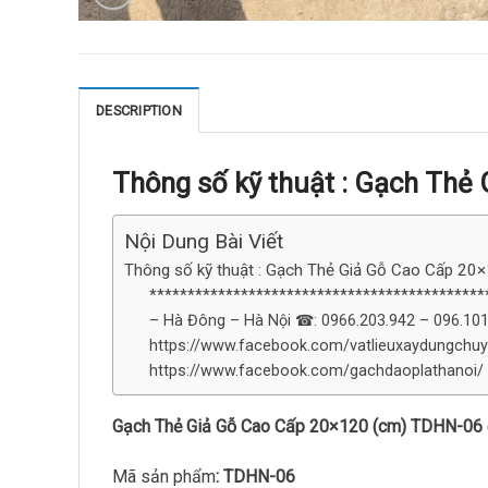
DESCRIPTION
Thông số kỹ thuật : Gạch Thẻ
Nội Dung Bài Viết
Thông số kỹ thuật : Gạch Thẻ Giả Gỗ Cao Cấp 2
******************************************
– Hà Đông – Hà Nội ☎: 0966.203.942 – 096.101
https://www.facebook.com/vatlieuxaydungchuy
https://www.facebook.com/gachdaoplathanoi/ 
Gạch Thẻ Giả Gỗ Cao Cấp 20×120 (cm) TDHN-06
Mã sản phẩm
: TDHN-06