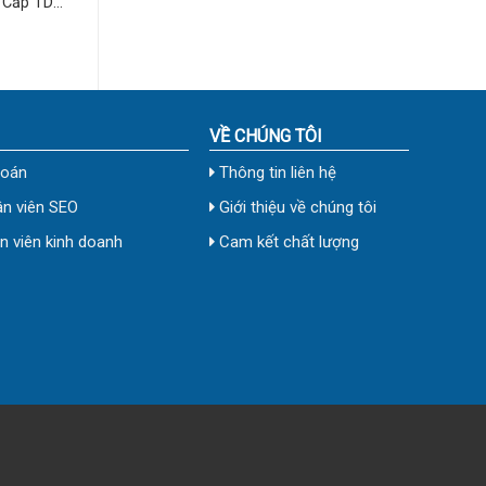
 Cấp TD-
VỀ CHÚNG TÔI
toán
Thông tin liên hệ
n viên SEO
Giới thiệu về chúng tôi
 viên kinh doanh
Cam kết chất lượng