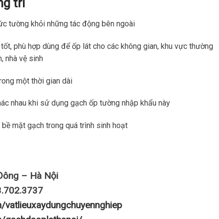
g trí
ức tường khỏi những tác động bên ngoài
tốt, phù hợp dùng để ốp lát cho các không gian, khu vực thường
, nhà vệ sinh
ong một thời gian dài
hác nhau khi sử dụng gạch ốp tường nhập khẩu này
 bề mặt gạch trong quá trình sinh hoạt
Đông – Hà Nội
3.702.3737
m/vatlieuxaydungchuyennghiep