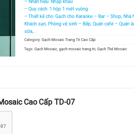
– Nhãn hiệu: Nhập khẩu
– Quy cách: 1 hộp 1 mét vuông
– Thiết kế cho: Gạch cho Karaoke – Bar – Shop, Nhà 
Khách sạn, Phòng vệ sinh – Bếp, Quán café – Quán ă
sữa,…
Category:
Gạch Mosaic Trang Trí Cao Cấp
Tags:
Gạch Mosaic
,
gạch mosaic trang tri
,
Gạch Thẻ Mosaic
Mosaic Cao Cấp TD-07
-07