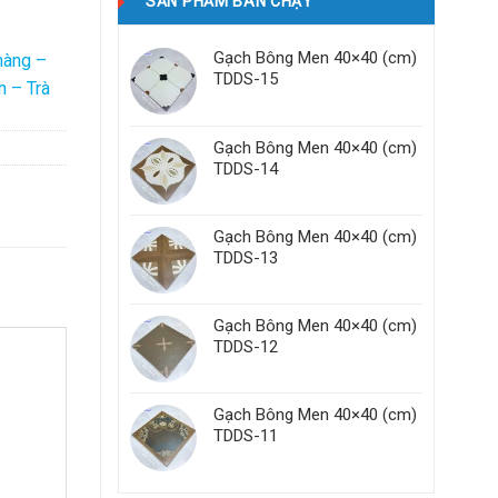
SẢN PHẨM BÁN CHẠY
Gạch Bông Men 40×40 (cm)
hàng –
TDDS-15
n – Trà
Gạch Bông Men 40×40 (cm)
TDDS-14
Gạch Bông Men 40×40 (cm)
TDDS-13
Gạch Bông Men 40×40 (cm)
TDDS-12
Gạch Bông Men 40×40 (cm)
TDDS-11