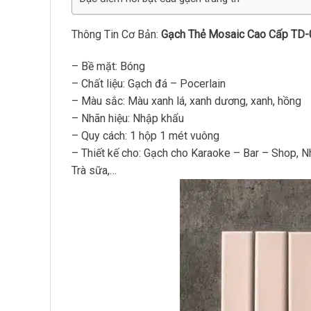
Thông Tin Cơ Bản:
Gạch Thẻ Mosaic Cao Cấp TD-
– Bề mặt: Bóng
– Chất liệu: Gạch đá – Pocerlain
– Màu sắc: Màu xanh lá, xanh dương, xanh, hồng
– Nhãn hiệu: Nhập khẩu
– Quy cách: 1 hộp 1 mét vuông
– Thiết kế cho: Gạch cho Karaoke – Bar – Shop, 
Trà sữa,…