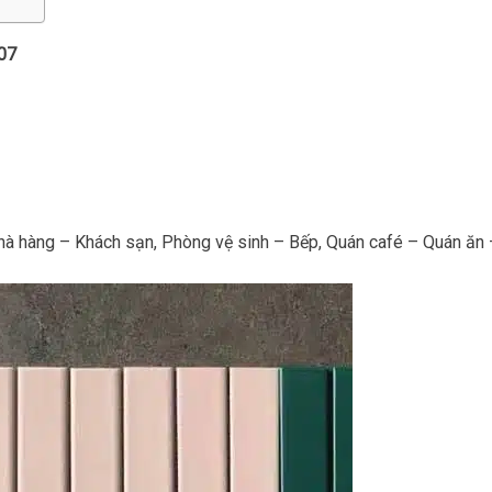
07
Nhà hàng – Khách sạn, Phòng vệ sinh – Bếp, Quán café – Quán ăn 