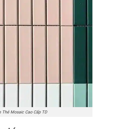
 Thẻ Mosaic Cao Cấp TD