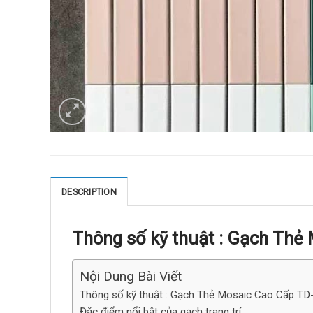
DESCRIPTION
Thông số kỹ thuật :
Gạch Thẻ 
Nội Dung Bài Viết
Thông số kỹ thuật : Gạch Thẻ Mosaic Cao Cấp TD
Đặc điểm nổi bật của gạch trang trí