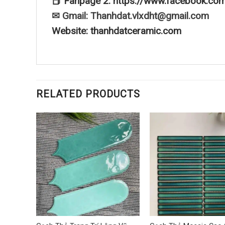
📕 Fanpage 2: https://www.facebook.co
✉ Gmail: Thanhdat.vlxdht@gmail.com
Website: thanhdatceramic.com
RELATED PRODUCTS