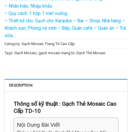
– Nhãn hiệu: Nhập khẩu
– Quy cách: 1 hộp 1 mét vuông
– Thiết kế cho: Gạch cho Karaoke – Bar – Shop, Nhà hàng –
Khách sạn, Phòng vệ sinh – Bếp, Quán café – Quán ăn – Trà
sữa,…
Category:
Gạch Mosaic Trang Trí Cao Cấp
Tags:
Gạch Mosaic
,
gạch mosaic trang tri
,
Gạch Thẻ Mosaic
DESCRIPTION
Thông số kỹ thuật :
Gạch Thẻ Mosaic Cao
Cấp TD-10
Nội Dung Bài Viết