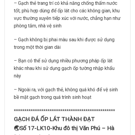
– Gạch thẻ trang trí có khả năng chống thấm nước
tốt, phù hợp dùng để ốp lát cho các không gian, khu
vực thường xuyên tiếp xúc với nước, chẳng hạn như
phòng tắm, nhà vệ sinh
– Gạch không bị phai màu sau khi được sử dụng
trong một thời gian dài
– Bạn có thể sử dụng nhiều phương pháp ốp lát
khác nhau khi sử dụng gạch ốp tường nhập khẩu
này
– Ngoài ra, với gạch thẻ, không quá khó để vệ sinh
bề mặt gạch trong quá trình sinh hoạt
************************************************
GẠCH ĐÁ ỐP LÁT THÀNH ĐẠT
🌏Số 17-LK10-Khu đô thị Văn Phú – Hà