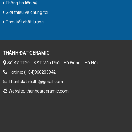
Thông tin liên hệ
Giới thiệu về chúng tôi
Cam kết chất lượng
THÀNH ĐẠT CERAMIC
Số 47 TT20 - KĐT Văn Phú - Hà Đông - Hà Nội.
Hotline:
(+84)966203942
Thanhdat.vlxdht@gmail.com
Website: thanhdatceramic.com