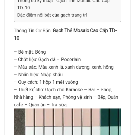
Thông số kỹ thuật : Gạch Thẻ Mosaic Cao Cấp
TD-10
Đặc điểm nổi bật của gạch trang trí
Thông Tin Cơ Bản:
Gạch Thẻ Mosaic Cao Cấp TD-
10
– Bề mặt: Bóng
– Chất liệu: Gạch đá – Pocerlain
– Màu sắc: Màu xanh lá, xanh dương, xanh, hồng
– Nhãn hiệu: Nhập khẩu
– Quy cách: 1 hộp 1 mét vuông
– Thiết kế cho: Gạch cho Karaoke – Bar – Shop,
Nhà hàng – Khách sạn, Phòng vệ sinh – Bếp, Quán
café – Quán ăn – Trà sữa,…