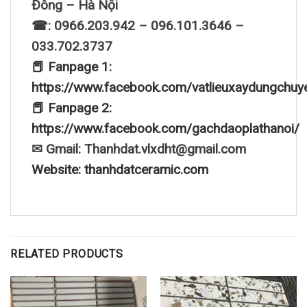
Đông – Hà Nội
☎: 0966.203.942 – 096.101.3646 –
033.702.3737
📕 Fanpage 1:
https://www.facebook.com/vatlieuxaydungchuy
📕 Fanpage 2:
https://www.facebook.com/gachdaoplathanoi/
✉ Gmail: Thanhdat.vlxdht@gmail.com
Website: thanhdatceramic.com
RELATED PRODUCTS