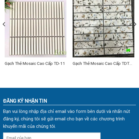
Gạch Thẻ Mosaic Cao Cấp TD-11
Gạch Thẻ Mosaic Cao Cấp TDTM-
05
ĐĂNG KÝ NHẬN TIN
Bạn vui lòng nhập địa chỉ email vào form bên dưới và nhấn nút
đăng ký, chúng tôi sẽ gửi email cho bạn về các chương trình
khuyến mãi của chúng tôi.