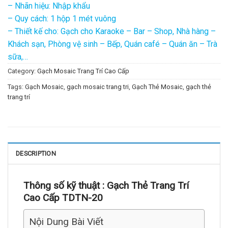
– Nhãn hiệu: Nhập khẩu
– Quy cách: 1 hộp 1 mét vuông
– Thiết kế cho: Gạch cho Karaoke – Bar – Shop, Nhà hàng –
Khách sạn, Phòng vệ sinh – Bếp, Quán café – Quán ăn – Trà
sữa,…
Category:
Gạch Mosaic Trang Trí Cao Cấp
Tags:
Gạch Mosaic
,
gạch mosaic trang tri
,
Gạch Thẻ Mosaic
,
gạch thẻ
trang trí
DESCRIPTION
Thông số kỹ thuật :
Gạch Thẻ Trang Trí
Cao Cấp TDTN-20
Nội Dung Bài Viết