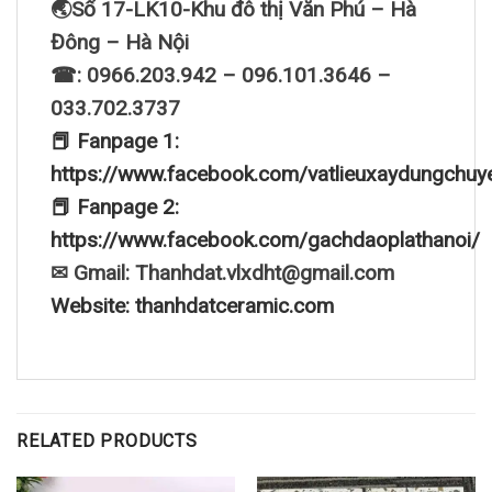
🌏Số 17-LK10-Khu đô thị Văn Phú – Hà
Đông – Hà Nội
☎: 0966.203.942 – 096.101.3646 –
033.702.3737
📕 Fanpage 1:
https://www.facebook.com/vatlieuxaydungchuy
📕 Fanpage 2:
https://www.facebook.com/gachdaoplathanoi/
✉ Gmail: Thanhdat.vlxdht@gmail.com
Website: thanhdatceramic.com
RELATED PRODUCTS