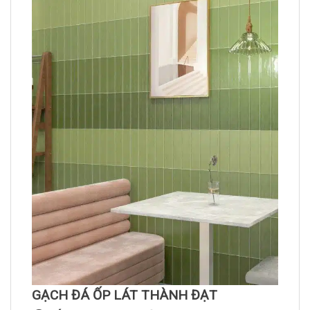
GẠCH ĐÁ ỐP LÁT THÀNH ĐẠT