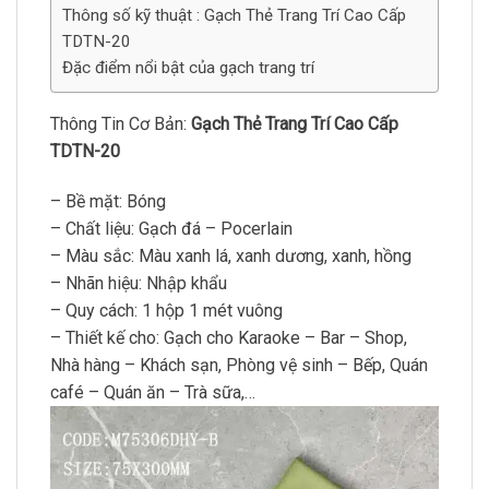
Thông số kỹ thuật : Gạch Thẻ Trang Trí Cao Cấp
TDTN-20
Đặc điểm nổi bật của gạch trang trí
Thông Tin Cơ Bản:
Gạch Thẻ Trang Trí Cao Cấp
TDTN-20
– Bề mặt: Bóng
– Chất liệu: Gạch đá – Pocerlain
– Màu sắc: Màu xanh lá, xanh dương, xanh, hồng
– Nhãn hiệu: Nhập khẩu
– Quy cách: 1 hộp 1 mét vuông
– Thiết kế cho: Gạch cho Karaoke – Bar – Shop,
Nhà hàng – Khách sạn, Phòng vệ sinh – Bếp, Quán
café – Quán ăn – Trà sữa,…