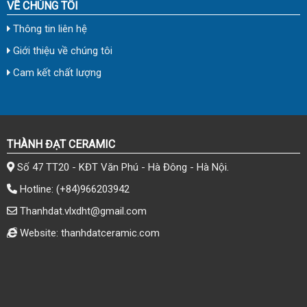
VỀ CHÚNG TÔI
Thông tin liên hệ
Giới thiệu về chúng tôi
Cam kết chất lượng
THÀNH ĐẠT CERAMIC
Số 47 TT20 - KĐT Văn Phú - Hà Đông - Hà Nội.
Hotline:
(+84)966203942
Thanhdat.vlxdht@gmail.com
Website: thanhdatceramic.com