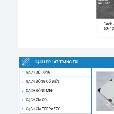
Gạch 
60×12
GẠCH ỐP LÁT TRANG TRÍ
GẠCH BÊ TÔNG
GẠCH BÔNG CỔ ĐIỂN
GẠCH BÔNG MEN
GẠCH GIẢ CỔ
GẠCH GIẢ TERRAZZO