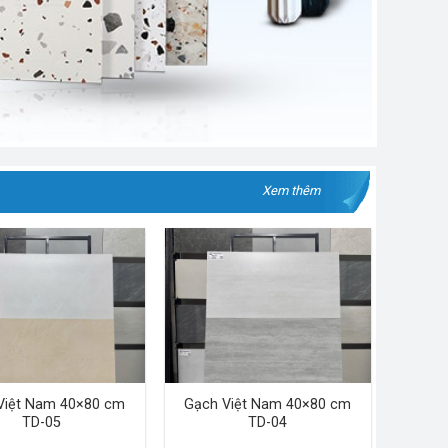
Xem thêm
Việt Nam 40×80 cm
Gạch Việt Nam 40×80 cm
TD-05
TD-04