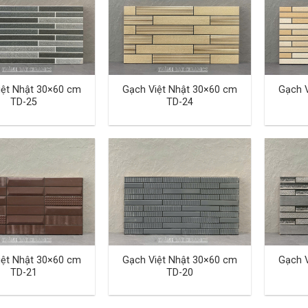
iệt Nhật 30×60 cm
Gạch Việt Nhật 30×60 cm
Gạch 
TD-25
TD-24
iệt Nhật 30×60 cm
Gạch Việt Nhật 30×60 cm
Gạch 
TD-21
TD-20