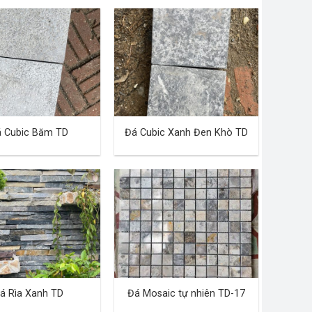
 Cubic Băm TD
Đá Cubic Xanh Đen Khò TD
á Rìa Xanh TD
Đá Mosaic tự nhiên TD-17