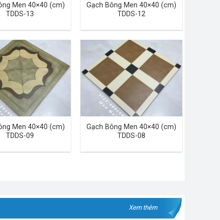
ông Men 40×40 (cm)
Gạch Bông Men 40×40 (cm)
TDDS-13
TDDS-12
ông Men 40×40 (cm)
Gạch Bông Men 40×40 (cm)
TDDS-09
TDDS-08
Xem thêm