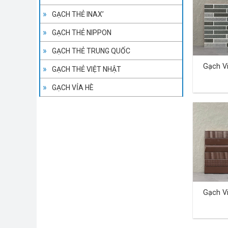
GẠCH THẺ INAX’
GẠCH THẺ NIPPON
GẠCH THẺ TRUNG QUỐC
Gạch V
GẠCH THẺ VIỆT NHẬT
GẠCH VỈA HÈ
Gạch V