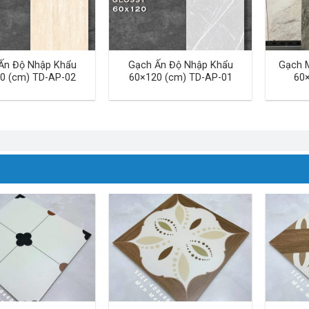
Ấn Độ Nhập Khẩu
Gạch Ấn Độ Nhập Khẩu
Gạch 
0 (cm) TD-AP-02
60×120 (cm) TD-AP-01
60×