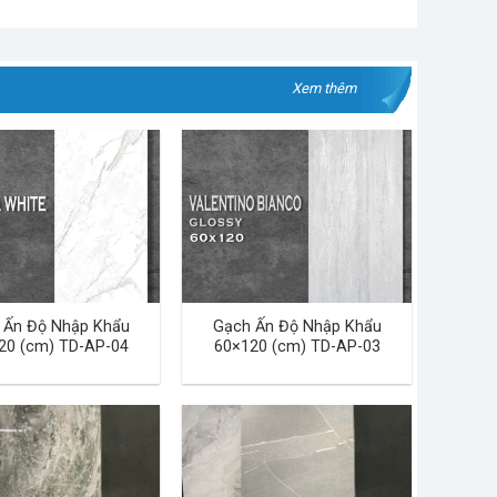
Xem thêm
 Ấn Độ Nhập Khẩu
Gạch Ấn Độ Nhập Khẩu
20 (cm) TD-AP-04
60×120 (cm) TD-AP-03