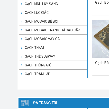
Gạch Bô
GẠCH KÍNH LẤY SÁNG
GẠCH LỤC GIÁC
GẠCH MOSAIC BỂ BƠI
GẠCH MOSAIC TRANG TRÍ CAO CẤP
GẠCH MOSAIC VẢY CÁ
GẠCH THẢM
GẠCH THẺ SUBWAY
Gạch Bô
GẠCH THÔNG GIÓ
GẠCH TRANH 3D
ĐÁ TRANG TRÍ