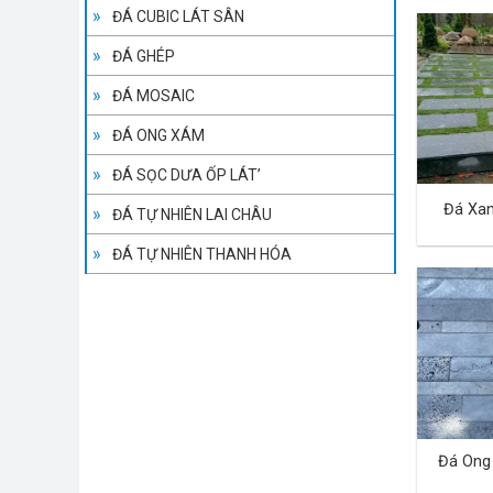
ĐÁ CUBIC LÁT SÂN
ĐÁ GHÉP
ĐÁ MOSAIC
ĐÁ ONG XÁM
ĐÁ SỌC DƯA ỐP LÁT’
Đá Xa
ĐÁ TỰ NHIÊN LAI CHÂU
ĐÁ TỰ NHIÊN THANH HÓA
Đá Ong