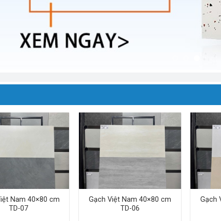
iệt Nam 40×80 cm
Gạch Việt Nam 40×80 cm
Gạch 
TD-07
TD-06