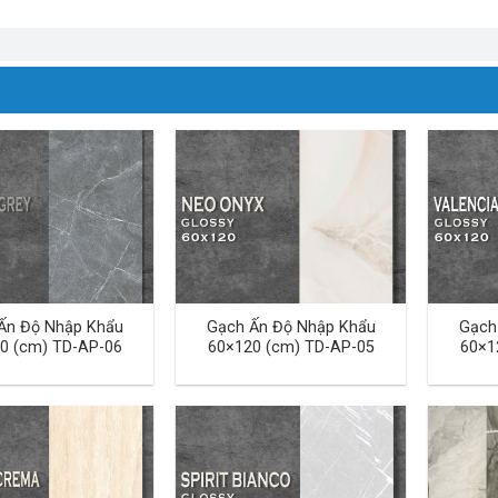
Ấn Độ Nhập Khẩu
Gạch Ấn Độ Nhập Khẩu
Gạch
0 (cm) TD-AP-06
60×120 (cm) TD-AP-05
60×1