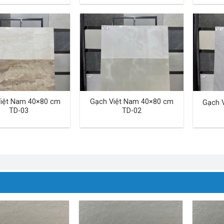
iệt Nam 40×80 cm
Gạch Việt Nam 40×80 cm
Gạch 
TD-03
TD-02