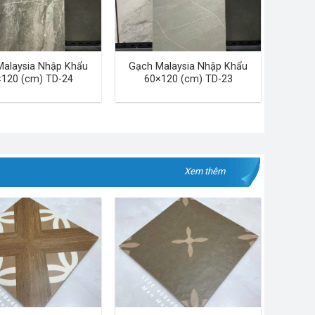
Malaysia Nhập Khẩu
Gạch Malaysia Nhập Khẩu
120 (cm) TD-24
60×120 (cm) TD-23
Xem thêm