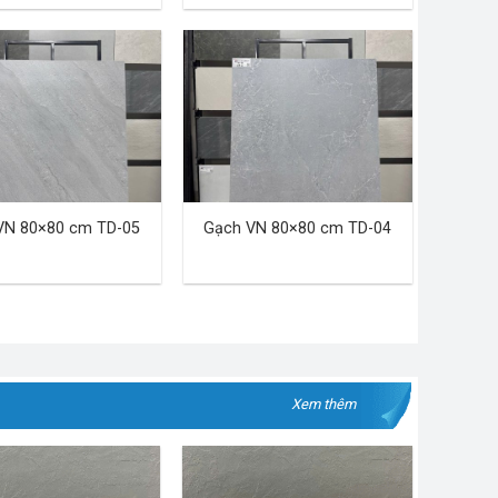
VN 80×80 cm TD-05
Gạch VN 80×80 cm TD-04
Xem thêm