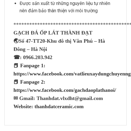
Được sản xuất từ những nguyên liệu tự nhiên
nên đảm bảo thân thiện với môi trường
********************************************
GẠCH ĐÁ ỐP LÁT THÀNH ĐẠT
🌏Số 47-TT20-Khu đô thị Văn Phú – Hà
Đông – Hà Nội
☎: 0966.203.942
📕 Fanpage 1:
https://www.facebook.com/vatlieuxaydungchuyenng
📕 Fanpage 2:
https://www.facebook.com/gachdaoplathanoi/
✉ Gmail: Thanhdat.vlxdht@gmail.com
Website: thanhdatceramic.com