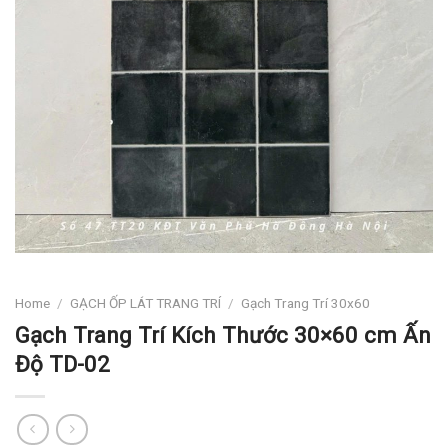
Home
/
GẠCH ỐP LÁT TRANG TRÍ
/
Gạch Trang Trí 30x60
Gạch Trang Trí Kích Thước 30×60 cm Ấn
Độ TD-02