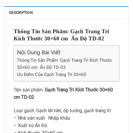
DESCRIPTION
Thông Tin Sản Phẩm: Gạch Trang Trí
Kích Thước 30×60 cm Ấn Độ TD-02
Nội Dung Bài Viết
Thông Tin Sản Phẩm: Gạch Trang Trí Kích Thước
30×60 cm Ấn Độ TD-02
Ưu Điểm Của Gạch Trang Trí 30×60
Tên sản phẩm:
Gạch Trang Trí Kích Thước 30×60
cm TD-02
Loại gạch: Gạch lát nền, ốp tường, gạch trang trí
– Nhà sản xuất : Nhập khẩu
– Xuất xứ:Ấn Độ
– Kích thước: 30×60 cm