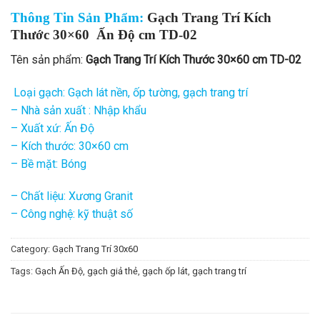
Thông Tin Sản Phẩm:
Gạch Trang Trí Kích
Thước 30×60 Ấn Độ cm TD-02
Tên sản phẩm:
Gạch Trang Trí Kích Thước 30×60 cm TD-02
Loại gạch: Gạch lát nền, ốp tường, gạch trang trí
– Nhà sản xuất : Nhập khẩu
– Xuất xứ: Ấn Độ
– Kích thước: 30×60 cm
– Bề mặt: Bóng
– Chất liệu: Xương Granit
– Công nghệ: kỹ thuật số
Category:
Gạch Trang Trí 30x60
Tags:
Gạch Ấn Độ
,
gạch giả thẻ
,
gạch ốp lát
,
gạch trang trí