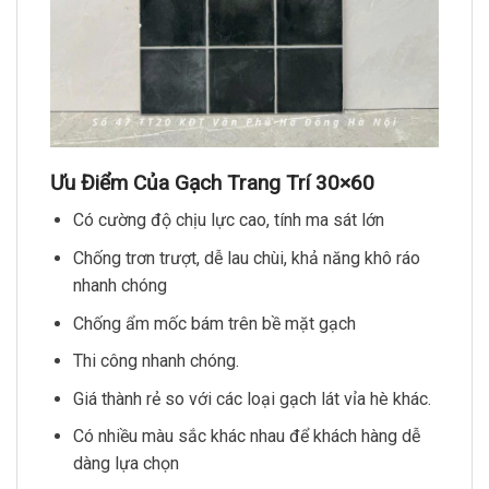
Ưu Điểm Của Gạch Trang Trí 30×60
Có cường độ chịu lực cao, tính ma sát lớn
Chống trơn trượt, dễ lau chùi, khả năng khô ráo
nhanh chóng
Chống ẩm mốc bám trên bề mặt gạch
Thi công nhanh chóng
.
Giá thành rẻ so với các loại gạch lát vỉa hè khác.
Có nhiều màu sắc khác nhau để khách hàng dễ
dàng lựa chọn