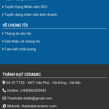
Tuyển Dụng Nhân viên SEO
Tuyển dụng nhân viên kinh doanh
VỀ CHÚNG TÔI
Thông tin liên hệ
Giới thiệu về chúng tôi
Cam kết chất lượng
THÀNH ĐẠT CERAMIC
Số 47 TT20 - KĐT Văn Phú - Hà Đông - Hà Nội.
Hotline:
(+84)966203942
Thanhdat.vlxdht@gmail.com
Website: thanhdatceramic.com