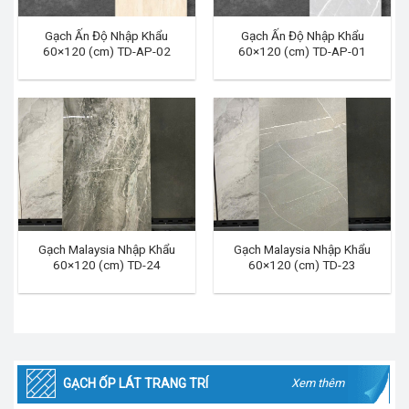
Gạch Ấn Độ Nhập Khẩu
Gạch Ấn Độ Nhập Khẩu
60×120 (cm) TD-AP-02
60×120 (cm) TD-AP-01
Gạch Malaysia Nhập Khẩu
Gạch Malaysia Nhập Khẩu
60×120 (cm) TD-24
60×120 (cm) TD-23
GẠCH ỐP LÁT TRANG TRÍ
Xem thêm