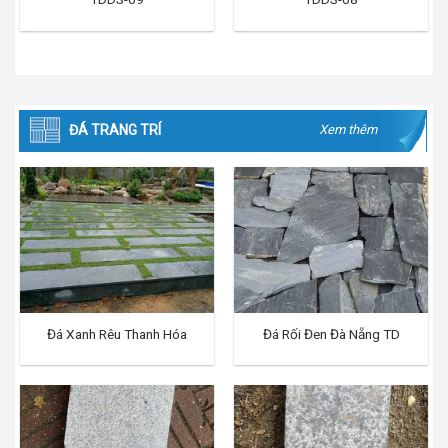
ĐÁ TRANG TRÍ
Xem thêm
Đá Xanh Rêu Thanh Hóa
Đá Rối Đen Đà Nẵng TD