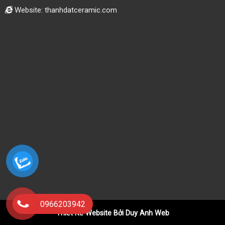
Website: thanhdatceramic.com
0966203942
Thiết Kế Website Bởi Duy Anh Web