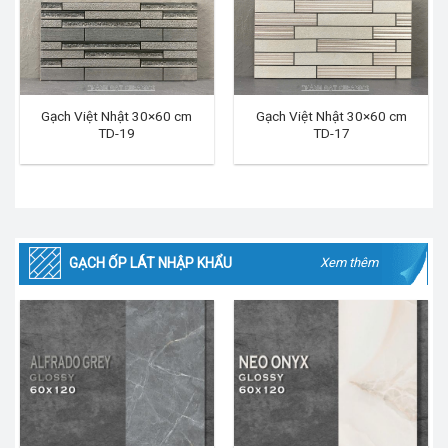
Gạch Việt Nhật 30×60 cm
Gạch Việt Nhật 30×60 cm
TD-19
TD-17
GẠCH ỐP LÁT NHẬP KHẨU
Xem thêm