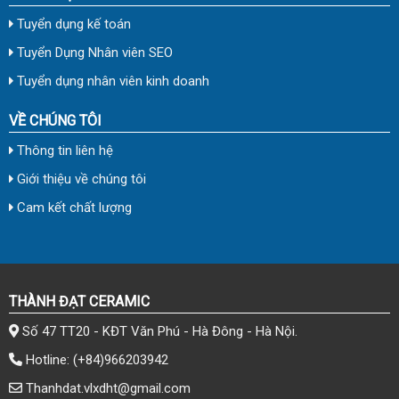
Tuyển dụng kế toán
Tuyển Dụng Nhân viên SEO
Tuyển dụng nhân viên kinh doanh
VỀ CHÚNG TÔI
Thông tin liên hệ
Giới thiệu về chúng tôi
Cam kết chất lượng
THÀNH ĐẠT CERAMIC
Số 47 TT20 - KĐT Văn Phú - Hà Đông - Hà Nội.
Hotline:
(+84)966203942
Thanhdat.vlxdht@gmail.com