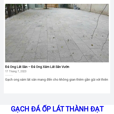
Đá Ong Lát Sàn – Đá Ong Xám Lát Sân Vườn
17 Tháng 7, 2023
Gạch ong xám lát sân mang đến cho không gian thêm gần gũi với thiên
GẠCH ĐÁ ỐP LÁT THÀNH ĐẠT