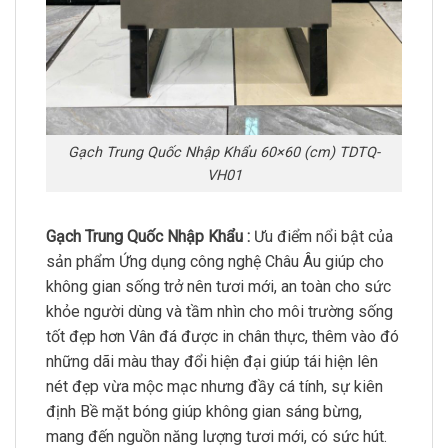
Gạch Trung Quốc Nhập Khẩu 60×60 (cm) TDTQ-
VH01
Gạch Trung Quốc Nhập Khẩu :
Ưu điểm nổi bật của
sản phẩm Ứng dụng công nghệ Châu Âu giúp cho
không gian sống trở nên tươi mới, an toàn cho sức
khỏe người dùng và tầm nhìn cho môi trường sống
tốt đẹp hơn Vân đá được in chân thực, thêm vào đó
những dãi màu thay đổi hiện đại giúp tái hiện lên
nét đẹp vừa mộc mạc nhưng đầy cá tính, sự kiên
định Bề mặt bóng giúp không gian sáng bừng,
mang đến nguồn năng lượng tươi mới, có sức hút.