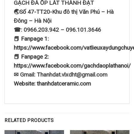
GẠCH ĐÁ ỐP LÁT THÀNH ĐẠT
🌏Số 47-TT20-Khu đô thị Văn Phú – Hà
Đông – Hà Nội
☎: 0966.203.942 – 096.101.3646
📕 Fanpage 1:
https://www.facebook.com/vatlieuxaydungchuy
📕 Fanpage 2:
https://www.facebook.com/gachdaoplathanoi/
✉ Gmail: Thanhdat.vlxdht@gmail.com
Website: thanhdatceramic.com
RELATED PRODUCTS