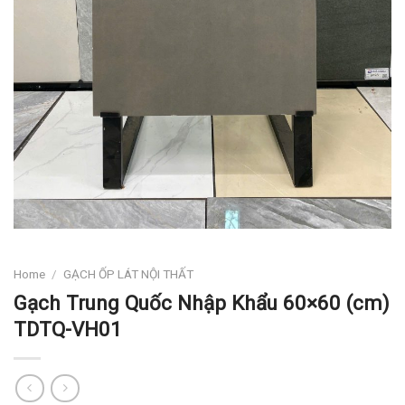
Home
/
GẠCH ỐP LÁT NỘI THẤT
Gạch Trung Quốc Nhập Khẩu 60×60 (cm)
TDTQ-VH01