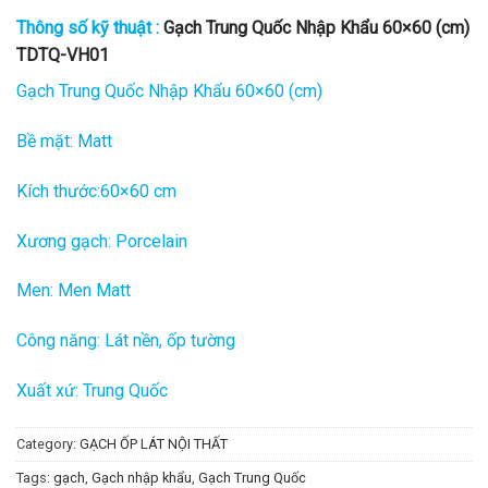
Thông số kỹ thuật :
Gạch Trung Quốc Nhập Khẩu 60×60 (cm)
TDTQ-VH01
Gạch Trung Quốc Nhập Khẩu 60×60 (cm)
Bề mặt: Matt
Kích thước:60×60 cm
Xương gạch: Porcelain
Men: Men Matt
Công năng: Lát nền, ốp tường
Xuất xứ: Trung Quốc
Category:
GẠCH ỐP LÁT NỘI THẤT
Tags:
gạch
,
Gạch nhập khẩu
,
Gạch Trung Quốc