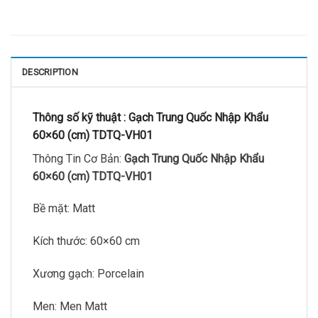
DESCRIPTION
Thông số kỹ thuật :
Gạch Trung Quốc Nhập Khẩu
60×60 (cm) TDTQ-VH01
Thông Tin Cơ Bản:
Gạch Trung Quốc Nhập Khẩu
60×60 (cm) TDTQ-VH01
Bề mặt: Matt
Kích thước: 60×60 cm
Xương gạch: Porcelain
Men: Men Matt