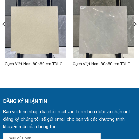
Gạch Việt Nam 80×80 cm TDLQ-
Gạch Việt Nam 80×80 cm TDLQ-
02
11
ĐĂNG KÝ NHẬN TIN
Bạn vui lòng nhập địa chỉ email vào form bên dưới và nhấn nút
đăng ký, chúng tôi sẽ gửi email cho bạn về các chương trình
khuyến mãi của chúng tôi.