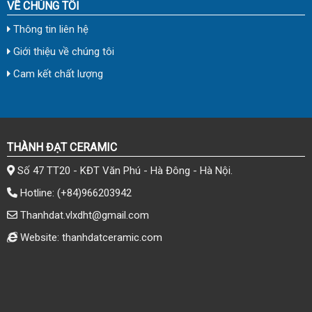
VỀ CHÚNG TÔI
Thông tin liên hệ
Giới thiệu về chúng tôi
Cam kết chất lượng
THÀNH ĐẠT CERAMIC
Số 47 TT20 - KĐT Văn Phú - Hà Đông - Hà Nội.
Hotline:
(+84)966203942
Thanhdat.vlxdht@gmail.com
Website: thanhdatceramic.com