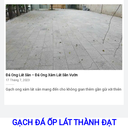
Đá Ong Lát Sàn – Đá Ong Xám Lát Sân Vườn
17 Tháng 7, 2023
Gạch ong xám lát sân mang đến cho không gian thêm gần gũi với thiên
GẠCH ĐÁ ỐP LÁT THÀNH ĐẠT