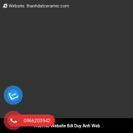
Website: thanhdatceramic.com
0966203942
Thiết Kế Website Bởi Duy Anh Web