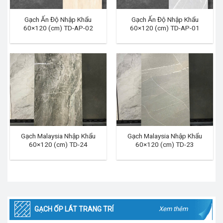
Gạch Ấn Độ Nhập Khẩu
Gạch Ấn Độ Nhập Khẩu
60×120 (cm) TD-AP-02
60×120 (cm) TD-AP-01
Gạch Malaysia Nhập Khẩu
Gạch Malaysia Nhập Khẩu
60×120 (cm) TD-24
60×120 (cm) TD-23
GẠCH ỐP LÁT TRANG TRÍ
Xem thêm