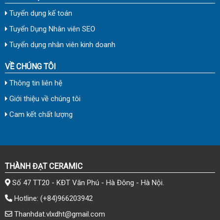
Tuyển dụng kế toán
Tuyển Dụng Nhân viên SEO
Tuyển dụng nhân viên kinh doanh
VỀ CHÚNG TÔI
Thông tin liên hệ
Giới thiệu về chúng tôi
Cam kết chất lượng
THÀNH ĐẠT CERAMIC
Số 47 TT20 - KĐT Văn Phú - Hà Đông - Hà Nội.
Hotline:
(+84)966203942
Thanhdat.vlxdht@gmail.com