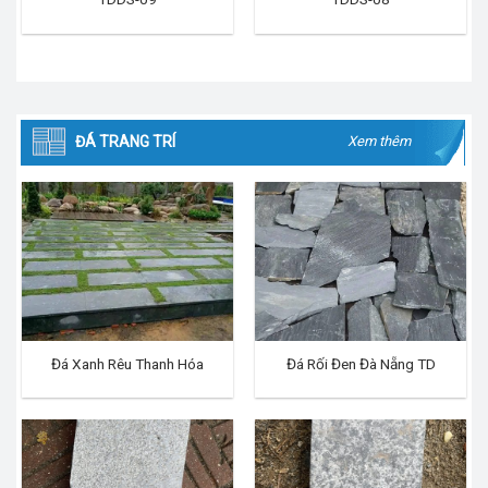
ĐÁ TRANG TRÍ
Xem thêm
Đá Xanh Rêu Thanh Hóa
Đá Rối Đen Đà Nẵng TD