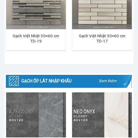
Gạch Việt Nhật 30×60 cm
Gạch Việt Nhật 30×60 cm
TD-19
TD-17
GẠCH ỐP LÁT NHẬP KHẨU
Xem thêm