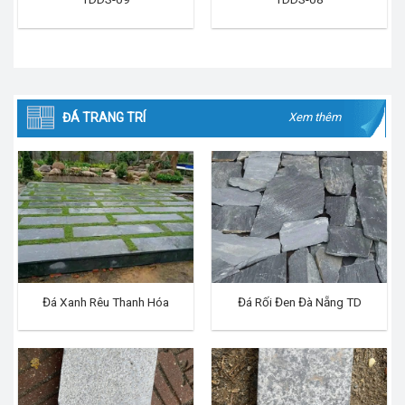
ĐÁ TRANG TRÍ
Xem thêm
Đá Xanh Rêu Thanh Hóa
Đá Rối Đen Đà Nẵng TD