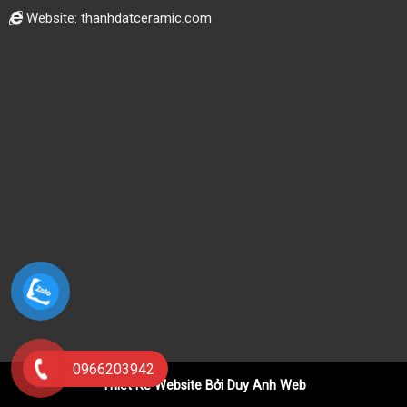
Website: thanhdatceramic.com
0966203942
Thiết Kế Website Bởi Duy Anh Web