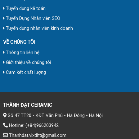
Tuyển dụng kế toán
Tuyển Dụng Nhân viên SEO
Tuyển dụng nhân viên kinh doanh
VỀ CHÚNG TÔI
Thông tin liên hệ
Giới thiệu về chúng tôi
Cam kết chất lượng
THÀNH ĐẠT CERAMIC
Số 47 TT20 - KĐT Văn Phú - Hà Đông - Hà Nội.
Hotline:
(+84)966203942
Thanhdat.vlxdht@gmail.com