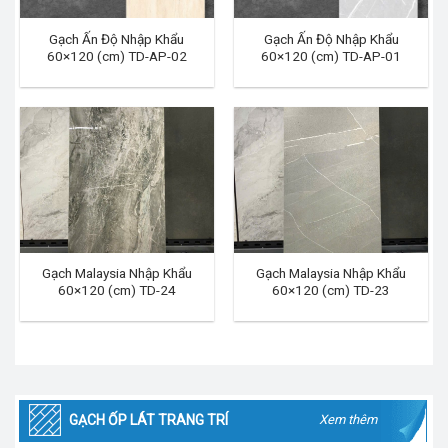
Gạch Ấn Độ Nhập Khẩu
Gạch Ấn Độ Nhập Khẩu
60×120 (cm) TD-AP-02
60×120 (cm) TD-AP-01
Gạch Malaysia Nhập Khẩu
Gạch Malaysia Nhập Khẩu
60×120 (cm) TD-24
60×120 (cm) TD-23
GẠCH ỐP LÁT TRANG TRÍ
Xem thêm