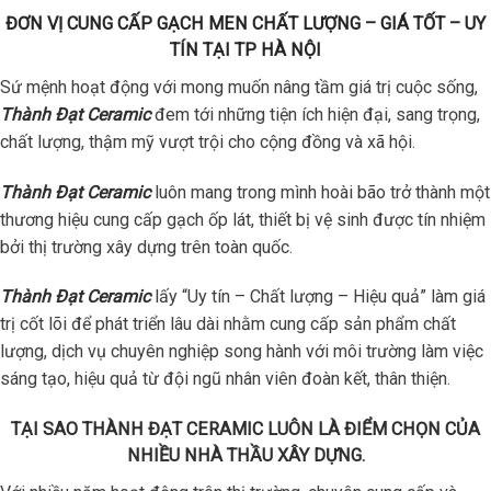
ĐƠN VỊ CUNG CẤP GẠCH MEN CHẤT LƯỢNG – GIÁ TỐT – UY
TÍN TẠI TP HÀ NỘI
Sứ mệnh hoạt động với mong muốn nâng tầm giá trị cuộc sống,
Thành Đạt Ceramic
đem tới những tiện ích hiện đại, sang trọng,
chất lượng, thậm mỹ vượt trội cho cộng đồng và xã hội.
Thành Đạt Ceramic
luôn mang trong mình hoài bão trở thành một
thương hiệu cung cấp gạch ốp lát, thiết bị vệ sinh được tín nhiệm
bởi thị trường xây dựng trên toàn quốc.
Thành Đạt Ceramic
lấy “Uy tín – Chất lượng – Hiệu quả” làm giá
trị cốt lõi để phát triển lâu dài nhằm cung cấp sản phẩm chất
lượng, dịch vụ chuyên nghiệp song hành với môi trường làm việc
sáng tạo, hiệu quả từ đội ngũ nhân viên đoàn kết, thân thiện.
TẠI SAO THÀNH ĐẠT CERAMIC LUÔN LÀ ĐIỂM CHỌN CỦA
NHIỀU NHÀ THẦU XÂY DỰNG.