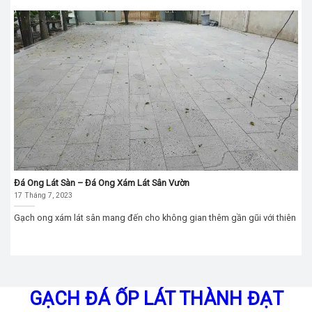
Đá Ong Lát Sàn – Đá Ong Xám Lát Sân Vườn
17 Tháng 7, 2023
Gạch ong xám lát sân mang đến cho không gian thêm gần gũi với thiên
GẠCH ĐÁ ỐP LÁT THÀNH ĐẠT