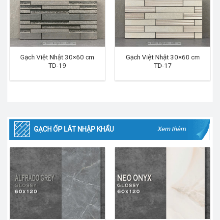
Gạch Việt Nhật 30×60 cm
Gạch Việt Nhật 30×60 cm
TD-19
TD-17
GẠCH ỐP LÁT NHẬP KHẨU
Xem thêm