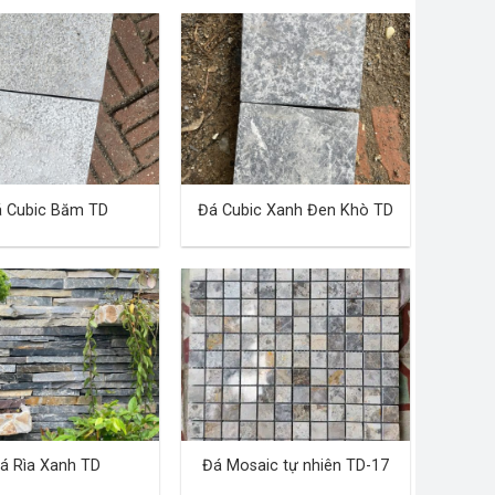
 Cubic Băm TD
Đá Cubic Xanh Đen Khò TD
á Rìa Xanh TD
Đá Mosaic tự nhiên TD-17