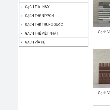
GẠCH THẺ INAX’
GẠCH THẺ NIPPON
GẠCH THẺ TRUNG QUỐC
Gạch V
GẠCH THẺ VIỆT NHẬT
GẠCH VỈA HÈ
Gạch V