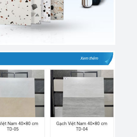
Xem thêm
Việt Nam 40×80 cm
Gạch Việt Nam 40×80 cm
TD-05
TD-04