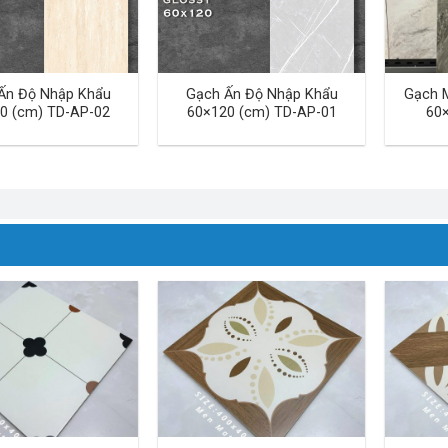
Ấn Độ Nhập Khẩu
Gạch Ấn Độ Nhập Khẩu
Gạch 
0 (cm) TD-AP-02
60×120 (cm) TD-AP-01
60×