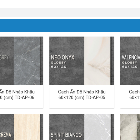
Ấn Độ Nhập Khẩu
Gạch Ấn Độ Nhập Khẩu
Gạch
0 (cm) TD-AP-06
60×120 (cm) TD-AP-05
60×1