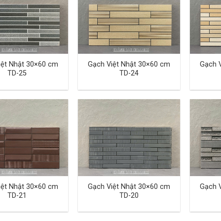
iệt Nhật 30×60 cm
Gạch Việt Nhật 30×60 cm
Gạch 
TD-25
TD-24
iệt Nhật 30×60 cm
Gạch Việt Nhật 30×60 cm
Gạch 
TD-21
TD-20