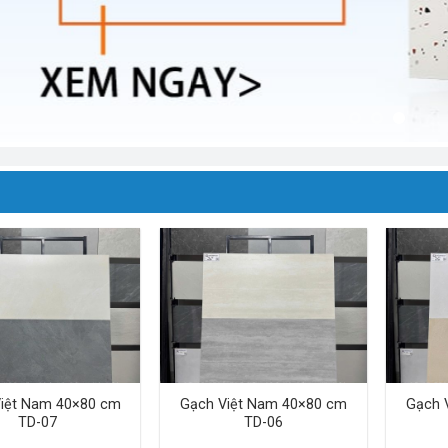
iệt Nam 40×80 cm
Gạch Việt Nam 40×80 cm
Gạch 
TD-07
TD-06