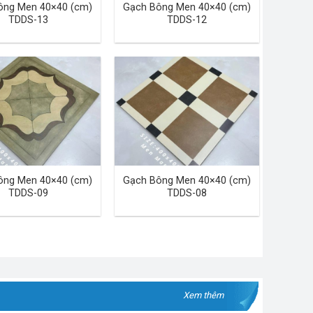
ông Men 40×40 (cm)
Gạch Bông Men 40×40 (cm)
TDDS-13
TDDS-12
ông Men 40×40 (cm)
Gạch Bông Men 40×40 (cm)
TDDS-09
TDDS-08
Xem thêm