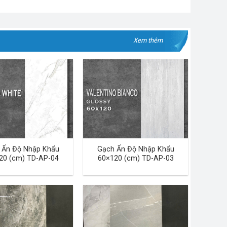
Xem thêm
 Ấn Độ Nhập Khẩu
Gạch Ấn Độ Nhập Khẩu
20 (cm) TD-AP-04
60×120 (cm) TD-AP-03