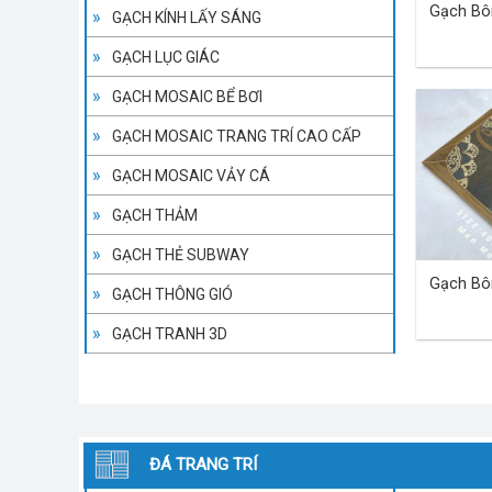
Gạch Bô
GẠCH KÍNH LẤY SÁNG
GẠCH LỤC GIÁC
GẠCH MOSAIC BỂ BƠI
GẠCH MOSAIC TRANG TRÍ CAO CẤP
GẠCH MOSAIC VẢY CÁ
GẠCH THẢM
GẠCH THẺ SUBWAY
Gạch Bô
GẠCH THÔNG GIÓ
GẠCH TRANH 3D
ĐÁ TRANG TRÍ