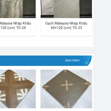
Malaysia Nhập Khẩu
Gạch Malaysia Nhập Khẩu
120 (cm) TD-24
60×120 (cm) TD-23
Xem thêm