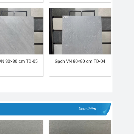
VN 80×80 cm TD-05
Gạch VN 80×80 cm TD-04
Xem thêm