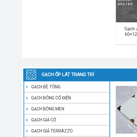
Gạch 
60×12
GẠCH ỐP LÁT TRANG TRÍ
GẠCH BÊ TÔNG
GẠCH BÔNG CỔ ĐIỂN
GẠCH BÔNG MEN
GẠCH GIẢ CỔ
GẠCH GIẢ TERRAZZO