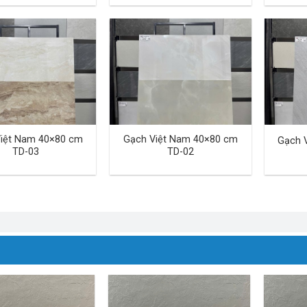
iệt Nam 40×80 cm
Gạch Việt Nam 40×80 cm
Gạch 
TD-03
TD-02