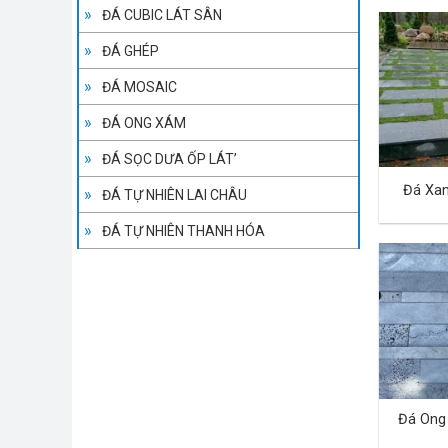
ĐÁ CUBIC LÁT SÂN
ĐÁ GHÉP
ĐÁ MOSAIC
ĐÁ ONG XÁM
ĐÁ SỌC DƯA ỐP LÁT’
Đá Xa
ĐÁ TỰ NHIÊN LAI CHÂU
ĐÁ TỰ NHIÊN THANH HÓA
Đá Ong