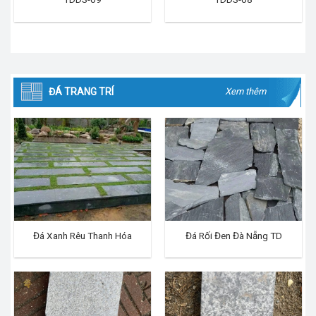
ĐÁ TRANG TRÍ
Xem thêm
Đá Xanh Rêu Thanh Hóa
Đá Rối Đen Đà Nẵng TD