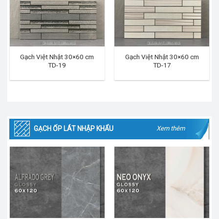
Gạch Việt Nhật 30×60 cm
Gạch Việt Nhật 30×60 cm
TD-19
TD-17
GẠCH ỐP LÁT NHẬP KHẨU
Xem thêm