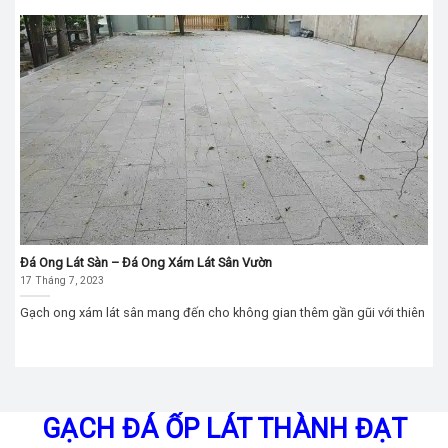
Đá Ong Lát Sàn – Đá Ong Xám Lát Sân Vườn
17 Tháng 7, 2023
Gạch ong xám lát sân mang đến cho không gian thêm gần gũi với thiên
GẠCH ĐÁ ỐP LÁT THÀNH ĐẠT