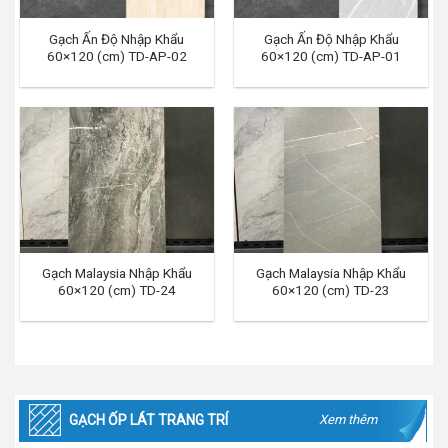
Gạch Ấn Độ Nhập Khẩu
Gạch Ấn Độ Nhập Khẩu
60×120 (cm) TD-AP-02
60×120 (cm) TD-AP-01
Gạch Malaysia Nhập Khẩu
Gạch Malaysia Nhập Khẩu
60×120 (cm) TD-24
60×120 (cm) TD-23
GẠCH ỐP LÁT TRANG TRÍ
Xem thêm