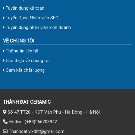
Tuyển dụng kế toán
Tuyển Dụng Nhân viên SEO
Tuyển dụng nhân viên kinh doanh
VỀ CHÚNG TÔI
Thông tin liên hệ
Giới thiệu về chúng tôi
Cam kết chất lượng
THÀNH ĐẠT CERAMIC
Số 47 TT20 - KĐT Văn Phú - Hà Đông - Hà Nội.
Hotline:
(+84)966203942
Thanhdat.vlxdht@gmail.com