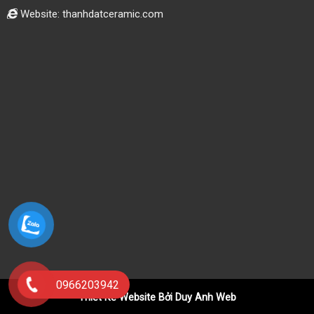
Website: thanhdatceramic.com
0966203942
Thiết Kế Website Bởi Duy Anh Web