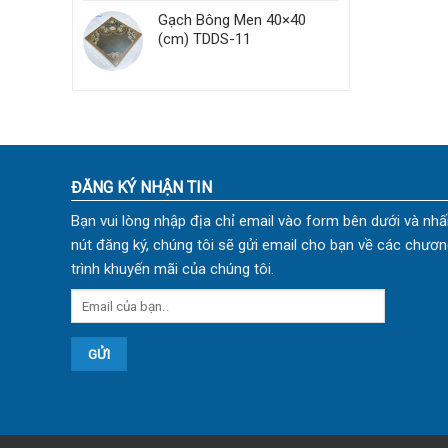
Gạch Bông Men 40×40
(cm) TDDS-11
ĐĂNG KÝ NHẬN TIN
Bạn vui lòng nhập địa chỉ email vào form bên dưới và nhấ
nút đăng ký, chúng tôi sẽ gửi email cho bạn về các chươn
trình khuyến mãi của chúng tôi.