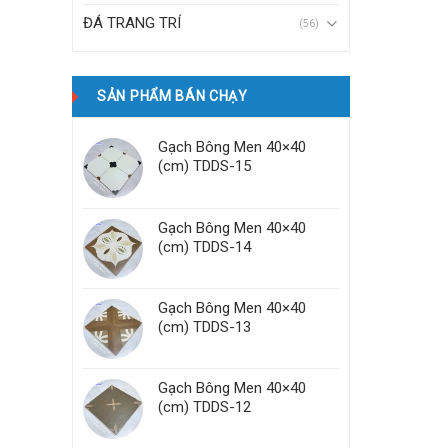
ĐÁ TRANG TRÍ
(56)
SẢN PHẨM BÁN CHẠY
Gạch Bông Men 40×40
(cm) TDDS-15
Gạch Bông Men 40×40
(cm) TDDS-14
Gạch Bông Men 40×40
(cm) TDDS-13
Gạch Bông Men 40×40
(cm) TDDS-12