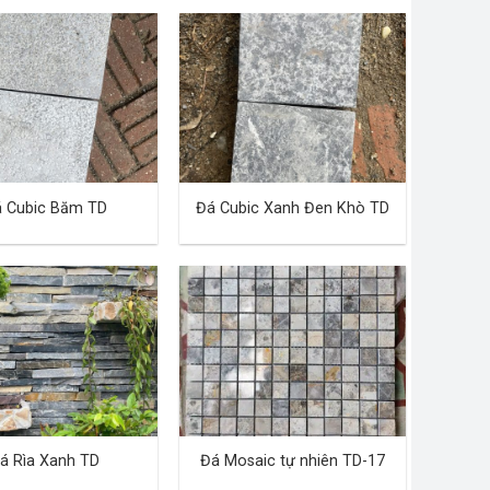
 Cubic Băm TD
Đá Cubic Xanh Đen Khò TD
á Rìa Xanh TD
Đá Mosaic tự nhiên TD-17