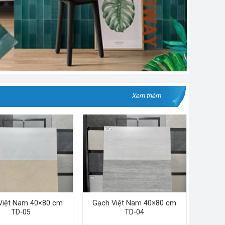
Xem thêm
Việt Nam 40×80 cm
Gạch Việt Nam 40×80 cm
TD-05
TD-04