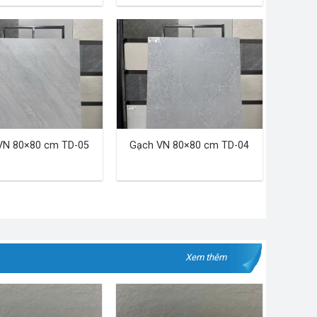
VN 80×80 cm TD-05
Gạch VN 80×80 cm TD-04
Xem thêm