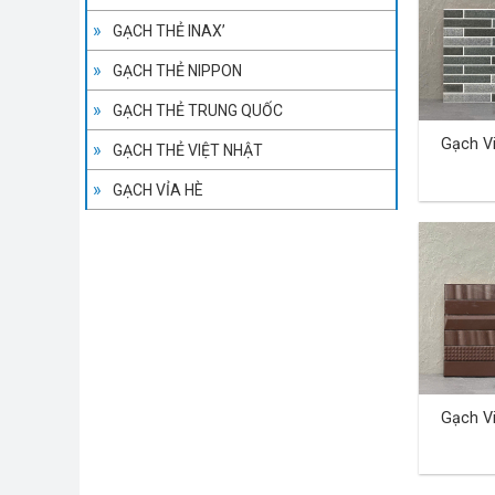
GẠCH THẺ INAX’
GẠCH THẺ NIPPON
GẠCH THẺ TRUNG QUỐC
Gạch V
GẠCH THẺ VIỆT NHẬT
GẠCH VỈA HÈ
Gạch V