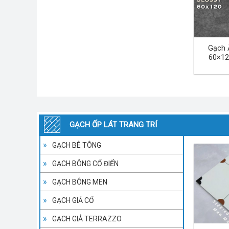
Gạch 
60×12
GẠCH ỐP LÁT TRANG TRÍ
GẠCH BÊ TÔNG
GẠCH BÔNG CỔ ĐIỂN
GẠCH BÔNG MEN
GẠCH GIẢ CỔ
GẠCH GIẢ TERRAZZO