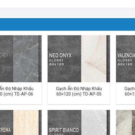
Ấn Độ Nhập Khẩu
Gạch Ấn Độ Nhập Khẩu
Gạch
0 (cm) TD-AP-06
60×120 (cm) TD-AP-05
60×1