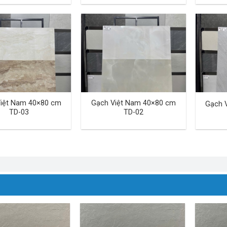
iệt Nam 40×80 cm
Gạch Việt Nam 40×80 cm
Gạch 
TD-03
TD-02