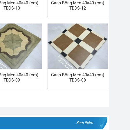
ông Men 40×40 (cm)
Gạch Bông Men 40×40 (cm)
TDDS-13
TDDS-12
ông Men 40×40 (cm)
Gạch Bông Men 40×40 (cm)
TDDS-09
TDDS-08
Xem thêm