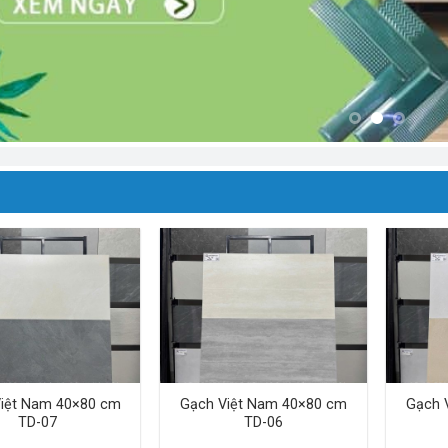
iệt Nam 40×80 cm
Gạch Việt Nam 40×80 cm
Gạch 
TD-07
TD-06