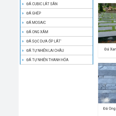
ĐÁ CUBIC LÁT SÂN
ĐÁ GHÉP
ĐÁ MOSAIC
ĐÁ ONG XÁM
ĐÁ SỌC DƯA ỐP LÁT’
Đá Xa
ĐÁ TỰ NHIÊN LAI CHÂU
ĐÁ TỰ NHIÊN THANH HÓA
Đá Ong