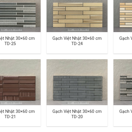
iệt Nhật 30×60 cm
Gạch Việt Nhật 30×60 cm
Gạch 
TD-25
TD-24
iệt Nhật 30×60 cm
Gạch Việt Nhật 30×60 cm
Gạch 
TD-21
TD-20