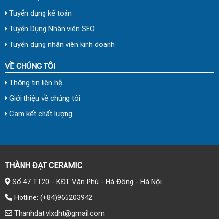
Tuyển dụng kế toán
Tuyển Dụng Nhân viên SEO
Tuyển dụng nhân viên kinh doanh
VỀ CHÚNG TÔI
Thông tin liên hệ
Giới thiệu về chúng tôi
Cam kết chất lượng
THÀNH ĐẠT CERAMIC
Số 47 TT20 - KĐT Văn Phú - Hà Đông - Hà Nội.
Hotline:
(+84)966203942
Thanhdat.vlxdht@gmail.com