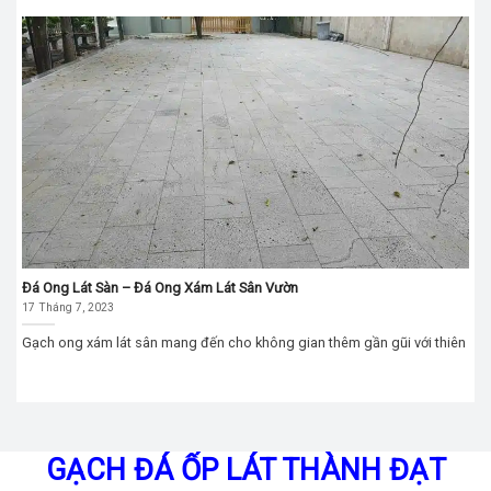
Đá Ong Lát Sàn – Đá Ong Xám Lát Sân Vườn
17 Tháng 7, 2023
Gạch ong xám lát sân mang đến cho không gian thêm gần gũi với thiên
GẠCH ĐÁ ỐP LÁT THÀNH ĐẠT