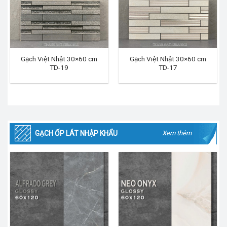
Gạch Việt Nhật 30×60 cm
Gạch Việt Nhật 30×60 cm
TD-19
TD-17
GẠCH ỐP LÁT NHẬP KHẨU
Xem thêm