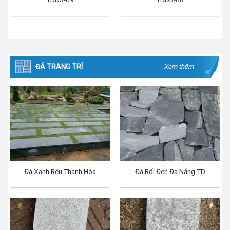
ĐÁ TRANG TRÍ
Xem thêm
Đá Xanh Rêu Thanh Hóa
Đá Rối Đen Đà Nẵng TD