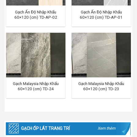
Gạch Ấn Độ Nhập Khẩu
Gạch Ấn Độ Nhập Khẩu
60×120 (cm) TD-AP-02
60×120 (cm) TD-AP-01
Gạch Malaysia Nhập Khẩu
Gạch Malaysia Nhập Khẩu
60×120 (cm) TD-24
60×120 (cm) TD-23
GẠCH ỐP LÁT TRANG TRÍ
Xem thêm