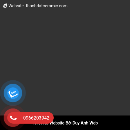
Website: thanhdatceramic.com
0966203942
Thiết Kế Website Bởi Duy Anh Web