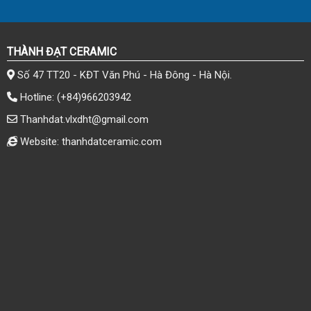
THÀNH ĐẠT CERAMIC
Số 47 TT20 - KĐT Văn Phú - Hà Đông - Hà Nội.
Hotline:
(+84)966203942
Thanhdat.vlxdht@gmail.com
Website: thanhdatceramic.com