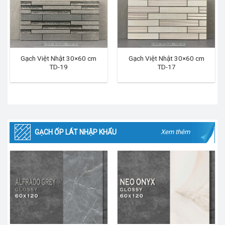
Gạch Việt Nhật 30×60 cm
Gạch Việt Nhật 30×60 cm
TD-19
TD-17
GẠCH ỐP LÁT NHẬP KHẨU
Xem thêm