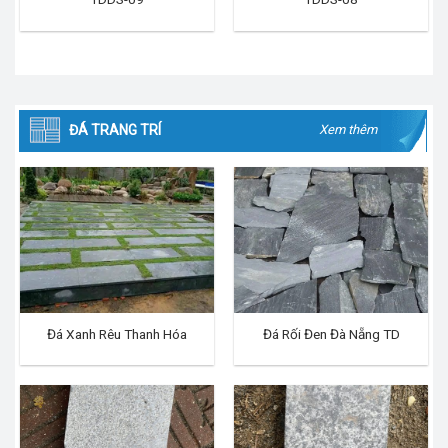
ĐÁ TRANG TRÍ
Xem thêm
Đá Xanh Rêu Thanh Hóa
Đá Rối Đen Đà Nẵng TD