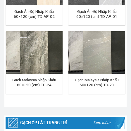
Gạch Ấn Độ Nhập Khẩu
Gạch Ấn Độ Nhập Khẩu
60×120 (cm) TD-AP-02
60×120 (cm) TD-AP-01
Gạch Malaysia Nhập Khẩu
Gạch Malaysia Nhập Khẩu
60×120 (cm) TD-24
60×120 (cm) TD-23
GẠCH ỐP LÁT TRANG TRÍ
Xem thêm