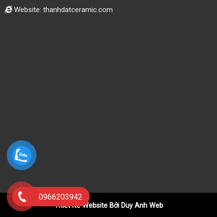
Website: thanhdatceramic.com
0966203942
Thiết Kế Website Bởi Duy Anh Web