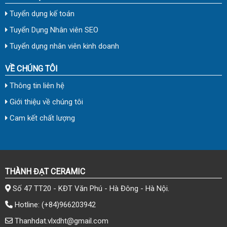
Tuyển dụng kế toán
Tuyển Dụng Nhân viên SEO
Tuyển dụng nhân viên kinh doanh
VỀ CHÚNG TÔI
Thông tin liên hệ
Giới thiệu về chúng tôi
Cam kết chất lượng
THÀNH ĐẠT CERAMIC
Số 47 TT20 - KĐT Văn Phú - Hà Đông - Hà Nội.
Hotline:
(+84)966203942
Thanhdat.vlxdht@gmail.com