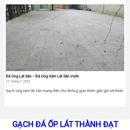
Đá Ong Lát Sàn – Đá Ong Xám Lát Sân Vườn
17 Tháng 7, 2023
Gạch ong xám lát sân mang đến cho không gian thêm gần gũi với thiên
GẠCH ĐÁ ỐP LÁT THÀNH ĐẠT