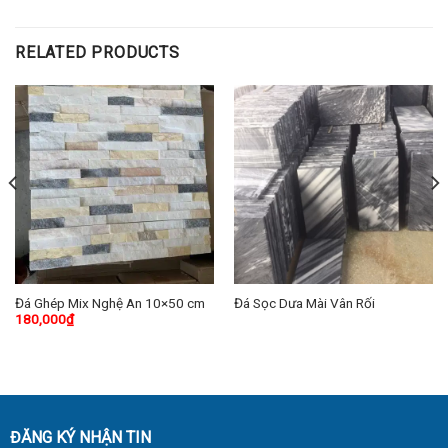
RELATED PRODUCTS
Đá Ghép Mix Nghệ An 10×50 cm
Đá Sọc Dưa Mài Vân Rối
180,000
₫
ĐĂNG KÝ NHẬN TIN