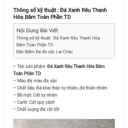
Thông số kỹ thuật :
Đá Xanh Rêu Thanh
Hóa Băm Toàn Phần TD
Nội Dung Bài Viết
Thông số kỹ thuật : Đá Xanh Rêu Thanh Hóa
Băm Toàn Phần TD
Đặc Điểm Đá đa sắc Lai Châu
– Tên sản phẩm:
Đá Xanh Rêu Thanh Hóa Băm
Toàn Phần TD
– Màu đá: màu đa sắc
– Chất liệu: Đá khai thác tự nhiên, đá thiên nhiên.
– Bề mặt: Cắt tự nhiên
– Cạnh: Cắt quy cách
– Chất lượng đá: rất tốt