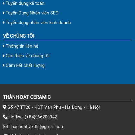
Tuyển dụng kế toán
Tuyển Dụng Nhân viên SEO
Tuyển dụng nhân viên kinh doanh
VỀ CHÚNG TÔI
Thông tin liên hệ
Giới thiệu về chúng tôi
Cam kết chất lượng
THÀNH ĐẠT CERAMIC
Số 47 TT20 - KĐT Văn Phú - Hà Đông - Hà Nội.
Hotline:
(+84)966203942
Thanhdat.vlxdht@gmail.com