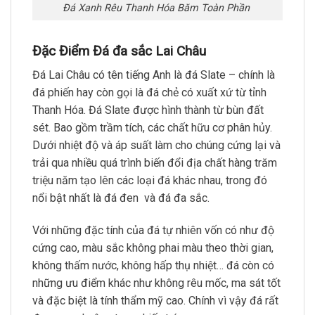
Đá Xanh Rêu Thanh Hóa Băm Toàn Phần
Đặc Điểm Đá đa sắc Lai Châu
Đá Lai Châu có tên tiếng Anh là đá Slate – chính là
đá phiến hay còn gọi là đá chẻ có xuất xứ từ tỉnh
Thanh Hóa. Đá Slate được hình thành từ bùn đất
sét. Bao gồm trầm tích, các chất hữu cơ phân hủy.
Dưới nhiệt độ và áp suất làm cho chúng cứng lại và
trải qua nhiều quá trình biến đổi địa chất hàng trăm
triệu năm tạo lên các loại đá khác nhau, trong đó
nổi bật nhất là đá đen và đá đa sắc.
Với những đặc tính của đá tự nhiên vốn có như độ
cứng cao, màu sắc không phai màu theo thời gian,
không thấm nước, không hấp thụ nhiệt… đá còn có
những ưu điểm khác như không rêu mốc, ma sát tốt
và đặc biệt là tính thẩm mỹ cao. Chính vì vậy đá rất