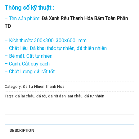
Thông số kỹ thuật :
– Tên sản phẩm:
Đá Xanh Rêu Thanh Hóa Băm Toàn Phần
TD
– Kích thước: 300×300, 300×600…mm
– Chất liệu: Đá khai thác tự nhiên, đá thiên nhiên.
– Bề mặt: Cắt tự nhiên
– Cạnh: Cắt quy cách
– Chất lượng đá: rất tốt
Category:
Đá Tự Nhiên Thanh Hóa
Tags:
đá lai châu
,
đá rối
,
đá rối đen laai châu
,
đá tự nhiên
DESCRIPTION