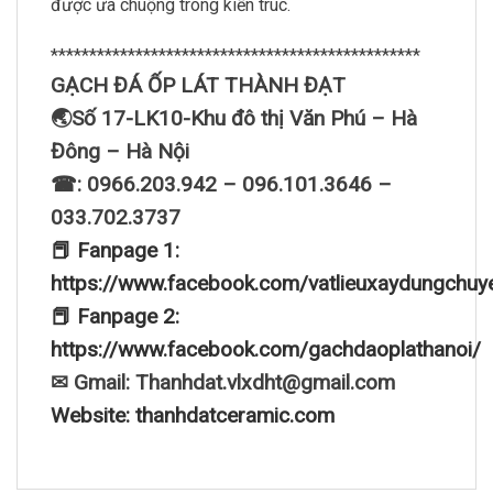
được ưa chuộng trong kiến trúc.
************************************************
GẠCH ĐÁ ỐP LÁT THÀNH ĐẠT
🌏Số 17-LK10-Khu đô thị Văn Phú – Hà
Đông – Hà Nội
☎: 0966.203.942 – 096.101.3646 –
033.702.3737
📕 Fanpage 1:
https://www.facebook.com/vatlieuxaydungchuy
📕 Fanpage 2:
https://www.facebook.com/gachdaoplathanoi/
✉ Gmail: Thanhdat.vlxdht@gmail.com
Website: thanhdatceramic.com