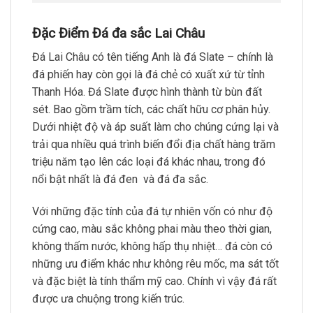
Đặc Điểm Đá đa sắc Lai Châu
Đá Lai Châu có tên tiếng Anh là đá Slate – chính là
đá phiến hay còn gọi là đá chẻ có xuất xứ từ tỉnh
Thanh Hóa. Đá Slate được hình thành từ bùn đất
sét. Bao gồm trầm tích, các chất hữu cơ phân hủy.
Dưới nhiệt độ và áp suất làm cho chúng cứng lại và
trải qua nhiều quá trình biến đổi địa chất hàng trăm
triệu năm tạo lên các loại đá khác nhau, trong đó
nổi bật nhất là đá đen và đá đa sắc.
Với những đặc tính của đá tự nhiên vốn có như độ
cứng cao, màu sắc không phai màu theo thời gian,
không thấm nước, không hấp thụ nhiệt… đá còn có
những ưu điểm khác như không rêu mốc, ma sát tốt
và đặc biệt là tính thẩm mỹ cao. Chính vì vậy đá rất
được ưa chuộng trong kiến trúc.