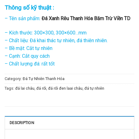
Thông số kỹ thuật :
– Tên sản phẩm:
Đá Xanh Rêu Thanh Hóa Băm Trừ Viền TD
– Kích thước: 300×300, 300×600…mm
– Chất liệu: Đá khai thác tự nhiên, đá thiên nhiên.
– Bề mặt: Cắt tự nhiên
– Cạnh: Cắt quy cách
– Chất lượng đá: rất tốt
Category:
Đá Tự Nhiên Thanh Hóa
Tags:
đá lai châu
,
đá rối
,
đá rối đen laai châu
,
đá tự nhiên
DESCRIPTION