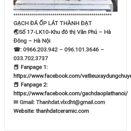
************************************************
GẠCH ĐÁ ỐP LÁT THÀNH ĐẠT
🌏Số 17-LK10-Khu đô thị Văn Phú – Hà
Đông – Hà Nội
☎: 0966.203.942 – 096.101.3646 –
033.702.3737
📕 Fanpage 1:
https://www.facebook.com/vatlieuxaydungchuy
📕 Fanpage 2:
https://www.facebook.com/gachdaoplathanoi/
✉ Gmail: Thanhdat.vlxdht@gmail.com
Website: thanhdatceramic.com