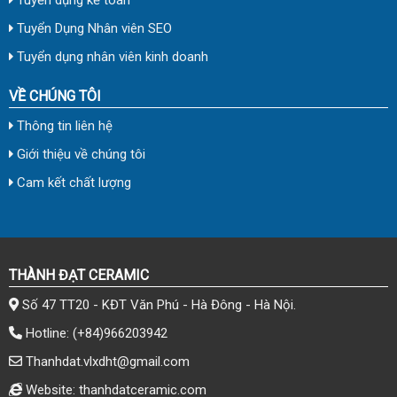
Tuyển Dụng Nhân viên SEO
Tuyển dụng nhân viên kinh doanh
VỀ CHÚNG TÔI
Thông tin liên hệ
Giới thiệu về chúng tôi
Cam kết chất lượng
THÀNH ĐẠT CERAMIC
Số 47 TT20 - KĐT Văn Phú - Hà Đông - Hà Nội.
Hotline:
(+84)966203942
Thanhdat.vlxdht@gmail.com
Website: thanhdatceramic.com