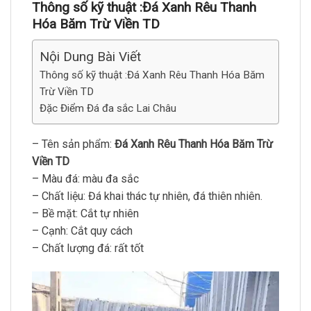
Thông số kỹ thuật :
Đá Xanh Rêu Thanh
Hóa Băm Trừ Viền TD
Nội Dung Bài Viết
Thông số kỹ thuật :Đá Xanh Rêu Thanh Hóa Băm
Trừ Viền TD
Đặc Điểm Đá đa sắc Lai Châu
– Tên sản phẩm:
Đá Xanh Rêu Thanh Hóa Băm Trừ
Viền TD
– Màu đá: màu đa sắc
– Chất liệu: Đá khai thác tự nhiên, đá thiên nhiên.
– Bề mặt: Cắt tự nhiên
– Cạnh: Cắt quy cách
– Chất lượng đá: rất tốt