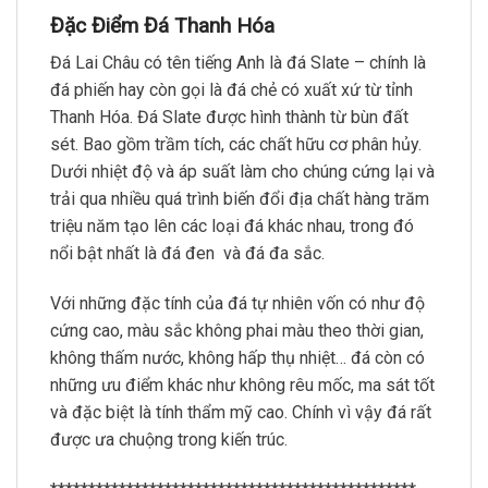
Đặc Điểm Đá Thanh Hóa
Đá Lai Châu có tên tiếng Anh là đá Slate – chính là
đá phiến hay còn gọi là đá chẻ có xuất xứ từ tỉnh
Thanh Hóa. Đá Slate được hình thành từ bùn đất
sét. Bao gồm trầm tích, các chất hữu cơ phân hủy.
Dưới nhiệt độ và áp suất làm cho chúng cứng lại và
trải qua nhiều quá trình biến đổi địa chất hàng trăm
triệu năm tạo lên các loại đá khác nhau, trong đó
nổi bật nhất là đá đen và đá đa sắc.
Với những đặc tính của đá tự nhiên vốn có như độ
cứng cao, màu sắc không phai màu theo thời gian,
không thấm nước, không hấp thụ nhiệt… đá còn có
những ưu điểm khác như không rêu mốc, ma sát tốt
và đặc biệt là tính thẩm mỹ cao. Chính vì vậy đá rất
được ưa chuộng trong kiến trúc.