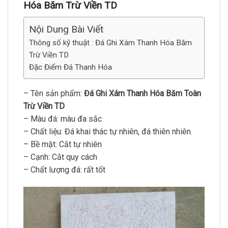
Hóa Băm Trừ Viền TD
Nội Dung Bài Viết
Thông số kỹ thuật : Đá Ghi Xám Thanh Hóa Băm
Trừ Viền TD
Đặc Điểm Đá Thanh Hóa
– Tên sản phẩm:
Đá Ghi Xám Thanh Hóa Băm Toàn
Trừ Viền TD
– Màu đá: màu đa sắc
– Chất liệu: Đá khai thác tự nhiên, đá thiên nhiên.
– Bề mặt: Cắt tự nhiên
– Cạnh: Cắt quy cách
– Chất lượng đá: rất tốt