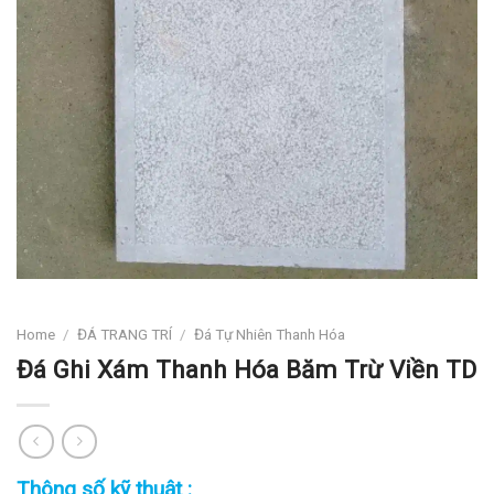
Home
/
ĐÁ TRANG TRÍ
/
Đá Tự Nhiên Thanh Hóa
Đá Ghi Xám Thanh Hóa Băm Trừ Viền TD
Thông số kỹ thuật :