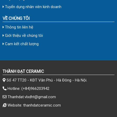
Tuyển dụng nhân viên kinh doanh
VỀ CHÚNG TÔI
Thông tin liên hệ
Giới thiệu về chúng tôi
Cam kết chất lượng
THÀNH ĐẠT CERAMIC
Số 47 TT20 - KĐT Văn Phú - Hà Đông - Hà Nội.
Hotline:
(+84)966203942
Thanhdat.vlxdht@gmail.com
Website: thanhdatceramic.com