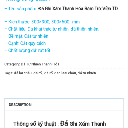
– Tên sản phẩm:
Đá Ghi Xám Thanh Hóa Băm Trừ Viền TD
– Kích thước: 300×300, 300×600…mm
– Chất liệu: Đá khai thác tự nhiên, đá thiên nhiên.
– Bề mặt: Cắt tự nhiên
– Cạnh: Cắt quy cách
– Chất lượng đá: rất tốt
Category:
Đá Tự Nhiên Thanh Hóa
Tags:
đá lai châu
,
đá rối
,
đá rối đen laai châu
,
đá tự nhiên
DESCRIPTION
Đá
Thông số kỹ thuật :
Ghi Xám Thanh