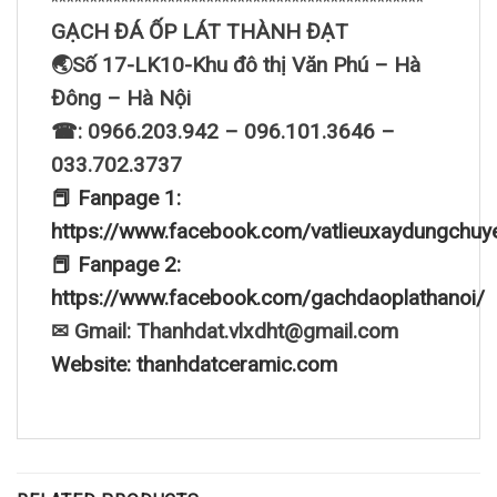
************************************************
GẠCH ĐÁ ỐP LÁT THÀNH ĐẠT
🌏Số 17-LK10-Khu đô thị Văn Phú – Hà
Đông – Hà Nội
☎: 0966.203.942 – 096.101.3646 –
033.702.3737
📕 Fanpage 1:
https://www.facebook.com/vatlieuxaydungchuy
📕 Fanpage 2:
https://www.facebook.com/gachdaoplathanoi/
✉ Gmail: Thanhdat.vlxdht@gmail.com
Website: thanhdatceramic.com