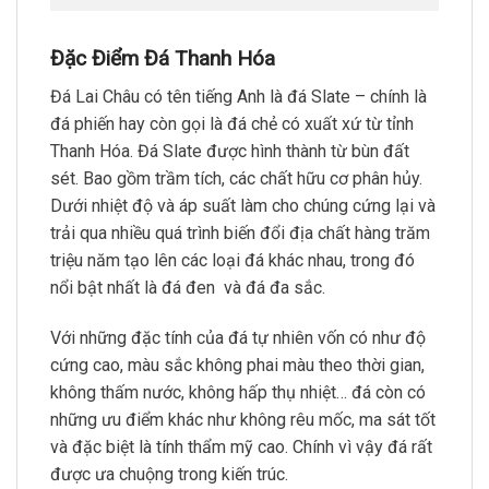
Đặc Điểm Đá Thanh Hóa
Đá Lai Châu có tên tiếng Anh là đá Slate – chính là
đá phiến hay còn gọi là đá chẻ có xuất xứ từ tỉnh
Thanh Hóa. Đá Slate được hình thành từ bùn đất
sét. Bao gồm trầm tích, các chất hữu cơ phân hủy.
Dưới nhiệt độ và áp suất làm cho chúng cứng lại và
trải qua nhiều quá trình biến đổi địa chất hàng trăm
triệu năm tạo lên các loại đá khác nhau, trong đó
nổi bật nhất là đá đen và đá đa sắc.
Với những đặc tính của đá tự nhiên vốn có như độ
cứng cao, màu sắc không phai màu theo thời gian,
không thấm nước, không hấp thụ nhiệt… đá còn có
những ưu điểm khác như không rêu mốc, ma sát tốt
và đặc biệt là tính thẩm mỹ cao. Chính vì vậy đá rất
được ưa chuộng trong kiến trúc.