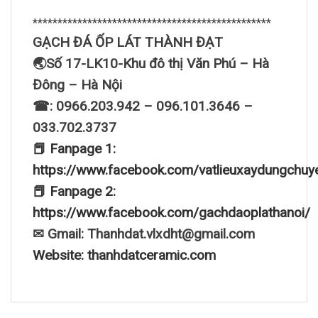
************************************************
GẠCH ĐÁ ỐP LÁT THÀNH ĐẠT
🌏Số 17-LK10-Khu đô thị Văn Phú – Hà
Đông – Hà Nội
☎: 0966.203.942 – 096.101.3646 –
033.702.3737
📕 Fanpage 1:
https://www.facebook.com/vatlieuxaydungchuy
📕 Fanpage 2:
https://www.facebook.com/gachdaoplathanoi/
✉ Gmail: Thanhdat.vlxdht@gmail.com
Website: thanhdatceramic.com