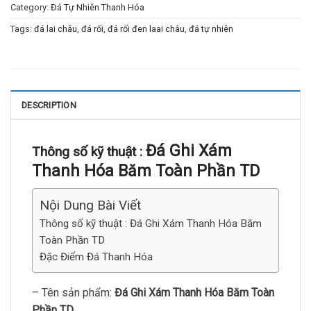
Category:
Đá Tự Nhiên Thanh Hóa
Tags:
đá lai châu
,
đá rối
,
đá rối đen laai châu
,
đá tự nhiên
DESCRIPTION
Đá Ghi Xám
Thông số kỹ thuật :
Thanh Hóa Băm Toàn Phần TD
Nội Dung Bài Viết
Thông số kỹ thuật : Đá Ghi Xám Thanh Hóa Băm
Toàn Phần TD
Đặc Điểm Đá Thanh Hóa
– Tên sản phẩm:
Đá Ghi Xám Thanh Hóa Băm Toàn
Phần TD