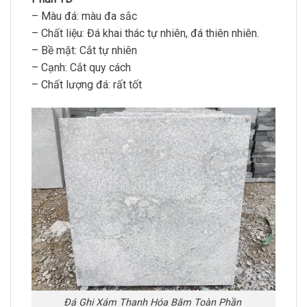
– Màu đá: màu đa sắc
– Chất liệu: Đá khai thác tự nhiên, đá thiên nhiên.
– Bề mặt: Cắt tự nhiên
– Cạnh: Cắt quy cách
– Chất lượng đá: rất tốt
Đá Ghi Xám Thanh Hóa Băm Toàn Phần