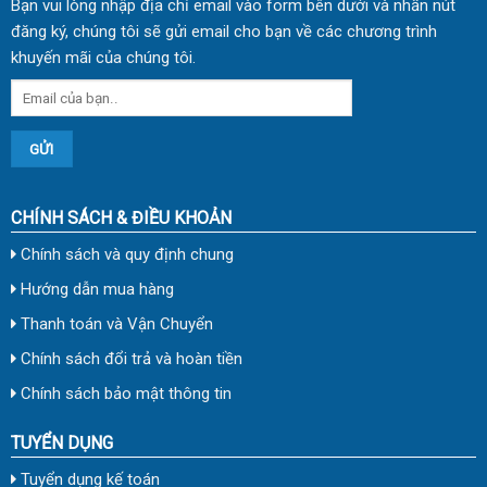
Bạn vui lòng nhập địa chỉ email vào form bên dưới và nhấn nút
đăng ký, chúng tôi sẽ gửi email cho bạn về các chương trình
khuyến mãi của chúng tôi.
CHÍNH SÁCH & ĐIỀU KHOẢN
Chính sách và quy định chung
Hướng dẫn mua hàng
Thanh toán và Vận Chuyển
Chính sách đổi trả và hoàn tiền
Chính sách bảo mật thông tin
TUYỂN DỤNG
Tuyển dụng kế toán