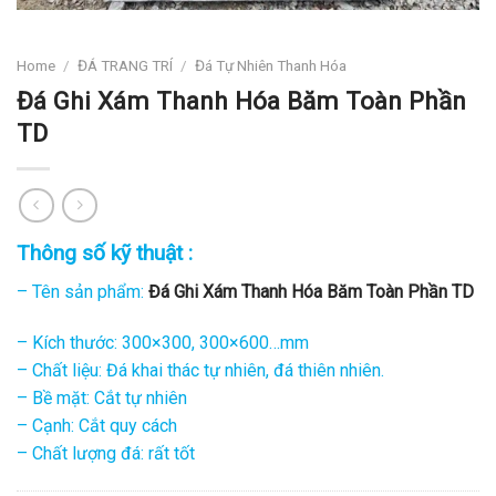
Home
/
ĐÁ TRANG TRÍ
/
Đá Tự Nhiên Thanh Hóa
Đá Ghi Xám Thanh Hóa Băm Toàn Phần
TD
Thông số kỹ thuật :
– Tên sản phẩm:
Đá Ghi Xám Thanh Hóa Băm Toàn Phần TD
– Kích thước: 300×300, 300×600…mm
– Chất liệu: Đá khai thác tự nhiên, đá thiên nhiên.
– Bề mặt: Cắt tự nhiên
– Cạnh: Cắt quy cách
– Chất lượng đá: rất tốt