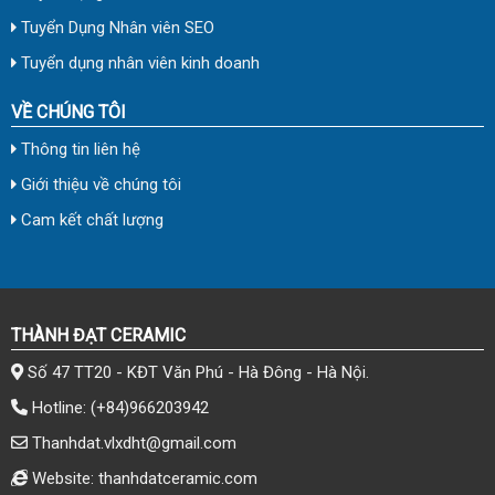
Tuyển Dụng Nhân viên SEO
Tuyển dụng nhân viên kinh doanh
VỀ CHÚNG TÔI
Thông tin liên hệ
Giới thiệu về chúng tôi
Cam kết chất lượng
THÀNH ĐẠT CERAMIC
Số 47 TT20 - KĐT Văn Phú - Hà Đông - Hà Nội.
Hotline:
(+84)966203942
Thanhdat.vlxdht@gmail.com
Website: thanhdatceramic.com