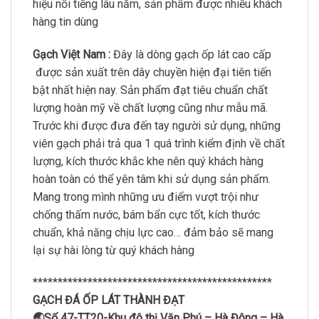
hiệu nổi tiếng lâu năm, sản phẩm được nhiều khách
hàng tin dùng
Gạch Việt Nam :
Đây là dòng gạch ốp lát cao cấp
được sản xuất trên dây chuyền hiện đại tiên tiến
bật nhất hiện nay. Sản phẩm đạt tiêu chuẩn chất
lượng hoàn mỹ về chất lượng cũng như mẫu mã.
Trước khi được đưa đến tay người sử dụng, những
viên gạch phải trả qua 1 quá trình kiểm định về chất
lượng, kích thước khắc khe nên quý khách hàng
hoàn toàn có thể yên tâm khi sử dụng sản phẩm.
Mang trong mình những ưu điểm vượt trội như
chống thấm nước, bám bẩn cực tốt, kích thước
chuẩn, khả năng chịu lực cao… đảm bảo sẽ mang
lại sự hài lòng từ quý khách hàng
************************************************
GẠCH ĐÁ ỐP LÁT THÀNH ĐẠT
🌏Số 47-TT20-Khu đô thị Văn Phú – Hà Đông – Hà