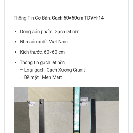
Thông Tin Cơ Bản:
Gạch 60×60cm TDVH-14
Dòng sản phẩm: Gạch lát nền
Nhà sản xuất: Việt Nam
Kích thước: 60×60 cm
Thông tin gạch lát nền
– Loại gạch: Gạch Xương Granit
– Bề mặt : Men Matt