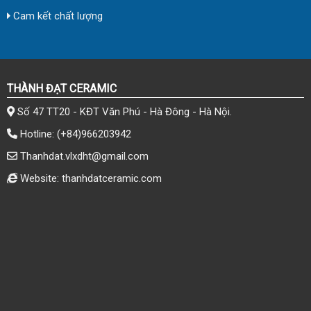
Cam kết chất lượng
THÀNH ĐẠT CERAMIC
Số 47 TT20 - KĐT Văn Phú - Hà Đông - Hà Nội.
Hotline:
(+84)966203942
Thanhdat.vlxdht@gmail.com
Website: thanhdatceramic.com