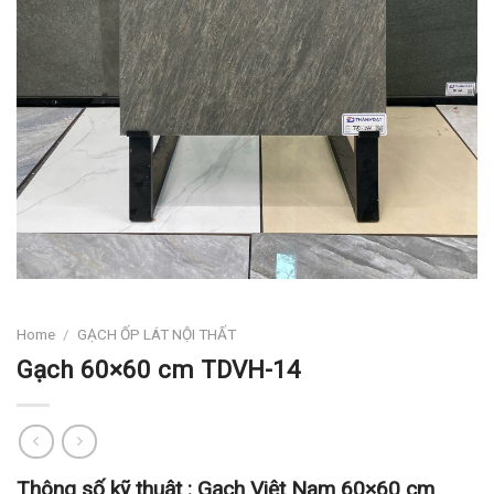
Home
/
GẠCH ỐP LÁT NỘI THẤT
Gạch 60×60 cm TDVH-14
Thông số kỹ thuật :
Gạch Việt Nam 60×60 cm