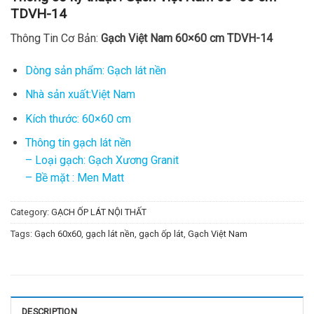
TDVH-14
Thông Tin Cơ Bản:
Gạch Việt Nam 60×60 cm TDVH-14
Dòng sản phẩm: Gạch lát nền
Nhà sản xuất:Việt Nam
Kích thước: 60×60 cm
Thông tin gạch lát nền
– Loại gạch: Gạch Xương Granit
– Bề mặt : Men Matt
Category:
GẠCH ỐP LÁT NỘI THẤT
Tags:
Gạch 60x60
,
gạch lát nền
,
gạch ốp lát
,
Gạch Việt Nam
DESCRIPTION