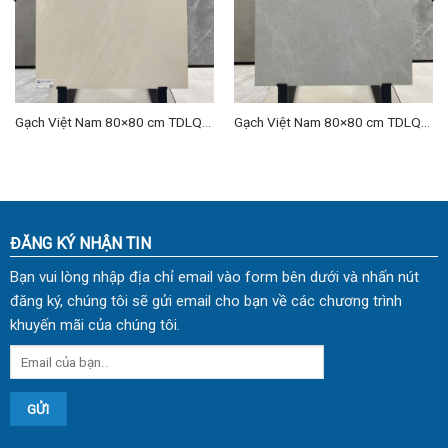
Gạch Việt Nam 80×80 cm TDLQ-
Gạch Việt Nam 80×80 cm TDLQ-
04
06
ĐĂNG KÝ NHẬN TIN
Bạn vui lòng nhập địa chỉ email vào form bên dưới và nhấn nút
đăng ký, chúng tôi sẽ gửi email cho bạn về các chương trình
khuyến mãi của chúng tôi.