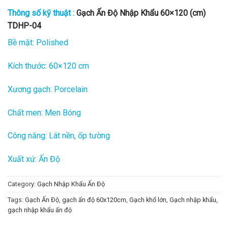
Thông số kỹ thuật :
Gạch Ấn Độ Nhập Khẩu 60×120 (cm)
TDHP-04
Bề mặt: Polished
Kích thước: 60×120 cm
Xương gạch: Porcelain
Chất men: Men Bóng
Công năng: Lát nền, ốp tường
Xuất xứ: Ấn Độ
Category:
Gạch Nhập Khẩu Ấn Độ
Tags:
Gạch Ấn Độ
,
gạch ấn độ 60x120cm
,
Gạch khổ lớn
,
Gạch nhập khẩu
,
gạch nhập khẩu ấn độ