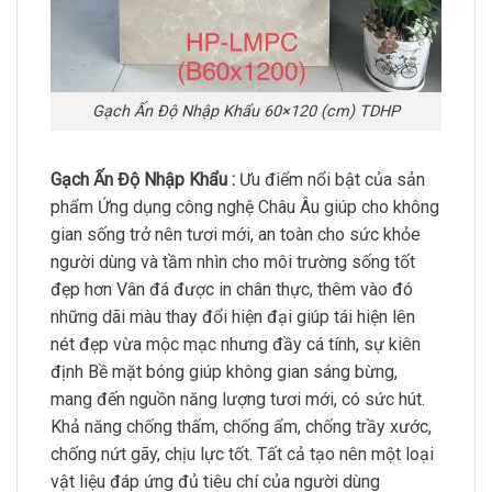
Gạch Ấn Độ Nhập Khẩu 60×120 (cm) TDHP
Gạch Ấn Độ Nhập Khẩu :
Ưu điểm nổi bật của sản
phẩm Ứng dụng công nghệ Châu Âu giúp cho không
gian sống trở nên tươi mới, an toàn cho sức khỏe
người dùng và tầm nhìn cho môi trường sống tốt
đẹp hơn Vân đá được in chân thực, thêm vào đó
những dãi màu thay đổi hiện đại giúp tái hiện lên
nét đẹp vừa mộc mạc nhưng đầy cá tính, sự kiên
định Bề mặt bóng giúp không gian sáng bừng,
mang đến nguồn năng lượng tươi mới, có sức hút.
Khả năng chống thấm, chống ẩm, chống trầy xước,
chống nứt gãy, chịu lực tốt. Tất cả tạo nên một loại
vật liệu đáp ứng đủ tiêu chí của người dùng