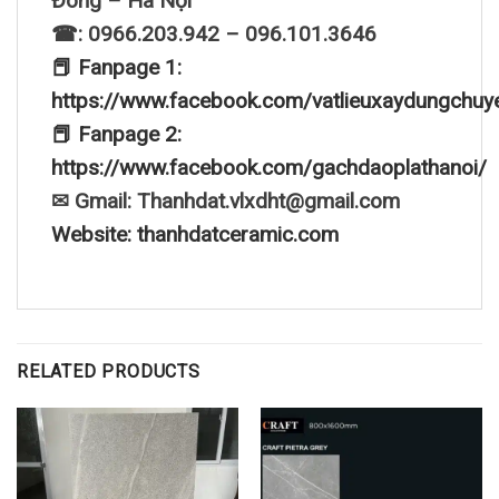
Đông – Hà Nội
☎: 0966.203.942 – 096.101.3646
📕 Fanpage 1:
https://www.facebook.com/vatlieuxaydungchuy
📕 Fanpage 2:
https://www.facebook.com/gachdaoplathanoi/
✉ Gmail: Thanhdat.vlxdht@gmail.com
Website: thanhdatceramic.com
RELATED PRODUCTS