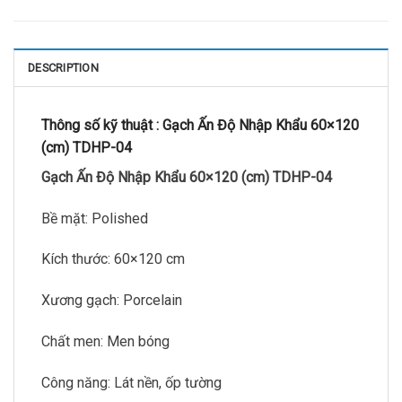
DESCRIPTION
Thông số kỹ thuật :
Gạch Ấn Độ Nhập Khẩu 60×120
(cm) TDHP-04
Gạch Ấn Độ Nhập Khẩu 60×120 (cm) TDHP-04
Bề mặt: Polished
Kích thước: 60×120 cm
Xương gạch: Porcelain
Chất men: Men bóng
Công năng: Lát nền, ốp tường