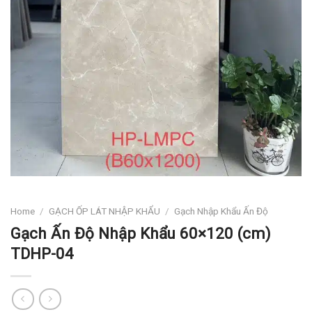
Home
/
GẠCH ỐP LÁT NHẬP KHẨU
/
Gạch Nhập Khẩu Ấn Độ
Gạch Ấn Độ Nhập Khẩu 60×120 (cm)
TDHP-04