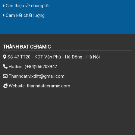
Giới thiệu về chúng tôi
Cam kết chất lượng
THÀNH ĐẠT CERAMIC
Số 47 TT20 - KĐT Văn Phú - Hà Đông - Hà Nội.
Hotline:
(+84)966203942
Thanhdat.vlxdht@gmail.com
Website: thanhdatceramic.com