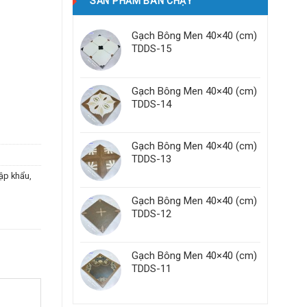
SẢN PHẨM BÁN CHẠY
Gạch Bông Men 40×40 (cm)
TDDS-15
Gạch Bông Men 40×40 (cm)
TDDS-14
Gạch Bông Men 40×40 (cm)
TDDS-13
ập khẩu
,
Gạch Bông Men 40×40 (cm)
TDDS-12
Gạch Bông Men 40×40 (cm)
TDDS-11