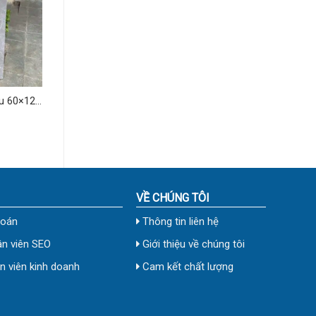
u 60×120
VỀ CHÚNG TÔI
toán
Thông tin liên hệ
n viên SEO
Giới thiệu về chúng tôi
 viên kinh doanh
Cam kết chất lượng