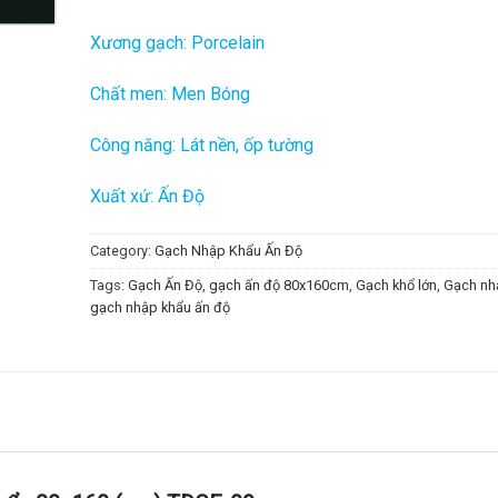
Xương gạch: Porcelain
Chất men: Men Bóng
Công năng: Lát nền, ốp tường
Xuất xứ: Ấn Độ
Category:
Gạch Nhập Khẩu Ấn Độ
Tags:
Gạch Ấn Độ
,
gạch ấn độ 80x160cm
,
Gạch khổ lớn
,
Gạch nh
gạch nhập khẩu ấn độ