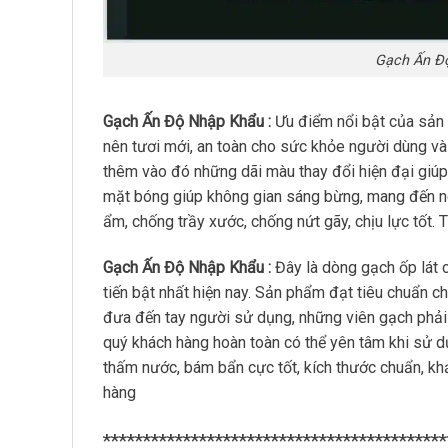
Gạch Ấn Đ
Gạch Ấn Độ Nhập Khẩu :
Ưu điểm nổi bật của sản
nên tươi mới, an toàn cho sức khỏe người dùng và
thêm vào đó những dãi màu thay đổi hiện đại giúp
mặt bóng giúp không gian sáng bừng, mang đến n
ẩm, chống trầy xước, chống nứt gãy, chịu lực tốt. 
Gạch Ấn Độ Nhập Khẩu :
Đây là dòng gạch ốp lát 
tiến bật nhất hiện nay. Sản phẩm đạt tiêu chuẩn 
đưa đến tay người sử dụng, những viên gạch phải t
quý khách hàng hoàn toàn có thể yên tâm khi sử 
thấm nước, bám bẩn cực tốt, kích thước chuẩn, kh
hàng
*******************************************