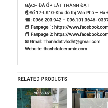
GẠCH ĐÁ ỐP LÁT THÀNH ĐẠT
🌏Số 17-LK10-Khu đô thị Văn Phú – Hà 
☎: 0966.203.942 – 096.101.3646- 033
📕 Fanpage 1: https://www.facebook.co
📕 Fanpage 2: https://www.facebook.co
✉ Gmail: Thanhdat.vlxdht@gmail.com
Website: thanhdatceramic.com
RELATED PRODUCTS