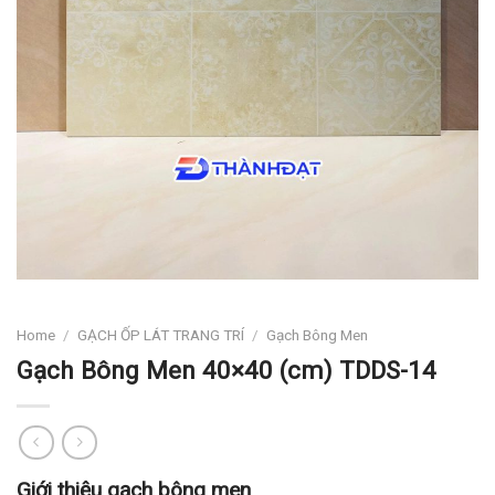
Home
/
GẠCH ỐP LÁT TRANG TRÍ
/
Gạch Bông Men
Gạch Bông Men 40×40 (cm) TDDS-14
Giới thiệu gạch bông men