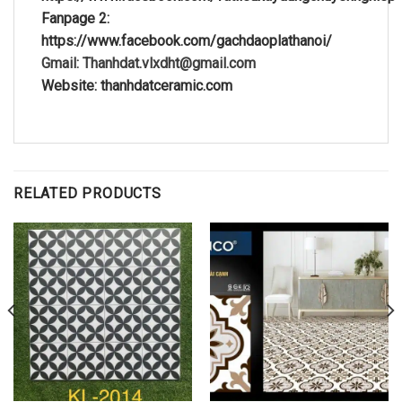
Fanpage 2:
https://www.facebook.com/gachdaoplathanoi/
Gmail: Thanhdat.vlxdht@gmail.com
Website: thanhdatceramic.com
RELATED PRODUCTS