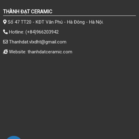
THÀNH ĐẠT CERAMIC
Số 47 TT20 - KĐT Văn Phú - Hà Đông - Hà Nội.
Hotline:
(+84)966203942
Thanhdat.vlxdht@gmail.com
Website: thanhdatceramic.com