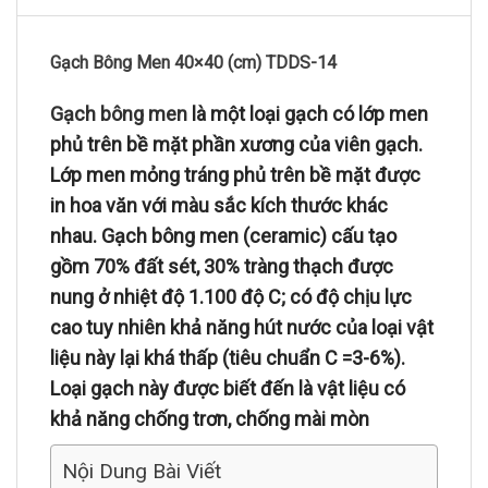
Gạch Bông Men 40×40 (cm) TDDS-14
Gạch bông men
là một loại gạch có lớp men
phủ trên bề mặt phần xương của viên gạch.
Lớp men mỏng tráng phủ trên bề mặt được
in hoa văn với màu sắc kích thước khác
nhau. Gạch bông men (ceramic) cấu tạo
gồm 70% đất sét, 30% tràng thạch được
nung ở nhiệt độ 1.100 độ C; có độ chịu lực
cao tuy nhiên khả năng hút nước của loại vật
liệu này lại khá thấp (tiêu chuẩn C =3-6%).
Loại gạch này được biết đến là vật liệu có
khả năng chống trơn, chống mài mòn
Nội Dung Bài Viết