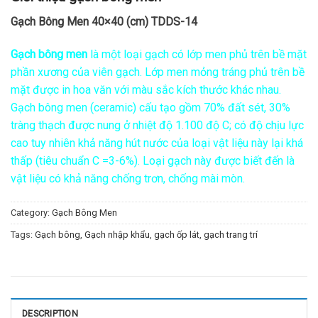
Gạch Bông Men 40×40 (cm) TDDS-14
Gạch bông men
là một loại gạch có lớp men phủ trên bề mặt
phần xương của viên gạch. Lớp men mỏng tráng phủ trên bề
mặt được in hoa văn với màu sắc kích thước khác nhau.
Gạch bông men (ceramic) cấu tạo gồm 70% đất sét, 30%
tràng thạch được nung ở nhiệt độ 1.100 độ C; có độ chịu lực
cao tuy nhiên khả năng hút nước của loại vật liệu này lại khá
thấp (tiêu chuẩn C =3-6%). Loại gạch này được biết đến là
vật liệu có khả năng chống trơn, chống mài mòn.
Category:
Gạch Bông Men
Tags:
Gạch bông
,
Gạch nhập khẩu
,
gạch ốp lát
,
gạch trang trí
DESCRIPTION