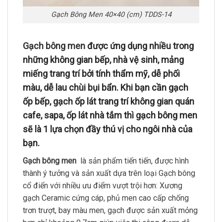
Gạch Bông Men 40×40 (cm) TDDS-14
Gạch bông men
được ứng dụng nhiều trong
những không gian bếp, nhà vệ sinh, mảng
miếng trang trí bởi tính thẩm mỹ, dễ phối
màu, dễ lau chùi bụi bẩn. Khi bạn cần gạch
ốp bếp, gạch ốp lát trang trí không gian quán
cafe, sapa, ốp lát nhà tắm thì gạch bông men
sẽ là 1 lựa chọn đầy thú vị cho ngôi nhà của
bạn.
Gạch bông men
là sản phẩm tiến tiến, được hình
thành ý tưởng và sản xuất dựa trên loại Gạch bông
cổ điển với nhiều ưu điểm vượt trội hơn: Xương
gạch Ceramic cứng cáp, phủ men cao cấp chống
trơn trượt, bay màu men, gạch được sản xuất mỏng