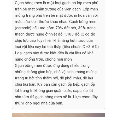
Gạch bông men là một loại gạch có lớp men phủ
trên bề mặt phần xương của viên gạch. Lớp men
mỏng tráng phủ trên bề mặt được in hoa văn với
màu sắc kích thước khác nhau. Gạch bông men
(ceramic) cấu tạo gồm 70% đất sét, 30% tràng
thạch được nung ở nhiệt độ 1.100 độ C; có độ
chịu lực cao tuy nhiên khả năng hút nước của
loại vật liệu này lại khá thấp (tiêu chuẩn C =3-6%).
Loại gạch này được biết đến là vật liệu có khả
năng chống trơn, chống mài mòn
Gạch bông men được ứng dụng nhiều trong
những không gian bếp, nhà vệ sinh, mảng miếng
trang trí bởi tính thẩm mỹ, dễ phối màu, dễ lau
chùi bụi bẩn. Khi bạn cần gạch ốp bếp, gạch ốp
lát trang trí không gian quán cafe, sapa, ốp lát
nhà tắm thì gạch bông men sẽ là 1 lựa chọn đầy
thú vị cho ngôi nhà của bạn.