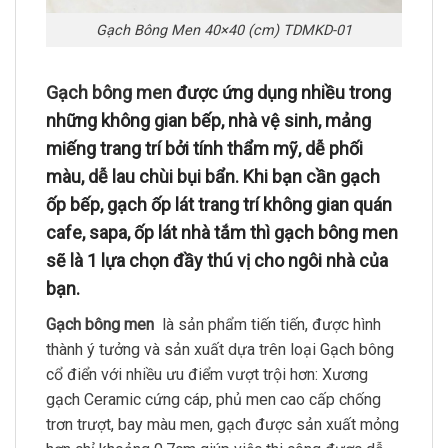
Gạch Bông Men 40×40 (cm) TDMKD-01
Gạch bông men
được ứng dụng nhiều trong
những không gian bếp, nhà vệ sinh, mảng
miếng trang trí bởi tính thẩm mỹ, dễ phối
màu, dễ lau chùi bụi bẩn. Khi bạn cần gạch
ốp bếp, gạch ốp lát trang trí không gian quán
cafe, sapa, ốp lát nhà tắm thì gạch bông men
sẽ là 1 lựa chọn đầy thú vị cho ngôi nhà của
bạn.
Gạch bông men
là sản phẩm tiến tiến, được hình
thành ý tưởng và sản xuất dựa trên loại Gạch bông
cổ điển với nhiều ưu điểm vượt trội hơn: Xương
gạch Ceramic cứng cáp, phủ men cao cấp chống
trơn trượt, bay màu men, gạch được sản xuất mỏng