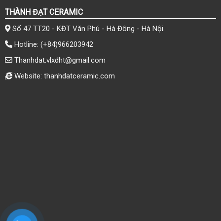
THÀNH ĐẠT CERAMIC
Số 47 TT20 - KĐT Văn Phú - Hà Đông - Hà Nội.
Hotline:
(+84)966203942
Thanhdat.vlxdht@gmail.com
Website: thanhdatceramic.com