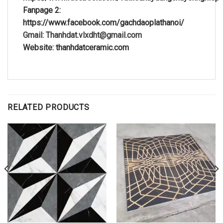
Fanpage 2:
https://www.facebook.com/gachdaoplathanoi/
Gmail: Thanhdat.vlxdht@gmail.com
Website: thanhdatceramic.com
RELATED PRODUCTS