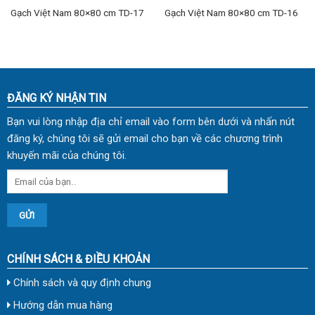
Gạch Việt Nam 80×80 cm TD-17
Gạch Việt Nam 80×80 cm TD-16
ĐĂNG KÝ NHẬN TIN
Bạn vui lòng nhập địa chỉ email vào form bên dưới và nhấn nút
đăng ký, chúng tôi sẽ gửi email cho bạn về các chương trình
khuyến mãi của chúng tôi.
CHÍNH SÁCH & ĐIỀU KHOẢN
Chính sách và quy định chung
Hướng dẫn mua hàng