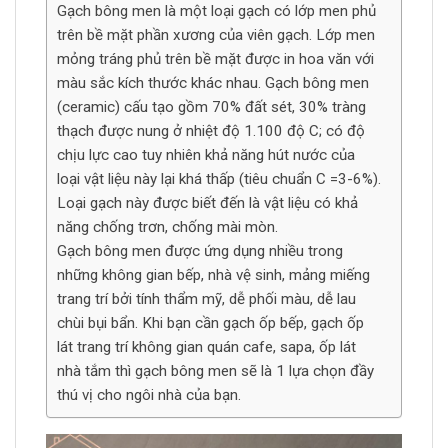
Gạch bông men là một loại gạch có lớp men phủ
trên bề mặt phần xương của viên gạch. Lớp men
mỏng tráng phủ trên bề mặt được in hoa văn với
màu sắc kích thước khác nhau. Gạch bông men
(ceramic) cấu tạo gồm 70% đất sét, 30% tràng
thạch được nung ở nhiệt độ 1.100 độ C; có độ
chịu lực cao tuy nhiên khả năng hút nước của
loại vật liệu này lại khá thấp (tiêu chuẩn C =3-6%).
Loại gạch này được biết đến là vật liệu có khả
năng chống trơn, chống mài mòn.
Gạch bông men được ứng dụng nhiều trong
những không gian bếp, nhà vệ sinh, mảng miếng
trang trí bởi tính thẩm mỹ, dễ phối màu, dễ lau
chùi bụi bẩn. Khi bạn cần gạch ốp bếp, gạch ốp
lát trang trí không gian quán cafe, sapa, ốp lát
nhà tắm thì gạch bông men sẽ là 1 lựa chọn đầy
thú vị cho ngôi nhà của bạn.