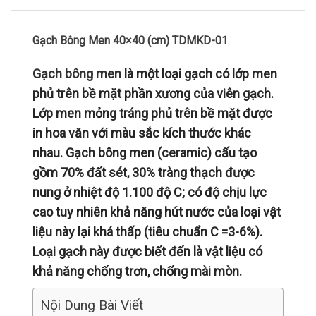
Gạch Bông Men 40×40 (cm) TDMKD-01
Gạch bông men
là một loại gạch có lớp men
phủ trên bề mặt phần xương của viên gạch.
Lớp men mỏng tráng phủ trên bề mặt được
in hoa văn với màu sắc kích thước khác
nhau. Gạch bông men (ceramic) cấu tạo
gồm 70% đất sét, 30% tràng thạch được
nung ở nhiệt độ 1.100 độ C; có độ chịu lực
cao tuy nhiên khả năng hút nước của loại vật
liệu này lại khá thấp (tiêu chuẩn C =3-6%).
Loại gạch này được biết đến là vật liệu có
khả năng chống trơn, chống mài mòn.
Nội Dung Bài Viết