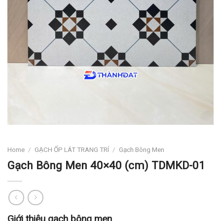
Home
/
GẠCH ỐP LÁT TRANG TRÍ
/
Gạch Bông Men
Gạch Bông Men 40×40 (cm) TDMKD-01
Giới thiệu gạch bông men