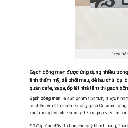
Gạch Bô
Gạch bông men
được ứng dụng nhiều trong 
tính thẩm mỹ, dễ phối màu, dễ lau chùi bụi b
quán cafe, sapa, ốp lát nhà tắm thì gạch bô
Gạch bông men
là sản phẩm tiến tiến, được hình 
ưu điểm vượt trội hơn: Xương gạch Ceramic cứng 
xuất mỏng hơn chỉ khoảng 0.7cm giúp việc thi cô
Để đáp ứng đầy đủ hơn cho quý khách hàng, Thành