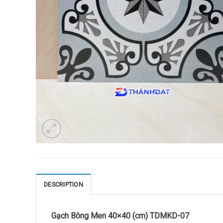
DESCRIPTION
Gạch Bông Men 40×40 (cm) TDMKD-07