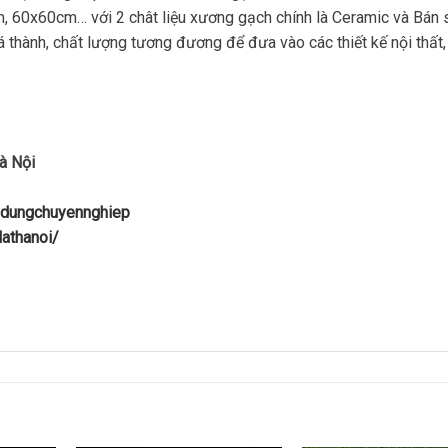
60x60cm… với 2 chât liệu xương gạch chính là Ceramic và Bán 
iá thành, chất lượng tương đương để đưa vào các thiết kế nội thất,
à Nội
ydungchuyennghiep
athanoi/