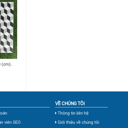
 (cm)
VỀ CHÚNG TÔI
toán
Thông tin liên hệ
n viên SEO
Giới thiệu về chúng tôi