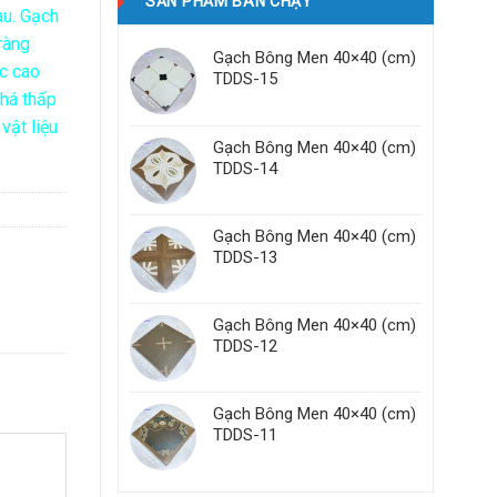
SẢN PHẨM BÁN CHẠY
au. Gạch
ràng
Gạch Bông Men 40×40 (cm)
ực cao
TDDS-15
khá thấp
vật liệu
Gạch Bông Men 40×40 (cm)
TDDS-14
Gạch Bông Men 40×40 (cm)
TDDS-13
Gạch Bông Men 40×40 (cm)
TDDS-12
Gạch Bông Men 40×40 (cm)
TDDS-11