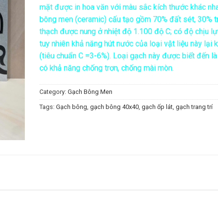
mặt được in hoa văn với màu sắc kích thước khác nh
bông men (ceramic) cấu tạo gồm 70% đất sét, 30% t
thạch được nung ở nhiệt độ 1.100 độ C; có độ chịu l
tuy nhiên khả năng hút nước của loại vật liệu này lại 
(tiêu chuẩn C =3-6%). Loại gạch này được biết đến là 
có khả năng chống trơn, chống mài mòn.
Category:
Gạch Bông Men
Tags:
Gạch bông
,
gạch bông 40x40
,
gạch ốp lát
,
gạch trang trí