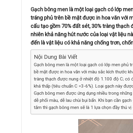
Gạch bông men
là một loại gạch có lớp me
tráng phủ trên bề mặt được in hoa văn với
cấu tạo gồm 70% đất sét, 30% tràng thạch đ
nhiên khả năng hút nước của loại vật liệu nà
đến là vật liệu có khả năng chống trơn, ch
Nội Dung Bài Viết
Gạch bông men là một loại gạch có lớp men phủ t
bề mặt được in hoa văn với màu sắc kích thước k
tràng thạch được nung ở nhiệt độ 1.100 độ C; có độ
khá thấp (tiêu chuẩn C =3-6%). Loại gạch này được
Gạch bông men được ứng dụng nhiều trong những kh
dễ phối màu, dễ lau chùi bụi bẩn. Khi bạn cần gạch 
tắm thì gạch bông men sẽ là 1 lựa chọn đầy thú vị