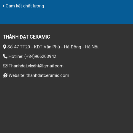
Cam kết chất lượng
THÀNH ĐẠT CERAMIC
Số 47 TT20 - KĐT Văn Phú - Hà Đông - Hà Nội.
Hotline:
(+84)966203942
Thanhdat.vlxdht@gmail.com
Website: thanhdatceramic.com