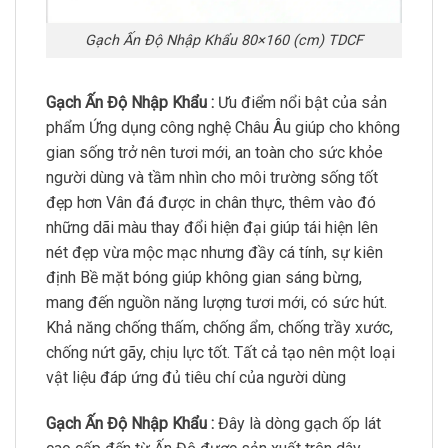
Gạch Ấn Độ Nhập Khẩu 80×160 (cm) TDCF
Gạch Ấn Độ Nhập Khẩu :
Ưu điểm nổi bật của sản
phẩm Ứng dụng công nghệ Châu Âu giúp cho không
gian sống trở nên tươi mới, an toàn cho sức khỏe
người dùng và tầm nhìn cho môi trường sống tốt
đẹp hơn Vân đá được in chân thực, thêm vào đó
những dãi màu thay đổi hiện đại giúp tái hiện lên
nét đẹp vừa mộc mạc nhưng đầy cá tính, sự kiên
định Bề mặt bóng giúp không gian sáng bừng,
mang đến nguồn năng lượng tươi mới, có sức hút.
Khả năng chống thấm, chống ẩm, chống trầy xước,
chống nứt gãy, chịu lực tốt. Tất cả tạo nên một loại
vật liệu đáp ứng đủ tiêu chí của người dùng
Gạch Ấn Độ Nhập Khẩu :
Đây là dòng gạch ốp lát