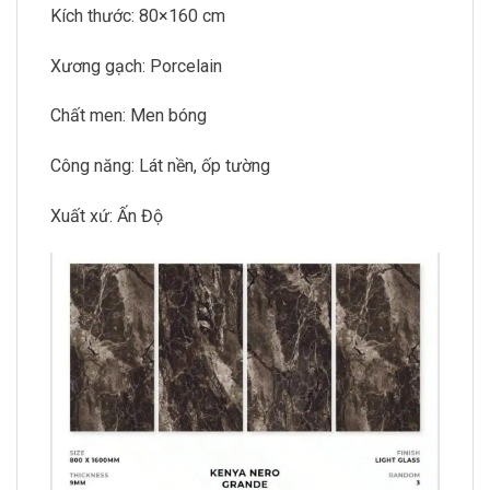
Kích thước: 80×160 cm
Xương gạch: Porcelain
Chất men: Men bóng
Công năng: Lát nền, ốp tường
Xuất xứ: Ấn Độ