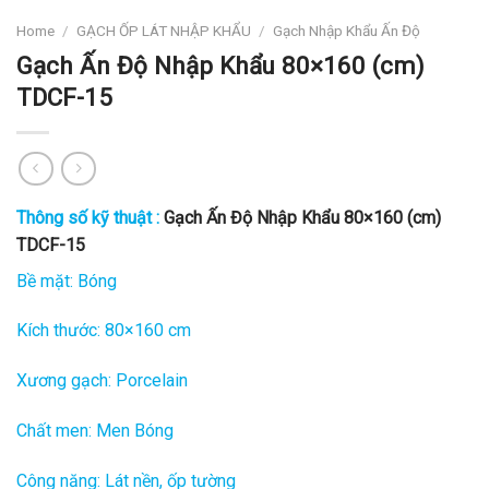
Home
/
GẠCH ỐP LÁT NHẬP KHẨU
/
Gạch Nhập Khẩu Ấn Độ
Gạch Ấn Độ Nhập Khẩu 80×160 (cm)
TDCF-15
Thông số kỹ thuật :
Gạch Ấn Độ Nhập Khẩu 80×160 (cm)
TDCF-15
Bề mặt: Bóng
Kích thước: 80×160 cm
Xương gạch: Porcelain
Chất men: Men Bóng
Công năng: Lát nền, ốp tường