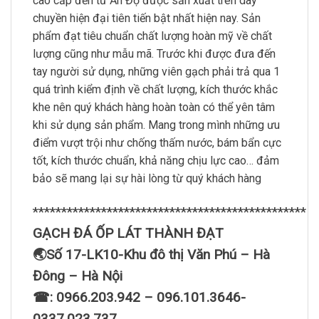
cao cấp đến từ Ấn Độ được sản xuất trên dây
chuyền hiện đại tiên tiến bật nhất hiện nay. Sản
phẩm đạt tiêu chuẩn chất lượng hoàn mỹ về chất
lượng cũng như mẫu mã. Trước khi được đưa đến
tay người sử dụng, những viên gạch phải trả qua 1
quá trình kiểm định về chất lượng, kích thước khắc
khe nên quý khách hàng hoàn toàn có thể yên tâm
khi sử dụng sản phẩm. Mang trong mình những ưu
điểm vượt trội như chống thấm nước, bám bẩn cực
tốt, kích thước chuẩn, khả năng chịu lực cao… đảm
bảo sẽ mang lại sự hài lòng từ quý khách hàng
************************************************
GẠCH ĐÁ ỐP LÁT THÀNH ĐẠT
🌏Số 17-LK10-Khu đô thị Văn Phú – Hà
Đông – Hà Nội
☎: 0966.203.942 – 096.101.3646-
0337.023.737