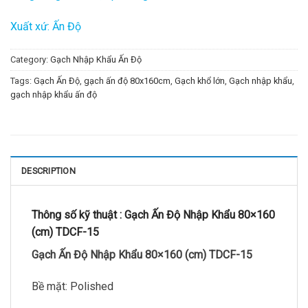
Xuất xứ: Ấn Độ
Category:
Gạch Nhập Khẩu Ấn Độ
Tags:
Gạch Ấn Độ
,
gạch ấn độ 80x160cm
,
Gạch khổ lớn
,
Gạch nhập khẩu
,
gạch nhập khẩu ấn độ
DESCRIPTION
Thông số kỹ thuật :
Gạch Ấn Độ Nhập Khẩu 80×160
(cm) TDCF-15
Gạch Ấn Độ Nhập Khẩu 80×160 (cm) TDCF-15
Bề mặt: Polished