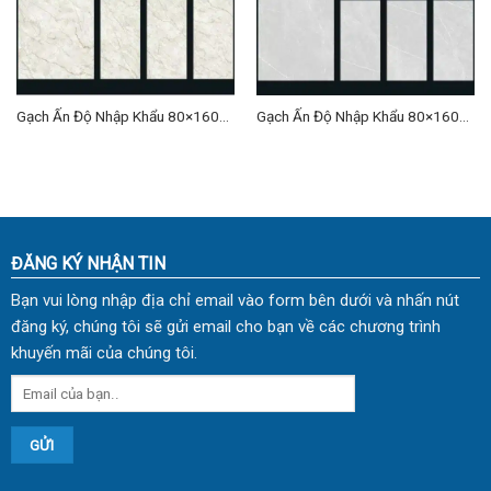
Gạch Ấn Độ Nhập Khẩu 80×160
Gạch Ấn Độ Nhập Khẩu 80×160
(cm) TDCF-04
(cm) TDCF-05
ĐĂNG KÝ NHẬN TIN
Bạn vui lòng nhập địa chỉ email vào form bên dưới và nhấn nút
đăng ký, chúng tôi sẽ gửi email cho bạn về các chương trình
khuyến mãi của chúng tôi.