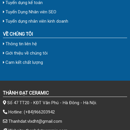
Tuyển dụng kế toán
Tuyển Dụng Nhân viên SEO
Tuyển dụng nhân viên kinh doanh
VỀ CHÚNG TÔI
Thông tin liên hệ
Giới thiệu về chúng tôi
Cam kết chất lượng
THÀNH ĐẠT CERAMIC
Số 47 TT20 - KĐT Văn Phú - Hà Đông - Hà Nội.
Hotline:
(+84)966203942
Thanhdat.vlxdht@gmail.com