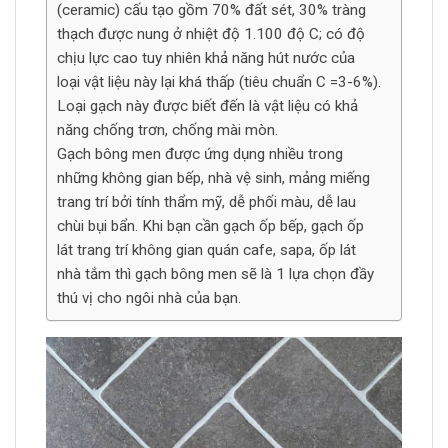
(ceramic) cấu tạo gồm 70% đất sét, 30% tràng
thạch được nung ở nhiệt độ 1.100 độ C; có độ
chịu lực cao tuy nhiên khả năng hút nước của
loại vật liệu này lại khá thấp (tiêu chuẩn C =3-6%).
Loại gạch này được biết đến là vật liệu có khả
năng chống trơn, chống mài mòn.
Gạch bông men được ứng dụng nhiều trong
những không gian bếp, nhà vệ sinh, mảng miếng
trang trí bởi tính thẩm mỹ, dễ phối màu, dễ lau
chùi bụi bẩn. Khi bạn cần gạch ốp bếp, gạch ốp
lát trang trí không gian quán cafe, sapa, ốp lát
nhà tắm thì gạch bông men sẽ là 1 lựa chọn đầy
thú vị cho ngôi nhà của bạn.