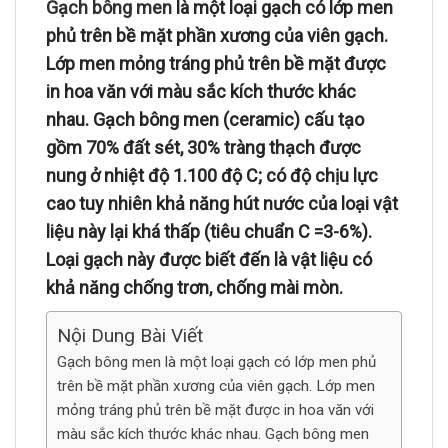
Gạch bông men
là một loại gạch có lớp men
phủ trên bề mặt phần xương của viên gạch.
Lớp men mỏng tráng phủ trên bề mặt được
in hoa văn với màu sắc kích thước khác
nhau. Gạch bông men (ceramic) cấu tạo
gồm 70% đất sét, 30% tràng thạch được
nung ở nhiệt độ 1.100 độ C; có độ chịu lực
cao tuy nhiên khả năng hút nước của loại vật
liệu này lại khá thấp (tiêu chuẩn C =3-6%).
Loại gạch này được biết đến là vật liệu có
khả năng chống trơn, chống mài mòn.
Nội Dung Bài Viết
Gạch bông men là một loại gạch có lớp men phủ
trên bề mặt phần xương của viên gạch. Lớp men
mỏng tráng phủ trên bề mặt được in hoa văn với
màu sắc kích thước khác nhau. Gạch bông men