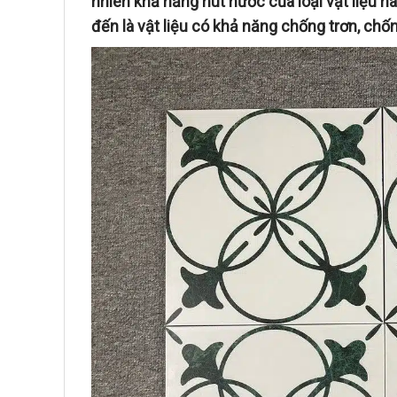
nhiên khả năng hút nước của loại vật liệu nà
đến là vật liệu có khả năng chống trơn, ch