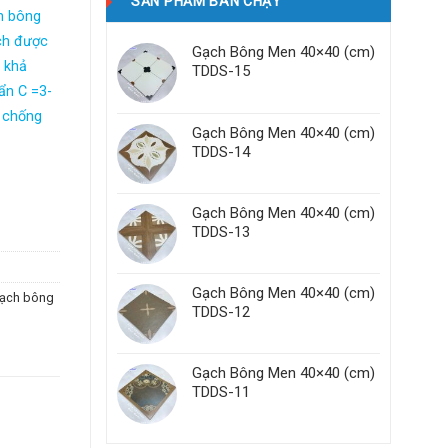
SẢN PHẨM BÁN CHẠY
h bông
ch được
Gạch Bông Men 40×40 (cm)
n khả
TDDS-15
uẩn C =3-
g chống
Gạch Bông Men 40×40 (cm)
TDDS-14
Gạch Bông Men 40×40 (cm)
TDDS-13
Gạch Bông Men 40×40 (cm)
ạch bông
TDDS-12
Gạch Bông Men 40×40 (cm)
TDDS-11