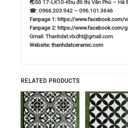
🌏Số 17-LK10-Khu đô thị Văn Phú – Hà 
☎: 0966.203.942 – 096.101.3646
Fanpage 1: https://www.facebook.com/v
Fanpage 2: https://www.facebook.com/g
Gmail: Thanhdat.vlxdht@gmail.com
Website: thanhdatceramic.com
RELATED PRODUCTS
-22%