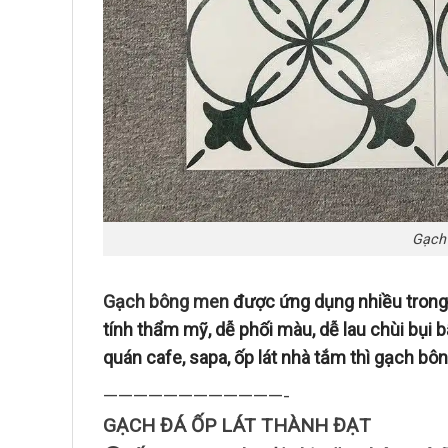
Gạch
Gạch bông men
được ứng dụng nhiều trong 
tính thẩm mỹ, dễ phối màu, dễ lau chùi bụi b
quán cafe, sapa, ốp lát nhà tắm thì gạch bô
————————————-
GẠCH ĐÁ ỐP LÁT THÀNH ĐẠT