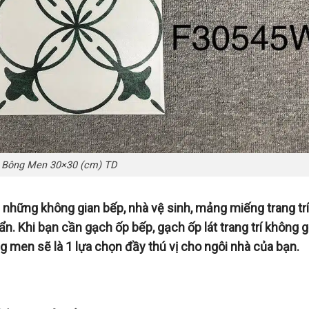
 Bông Men 30×30 (cm) TD
những không gian bếp, nhà vệ sinh, mảng miếng trang trí
ẩn. Khi bạn cần gạch ốp bếp, gạch ốp lát trang trí không g
ng men sẽ là 1 lựa chọn đầy thú vị cho ngôi nhà của bạn.