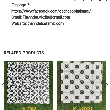
Fanpage 2:
https://www.facebook.com/gachdaoplathanoi/
Gmail: Thanhdat.vlxdht@gmail.com
Website: thanhdatceramic.com
RELATED PRODUCTS
-22%
-16%