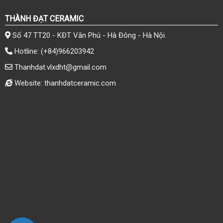
THÀNH ĐẠT CERAMIC
Số 47 TT20 - KĐT Văn Phú - Hà Đông - Hà Nội.
Hotline:
(+84)966203942
Thanhdat.vlxdht@gmail.com
Website: thanhdatceramic.com