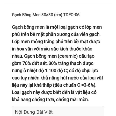
Gạch Bông Men 30×30 (cm) TDEC-06
Gạch bông men
là một loại gạch có lớp men
phủ trên bề mặt phần xương của viên gạch.
Lớp men mỏng tráng phủ trên bề mặt được
in hoa văn với màu sắc kích thước khác
nhau. Gạch bông men (ceramic) cấu tạo
gồm 70% đất sét, 30% tràng thạch được
nung ở nhiệt độ 1.100 độ C; có độ chịu lực
cao tuy nhiên khả năng hút nước của loại vật
liệu này lại khá thấp (tiêu chuẩn C =3-6%).
Loại gạch này được biết đến là vật liệu có
khả năng chống trơn, chống mài mòn.
Nội Dung Bài Viết