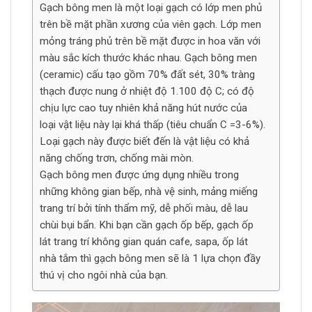
Gạch bông men là một loại gạch có lớp men phủ
trên bề mặt phần xương của viên gạch. Lớp men
mỏng tráng phủ trên bề mặt được in hoa văn với
màu sắc kích thước khác nhau. Gạch bông men
(ceramic) cấu tạo gồm 70% đất sét, 30% tràng
thạch được nung ở nhiệt độ 1.100 độ C; có độ
chịu lực cao tuy nhiên khả năng hút nước của
loại vật liệu này lại khá thấp (tiêu chuẩn C =3-6%).
Loại gạch này được biết đến là vật liệu có khả
năng chống trơn, chống mài mòn.
Gạch bông men được ứng dụng nhiều trong
những không gian bếp, nhà vệ sinh, mảng miếng
trang trí bởi tính thẩm mỹ, dễ phối màu, dễ lau
chùi bụi bẩn. Khi bạn cần gạch ốp bếp, gạch ốp
lát trang trí không gian quán cafe, sapa, ốp lát
nhà tắm thì gạch bông men sẽ là 1 lựa chọn đầy
thú vị cho ngôi nhà của bạn.