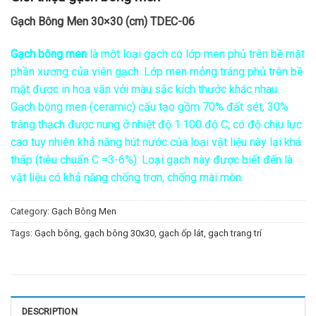
Gạch Bông Men 30×30 (cm) TDEC-06
Gạch bông men
là một loại gạch có lớp men phủ trên bề mặt
phần xương của viên gạch. Lớp men mỏng tráng phủ trên bề
mặt được in hoa văn với màu sắc kích thước khác nhau.
Gạch bông men (ceramic) cấu tạo gồm 70% đất sét, 30%
tràng thạch được nung ở nhiệt độ 1.100 độ C; có độ chịu lực
cao tuy nhiên khả năng hút nước của loại vật liệu này lại khá
thấp (tiêu chuẩn C =3-6%). Loại gạch này được biết đến là
vật liệu có khả năng chống trơn, chống mài mòn.
Category:
Gạch Bông Men
Tags:
Gạch bông
,
gạch bông 30x30
,
gạch ốp lát
,
gạch trang trí
DESCRIPTION