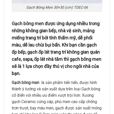
Gạch Bông Men 30×30 (cm) TDEC-06
Gạch bông men
được ứng dụng nhiều trong
những không gian bếp, nhà vệ sinh, mảng
miếng trang trí bởi tính thẩm mỹ, dễ phối
màu, dễ lau chùi bụi bẩn. Khi bạn cần gạch
ốp bếp, gạch ốp lát trang trí không gian quán
cafe, sapa, ốp lát nhà tắm thì gạch bông men
sẽ là 1 lựa chọn đầy thú vị cho ngôi nhà của
bạn.
Gạch bông men
là sản phẩm tiến tiến, được hình
thành ý tưởng và sản xuất dựa trên loại Gạch bông
cổ điển với nhiều ưu điểm vượt trội hơn: Xương
gạch Ceramic cứng cáp, phủ men cao cấp chống
trơn trượt, bay màu men, gạch được sản xuất mỏng