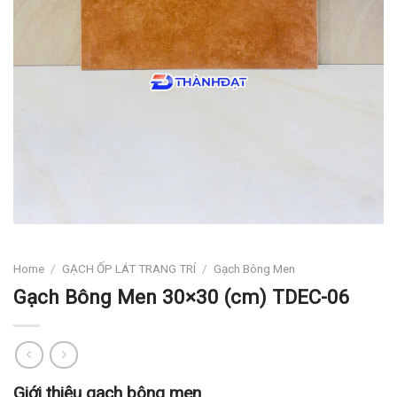
Home
/
GẠCH ỐP LÁT TRANG TRÍ
/
Gạch Bông Men
Gạch Bông Men 30×30 (cm) TDEC-06
Giới thiệu gạch bông men